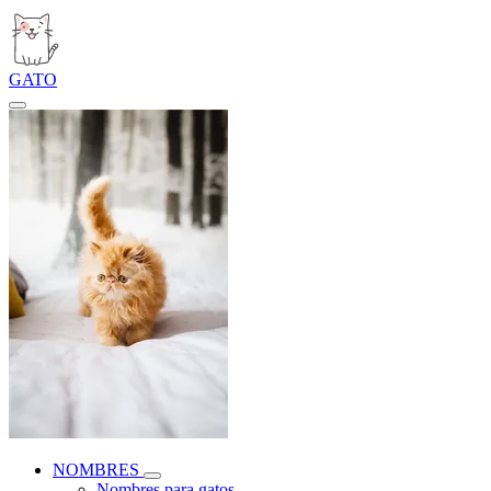
GATO
NOMBRES
Nombres para gatos