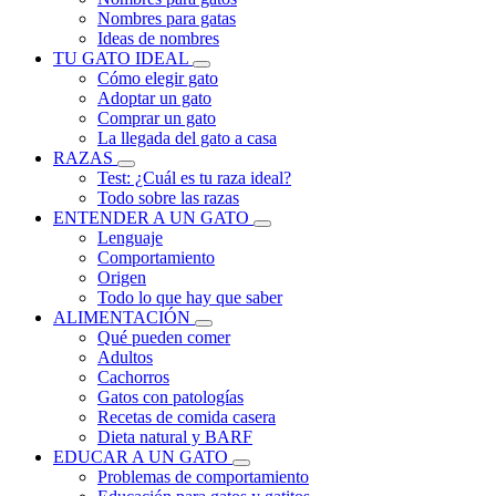
Nombres para gatas
Ideas de nombres
TU GATO IDEAL
Cómo elegir gato
Adoptar un gato
Comprar un gato
La llegada del gato a casa
RAZAS
Test: ¿Cuál es tu raza ideal?
Todo sobre las razas
ENTENDER A UN GATO
Lenguaje
Comportamiento
Origen
Todo lo que hay que saber
ALIMENTACIÓN
Qué pueden comer
Adultos
Cachorros
Gatos con patologías
Recetas de comida casera
Dieta natural y BARF
EDUCAR A UN GATO
Problemas de comportamiento