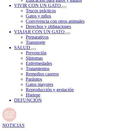
Educación para gatos y gatitos
VIVIR CON UN GATO
Trucos prácticos
Gatos y niños
Convivencia con otros animales
Derechos y obligaciones
VIAJAR CON UN GATO
Preparativos
Transporte
SALUD
Prevención
Síntomas
Enfermedades
Tratamientos
Remedios caseros
Parásitos
Gatos mayores
Reproducción y gestación
Higiene
DEFUNCIÓN
NOTICIAS