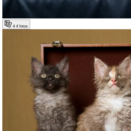
4
4 fotos