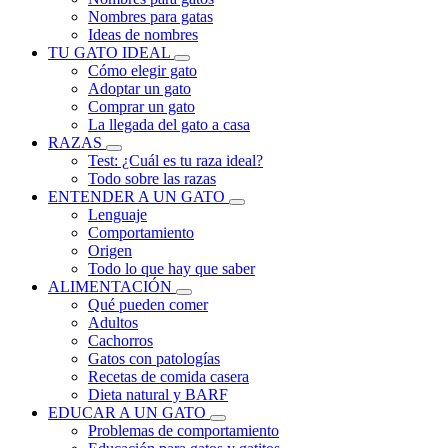
Nombres para gatas
Ideas de nombres
TU GATO IDEAL
Cómo elegir gato
Adoptar un gato
Comprar un gato
La llegada del gato a casa
RAZAS
Test: ¿Cuál es tu raza ideal?
Todo sobre las razas
ENTENDER A UN GATO
Lenguaje
Comportamiento
Origen
Todo lo que hay que saber
ALIMENTACIÓN
Qué pueden comer
Adultos
Cachorros
Gatos con patologías
Recetas de comida casera
Dieta natural y BARF
EDUCAR A UN GATO
Problemas de comportamiento