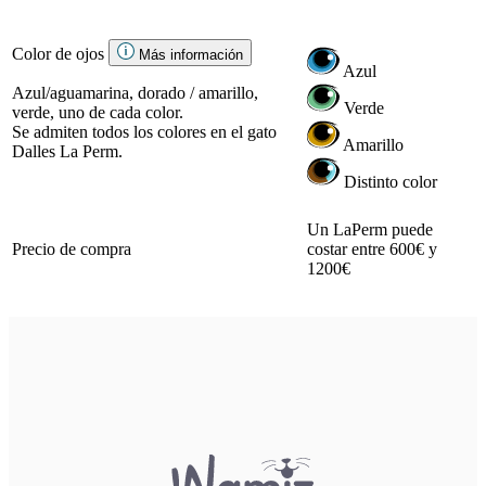
Color de ojos
Más información
Azul
Azul/aguamarina, dorado / amarillo,
Verde
verde, uno de cada color.
Se admiten todos los colores en el gato
Amarillo
Dalles La Perm.
Distinto color
Un LaPerm puede
Precio de compra
costar entre 600€ y
1200€