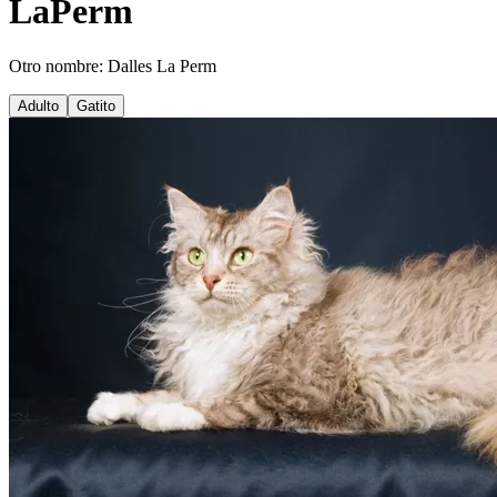
LaPerm
Otro nombre: Dalles La Perm
Adulto
Gatito