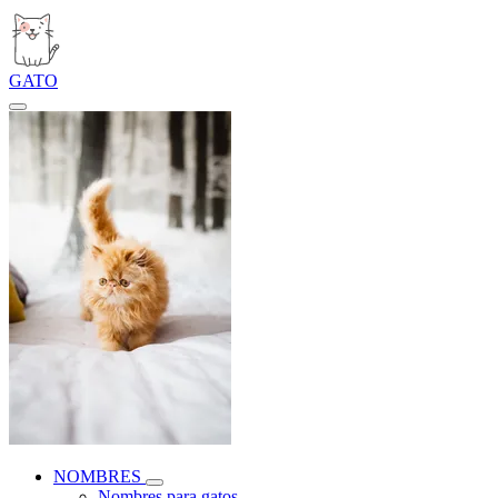
GATO
NOMBRES
Nombres para gatos