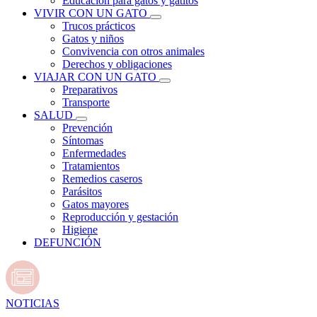
Educación para gatos y gatitos
VIVIR CON UN GATO
Trucos prácticos
Gatos y niños
Convivencia con otros animales
Derechos y obligaciones
VIAJAR CON UN GATO
Preparativos
Transporte
SALUD
Prevención
Síntomas
Enfermedades
Tratamientos
Remedios caseros
Parásitos
Gatos mayores
Reproducción y gestación
Higiene
DEFUNCIÓN
NOTICIAS