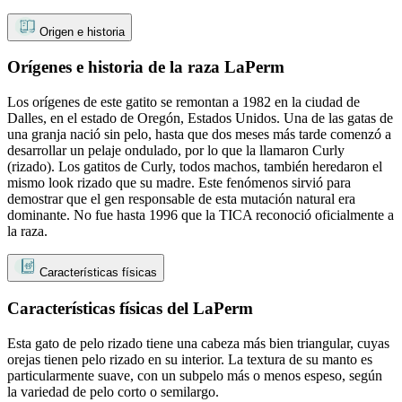
Origen e historia
Orígenes e historia de la raza LaPerm
Los orígenes de este gatito se remontan a 1982 en la ciudad de
Dalles, en el estado de Oregón, Estados Unidos. Una de las gatas de
una granja nació sin pelo, hasta que dos meses más tarde comenzó a
desarrollar un pelaje ondulado, por lo que la llamaron Curly
(rizado). Los gatitos de Curly, todos machos, también heredaron el
mismo look rizado que su madre. Este fenómenos sirvió para
demostrar que el gen responsable de esta mutación natural era
dominante. No fue hasta 1996 que la TICA reconoció oficialmente a
la raza.
Características físicas
Características físicas del LaPerm
Esta gato de pelo rizado tiene una cabeza más bien triangular, cuyas
orejas tienen pelo rizado en su interior. La textura de su manto es
particularmente suave, con un subpelo más o menos espeso, según
la variedad de pelo corto o semilargo.