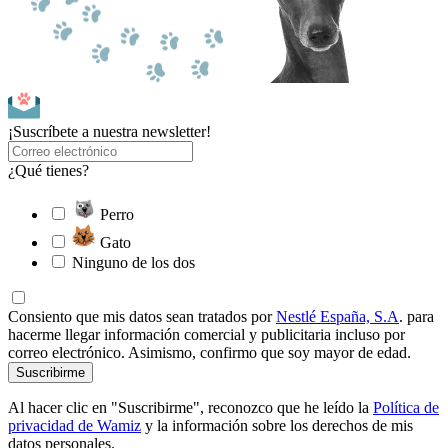
¡Suscríbete a nuestra newsletter!
¿Qué tienes?
Perro
Gato
Ninguno de los dos
Consiento que mis datos sean tratados por
Nestlé España, S.A
. para
hacerme llegar información comercial y publicitaria incluso por
correo electrónico. Asimismo, confirmo que soy mayor de edad.
Suscribirme
Al hacer clic en "Suscribirme", reconozco que he leído la
Política de
privacidad de Wamiz
y la información sobre los derechos de mis
datos personales.