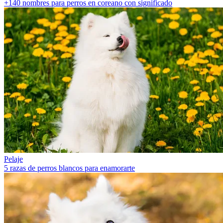
+140 nombres para perros en coreano con significado
Pelaje
5 razas de perros blancos para enamorarte