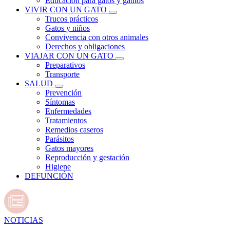
Educación para gatos y gatitos
VIVIR CON UN GATO
Trucos prácticos
Gatos y niños
Convivencia con otros animales
Derechos y obligaciones
VIAJAR CON UN GATO
Preparativos
Transporte
SALUD
Prevención
Síntomas
Enfermedades
Tratamientos
Remedios caseros
Parásitos
Gatos mayores
Reproducción y gestación
Higiene
DEFUNCIÓN
NOTICIAS