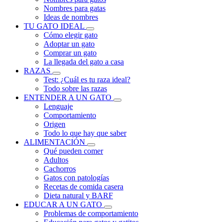
Nombres para gatas
Ideas de nombres
TU GATO IDEAL
Cómo elegir gato
Adoptar un gato
Comprar un gato
La llegada del gato a casa
RAZAS
Test: ¿Cuál es tu raza ideal?
Todo sobre las razas
ENTENDER A UN GATO
Lenguaje
Comportamiento
Origen
Todo lo que hay que saber
ALIMENTACIÓN
Qué pueden comer
Adultos
Cachorros
Gatos con patologías
Recetas de comida casera
Dieta natural y BARF
EDUCAR A UN GATO
Problemas de comportamiento