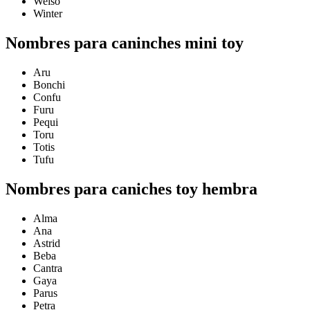
Weiso
Winter
Nombres para caninches mini toy
Aru
Bonchi
Confu
Furu
Pequi
Toru
Totis
Tufu
Nombres para caniches toy hembra
Alma
Ana
Astrid
Beba
Cantra
Gaya
Parus
Petra