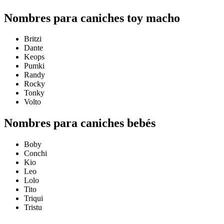
Nombres para caniches toy macho
Britzi
Dante
Keops
Pumki
Randy
Rocky
Tonky
Volto
Nombres para caniches bebés
Boby
Conchi
Kio
Leo
Lolo
Tito
Triqui
Tristu