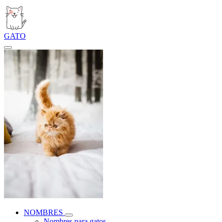
GATO
NOMBRES
Nombres para gatos