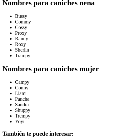
Nombres para caniches nena
Bussy
Commy
Cossy
Proxy
Ranny
Roxy
Sherlin
Trampy
Nombres para caniches mujer
Campy
Conny
Llami
Pancha
Sandra
Shuppy
Trempy
Yoyi
También te puede interesar: