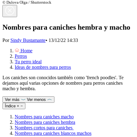
© Dulova Olga / Shutterstock
Nombres para caniches hembra y macho
Por
Sindy Bustamante
•
13/12/22 14:33
Home
Perros
Tu perro ideal
Ideas de nombres para perros
Los caniches son conocidos también como 'french poodles'. Te
dejamos aquí varias opciones de nombres para perros caniches
macho y hembra.
Ver más
Ver menos
Índice
+
−
Nombres para caniches macho
Nombres para caniches hembra
Nombres cortos para caniches
Nombres para caniches blancos machos