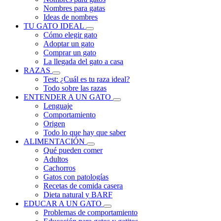
Nombres para gatas
Ideas de nombres
TU GATO IDEAL
Cómo elegir gato
Adoptar un gato
Comprar un gato
La llegada del gato a casa
RAZAS
Test: ¿Cuál es tu raza ideal?
Todo sobre las razas
ENTENDER A UN GATO
Lenguaje
Comportamiento
Origen
Todo lo que hay que saber
ALIMENTACIÓN
Qué pueden comer
Adultos
Cachorros
Gatos con patologías
Recetas de comida casera
Dieta natural y BARF
EDUCAR A UN GATO
Problemas de comportamiento