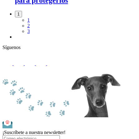
para protegerlos
1
1
2
3
Síguenos
¡Suscríbete a nuestra newsletter!