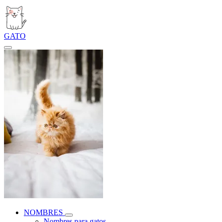
GATO
NOMBRES
Nombres para gatos