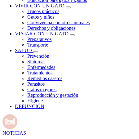
Educación para gatos y gatitos
VIVIR CON UN GATO
Trucos prácticos
Gatos y niños
Convivencia con otros animales
Derechos y obligaciones
VIAJAR CON UN GATO
Preparativos
Transporte
SALUD
Prevención
Síntomas
Enfermedades
Tratamientos
Remedios caseros
Parásitos
Gatos mayores
Reproducción y gestación
Higiene
DEFUNCIÓN
NOTICIAS