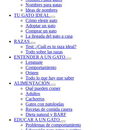
Nombres para gatas
Ideas de nombres
TU GATO IDEAL
Cómo elegir gato
Adoptar un gato
Comprar un gato
La llegada del gato a casa
RAZAS
Test: ¿Cuál es tu raza ideal?
Todo sobre las razas
ENTENDER A UN GATO
Lenguaje
Comportamiento
Origen
Todo lo que hay que saber
ALIMENTACIÓN
Qué pueden comer
Adultos
Cachorros
Gatos con patologías
Recetas de comida casera
Dieta natural y BARF
EDUCAR A UN GATO
Problemas de comportamiento