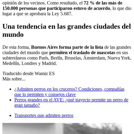
opinión de los vecinos. Como resultado, el
72 % de las más de
150.000 personas que participaron estuvo de acuerdo
, lo que dio
lugar a que se aprobara la Ley 5.687.
Una tendencia en las grandes ciudades del
mundo
De esta forma,
Buenos Aires
forma parte de la lista
de las grandes
ciudades del mundo que
permiten el traslado de mascotas
en sus
subterráneos como París, Berlín, Bruselas, Ámsterdam, Nueva York,
Medellín, Londres y Madrid.
Traducido desde Wamiz ES
Más sobre...
¿Admiten perros en los cruceros? Condiciones, compañías
que lo permiten y consejos clave
Perros grandes en el AVE: ¿qué trayecto permite un perro de
gran tamaño?
Transportes que admiten perros