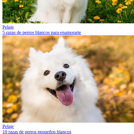
Pelaje
5 razas de perros blancos para enamorarte
Pelaje
10 razas de perros pequeños blancos