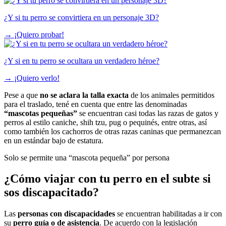
¿Y si tu perro se convirtiera en un personaje 3D?
→
¡Quiero probar!
¿Y si en tu perro se ocultara un verdadero héroe?
→
¡Quiero verlo!
Pese a que
no se aclara la talla exacta
de los animales permitidos
para el traslado, tené en cuenta que entre las denominadas
“mascotas pequeñas”
se encuentran casi todas las razas de gatos y
perros al estilo caniche, shih tzu, pug o pequinés, entre otras, así
como también los cachorros de otras razas caninas que permanezcan
en un estándar bajo de estatura.
Solo se permite una “mascota pequeña” por persona
¿Cómo viajar con tu perro en el subte si
sos discapacitado?
Las
personas con discapacidades
se encuentran habilitadas a ir con
su
perro guía o de asistencia
. De acuerdo con la legislación