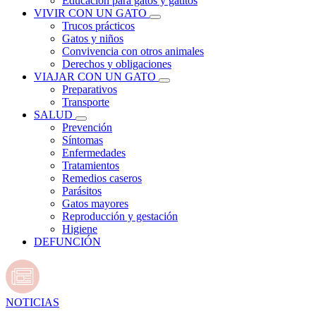
Educación para gatos y gatitos
VIVIR CON UN GATO
Trucos prácticos
Gatos y niños
Convivencia con otros animales
Derechos y obligaciones
VIAJAR CON UN GATO
Preparativos
Transporte
SALUD
Prevención
Síntomas
Enfermedades
Tratamientos
Remedios caseros
Parásitos
Gatos mayores
Reproducción y gestación
Higiene
DEFUNCIÓN
NOTICIAS