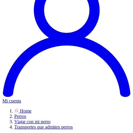
Mi cuenta
Home
Perros
Viajar con mi perro
Transportes que admiten perros