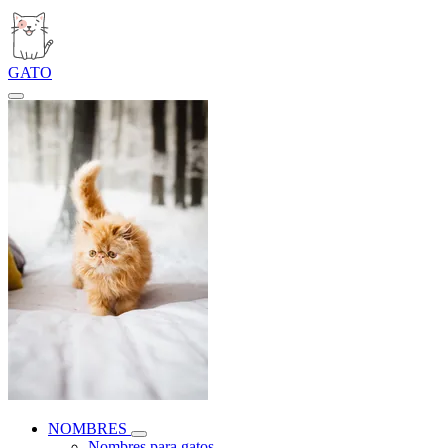
GATO
NOMBRES
Nombres para gatos