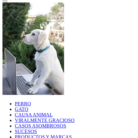
PERRO
GATO
CAUSA ANIMAL
VIRALMENTE GRACIOSO
CASOS ASOMBROSOS
SUCESOS
PRODUCTOS Y MARCAS