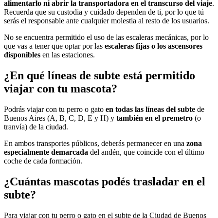
alimentarlo ni abrir la transportadora en el transcurso del viaje
.
Recuerda que su custodia y cuidado dependen de ti, por lo que tú
serás el responsable ante cualquier molestia al resto de los usuarios.
No se encuentra permitido el uso de las escaleras mecánicas, por lo
que vas a tener que optar por las
escaleras fijas o los ascensores
disponibles
en las estaciones.
¿En qué líneas de subte está permitido
viajar con tu mascota?
Podrás viajar con tu perro o gato
en todas las líneas del subte
de
Buenos Aires (A, B, C, D, E y H) y
también en el premetro
(o
tranvía) de la ciudad.
En ambos transportes públicos, deberás permanecer en una
zona
especialmente demarcada
del andén, que coincide con el último
coche de cada formación.
¿Cuántas mascotas podés trasladar en el
subte?
Para viajar con tu perro o gato en el subte de la Ciudad de Buenos