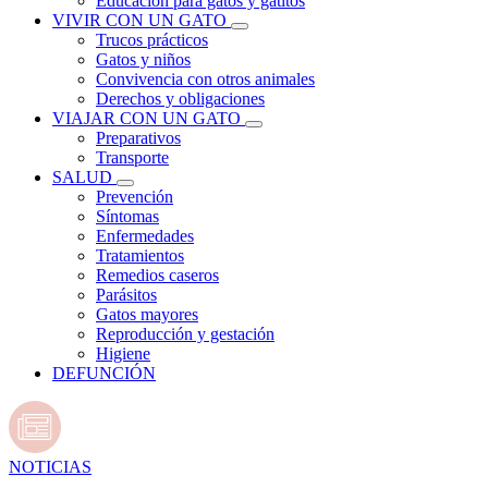
Educación para gatos y gatitos
VIVIR CON UN GATO
Trucos prácticos
Gatos y niños
Convivencia con otros animales
Derechos y obligaciones
VIAJAR CON UN GATO
Preparativos
Transporte
SALUD
Prevención
Síntomas
Enfermedades
Tratamientos
Remedios caseros
Parásitos
Gatos mayores
Reproducción y gestación
Higiene
DEFUNCIÓN
NOTICIAS