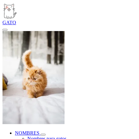
GATO
NOMBRES
Nombres para gatos