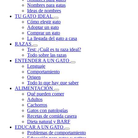
Nombres para gatas
Ideas de nombres
TU GATO IDEAL
Cómo elegir gato
Adoptar un gato
Comprar un gato
La llegada del gato a casa
RAZAS
Test: ¿Cuál es tu raza ideal?
Todo sobre las razas
ENTENDER A UN GATO
Lenguaje
Comportamiento
Origen
Todo lo que hay que saber
ALIMENTACIÓN
Qué pueden comer
Adultos
Cachorros
Gatos con patologías
Recetas de comida casera
Dieta natural y BARF
EDUCAR A UN GATO
Problemas de comportamiento