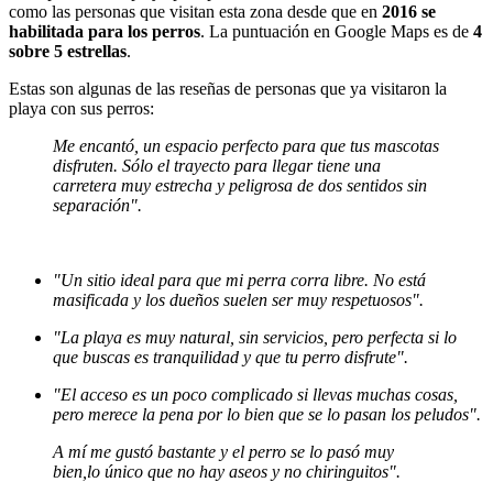
como las personas que visitan esta zona desde que en
2016 se
habilitada para los perros
. La puntuación en Google Maps es de
4
sobre 5 estrellas
.
Estas son algunas de las reseñas de personas que ya visitaron la
playa con sus perros:
Me encantó, un espacio perfecto para que tus mascotas
disfruten. Sólo el trayecto para llegar tiene una
carretera muy estrecha y peligrosa de dos sentidos sin
separación".
"Un sitio ideal para que mi perra corra libre. No está
masificada y los dueños suelen ser muy respetuosos".
"La playa es muy natural, sin servicios, pero perfecta si lo
que buscas es tranquilidad y que tu perro disfrute".
"El acceso es un poco complicado si llevas muchas cosas,
pero merece la pena por lo bien que se lo pasan los peludos".
A mí me gustó bastante y el perro se lo pasó muy
bien,lo único que no hay aseos y no chiringuitos".