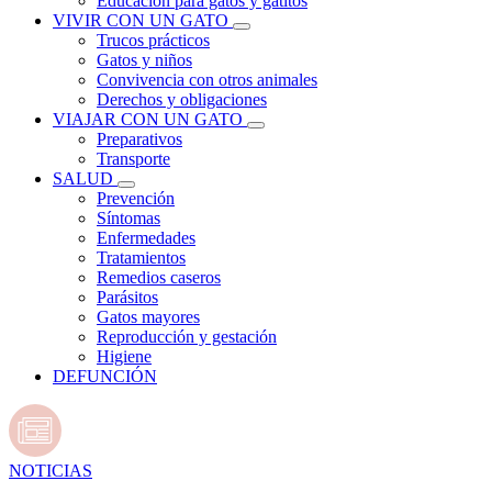
Educación para gatos y gatitos
VIVIR CON UN GATO
Trucos prácticos
Gatos y niños
Convivencia con otros animales
Derechos y obligaciones
VIAJAR CON UN GATO
Preparativos
Transporte
SALUD
Prevención
Síntomas
Enfermedades
Tratamientos
Remedios caseros
Parásitos
Gatos mayores
Reproducción y gestación
Higiene
DEFUNCIÓN
NOTICIAS