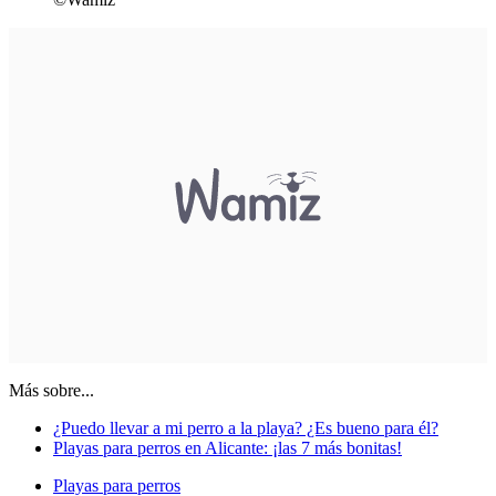
Más sobre...
¿Puedo llevar a mi perro a la playa? ¿Es bueno para él?
Playas para perros en Alicante: ¡las 7 más bonitas!
Playas para perros