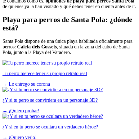
te contamos cómo es,
opiniones de playa para perros Santa Pola
de quienes ya la han visitado y qué debes tener en cuenta antes de ir.
Playa para perros de Santa Pola: ¿dónde
está?
Santa Pola dispone de una única playa habilitada oficialmente para
perros:
Caleta dels Gossets
, situada en la zona del cabo de Santa
Pola, junto a la Playa del Varadero.
Tu perro merece tener su propio retrato real
→
Le entrego su corona
¿Y si tu perro se convirtiera en un personaje 3D?
→
¡Quiero probar!
¿Y si en tu perro se ocultara un verdadero héroe?
→
¡Quiero verlo!