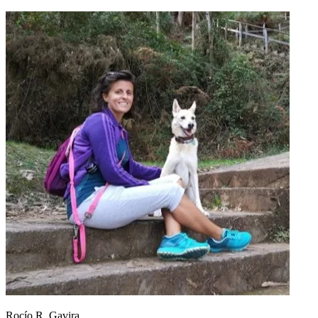
Rocío R. Gavira