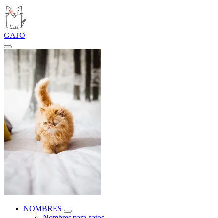
GATO
NOMBRES
Nombres para gatos