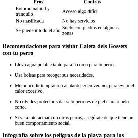
Pros
Contras
Entorno natural y
Acceso algo difícil
tranquilo
No masificada
No hay servicios
Suelo con piedras en algunas
Se puede ir todo el año
zonas
Recomendaciones para visitar Caleta dels Gossets
con tu perro
Lleva agua potable tanto para ti como para tu perro.
Usa bolsas para recoger sus necesidades.
Mejor acudir temprano o al atardecer en verano, para evitar el
calor excesivo.
No olvides protector solar si tu perro es de piel clara o pelo
corto.
Si va a interactuar con otros perros, asegúrate de que tiene un
buen comportamiento social.
Infografía sobre los peligros de la playa para los