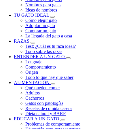
Nombres para gatas
Ideas de nombres
TU GATO IDEAL
Cómo elegir gato
Adoptar un gato
Comprar un gato
La llegada del gato a casa
RAZAS
Test: ¿Cuál es tu raza ideal?
Todo sobre las razas
ENTENDER A UN GATO
Lenguaje
Comportamiento
Origen
Todo lo que hay que saber
ALIMENTACIÓN
Qué pueden comer
Adultos
Cachorros
Gatos con patologías
Recetas de comida casera
Dieta natural y BARF
EDUCAR A UN GATO
Problemas de comportamiento