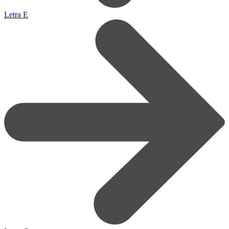
Letra E