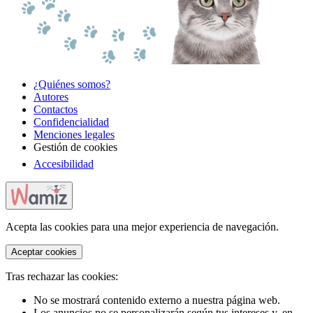
¿Quiénes somos?
Autores
Contactos
Confidencialidad
Menciones legales
Gestión de cookies
Accesibilidad
Acepta las cookies para una mejor experiencia de navegación.
Aceptar cookies
Tras rechazar las cookies:
No se mostrará contenido externo a nuestra página web.
Los anuncios no se personalizarán según tus intereses y, en