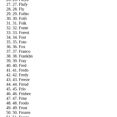
27. Flufy
28. Fly
29. Fofito
30. Fofó
31. Folk
32. Fonte
33. Forest
34. Fost
35. Foto
36. Fox
37. Franco
38. Franklin
39. Fray
40. Fred
41. Fredo
42. Fredy
43. Freeze
44. Freud
45. Frío
46. Frisbee
47. Frise
48. Frodo
49. Frost
50. Frozen