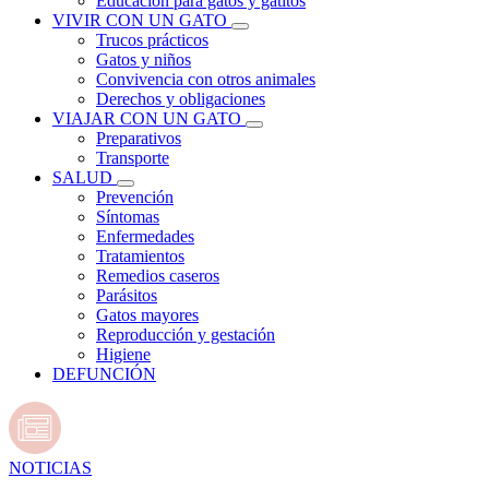
Educación para gatos y gatitos
VIVIR CON UN GATO
Trucos prácticos
Gatos y niños
Convivencia con otros animales
Derechos y obligaciones
VIAJAR CON UN GATO
Preparativos
Transporte
SALUD
Prevención
Síntomas
Enfermedades
Tratamientos
Remedios caseros
Parásitos
Gatos mayores
Reproducción y gestación
Higiene
DEFUNCIÓN
NOTICIAS