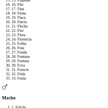
15. Filipinas
16. Filo
17. Fina
18. Fiona
19. Flaca
20. Flavia
21. Flecha
22. Flor
23. Flora
24. Florencia
25. Fofita
26. Fola
27. Fonda
28. Fontana
29. Fortuna
30. Foxy
31. Francia
32. Frida
33. Funia
Macho
1. Falcón