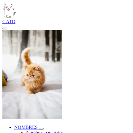
GATO
NOMBRES
Nombres para gatos