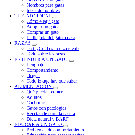
Nombres para gatas
Ideas de nombres
TU GATO IDEAL
Cómo elegir gato
Adoptar un gato
Comprar un gato
La llegada del gato a casa
RAZAS
Test: ¿Cuál es tu raza ideal?
Todo sobre las razas
ENTENDER A UN GATO
Lenguaje
Comportamiento
Origen
Todo lo que hay que saber
ALIMENTACIÓN
Qué pueden comer
Adultos
Cachorros
Gatos con patologías
Recetas de comida casera
Dieta natural y BARF
EDUCAR A UN GATO
Problemas de comportamiento