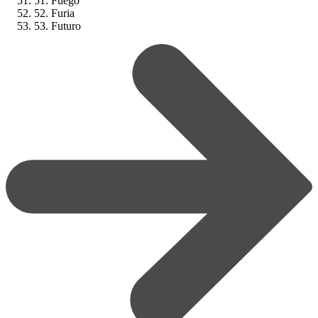
51. Fuego
52. Furia
53. Futuro