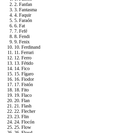
2. Fanfan
3. Fantasma
4. Faquir
5. Faraón
6. Fat
7. Fefé
8. Fendi
9. Fenix
10. Ferdinand
11. Ferrari
12. Ferro
13. Fétido
14. Fico
15. Fígaro
16. Fiodor
17. Fistón
18. Fito
19. Flaco
20. Flan
21. Flash
22. Flecher
23. Flin
24. Flocón
25. Flow
26. Floyd