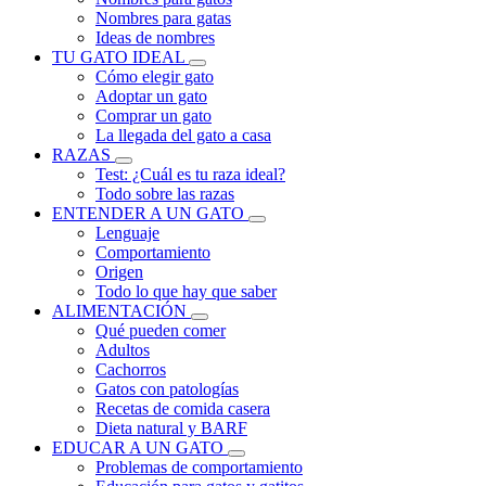
Nombres para gatas
Ideas de nombres
TU GATO IDEAL
Cómo elegir gato
Adoptar un gato
Comprar un gato
La llegada del gato a casa
RAZAS
Test: ¿Cuál es tu raza ideal?
Todo sobre las razas
ENTENDER A UN GATO
Lenguaje
Comportamiento
Origen
Todo lo que hay que saber
ALIMENTACIÓN
Qué pueden comer
Adultos
Cachorros
Gatos con patologías
Recetas de comida casera
Dieta natural y BARF
EDUCAR A UN GATO
Problemas de comportamiento