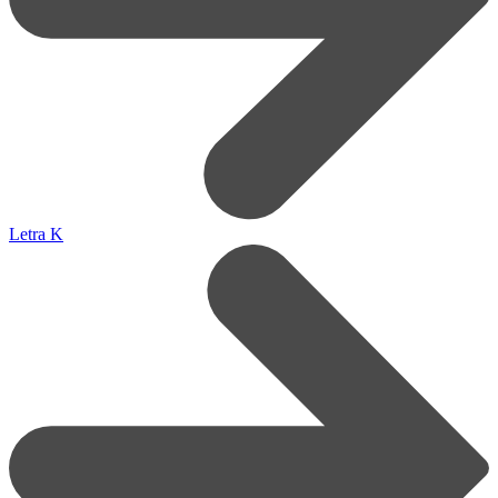
Letra K