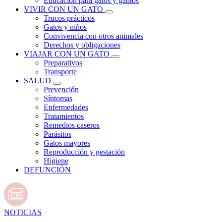
Educación para gatos y gatitos
VIVIR CON UN GATO
Trucos prácticos
Gatos y niños
Convivencia con otros animales
Derechos y obligaciones
VIAJAR CON UN GATO
Preparativos
Transporte
SALUD
Prevención
Síntomas
Enfermedades
Tratamientos
Remedios caseros
Parásitos
Gatos mayores
Reproducción y gestación
Higiene
DEFUNCIÓN
NOTICIAS