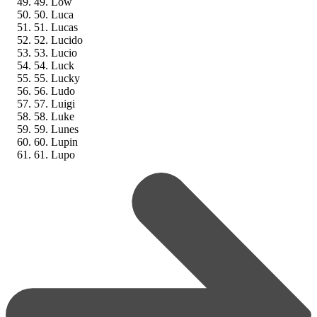
49. Low
50. Luca
51. Lucas
52. Lucido
53. Lucio
54. Luck
55. Lucky
56. Ludo
57. Luigi
58. Luke
59. Lunes
60. Lupin
61. Lupo