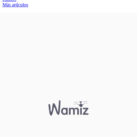
Más artículos