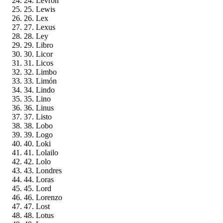
24. Levrón
25. Lewis
26. Lex
27. Lexus
28. Ley
29. Libro
30. Licor
31. Licos
32. Limbo
33. Limón
34. Lindo
35. Lino
36. Linus
37. Listo
38. Lobo
39. Logo
40. Loki
41. Lolailo
42. Lolo
43. Londres
44. Loras
45. Lord
46. Lorenzo
47. Lost
48. Lotus