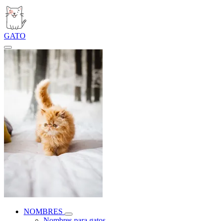
GATO
NOMBRES
Nombres para gatos