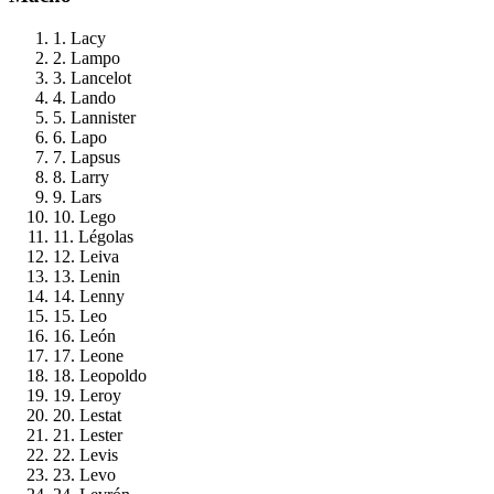
1. Lacy
2. Lampo
3. Lancelot
4. Lando
5. Lannister
6. Lapo
7. Lapsus
8. Larry
9. Lars
10. Lego
11. Légolas
12. Leiva
13. Lenin
14. Lenny
15. Leo
16. León
17. Leone
18. Leopoldo
19. Leroy
20. Lestat
21. Lester
22. Levis
23. Levo