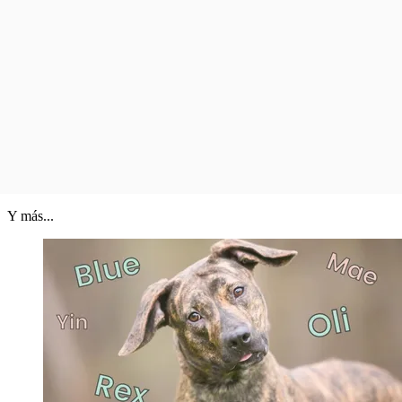
Y más...