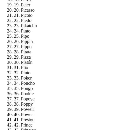
19. Peter
20. Picasso
21. Picolo
22. Piedra
23. Pikatchu
24. Pinto
25. Pipo
26. Pippin
27. Pippo
28. Pirata
29. Pizza
30. Platón
31. Plio
32. Pluto
33. Poker
34. Poncho
35. Pongo
36. Pookie
37. Popeye
38. Poppy
39. Powell
40. Power
41. Preston
42. Prince