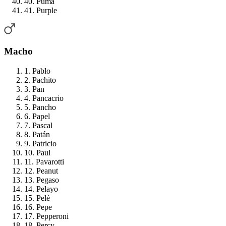
40. Puma
41. Purple
Macho
1. Pablo
2. Pachito
3. Pan
4. Pancacrio
5. Pancho
6. Papel
7. Pascal
8. Patán
9. Patricio
10. Paul
11. Pavarotti
12. Peanut
13. Pegaso
14. Pelayo
15. Pelé
16. Pepe
17. Pepperoni
18. Percy