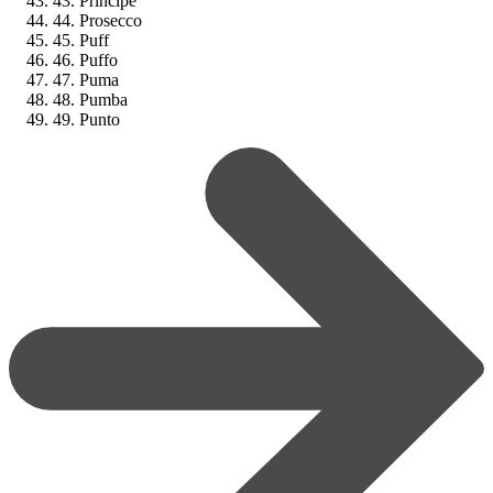
43. Príncipe
44. Prosecco
45. Puff
46. Puffo
47. Puma
48. Pumba
49. Punto