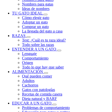
Nombres para gatas
Ideas de nombres
TU GATO IDEAL
Cómo elegir gato
Adoptar un gato
Comprar un gato
La llegada del gato a casa
RAZAS
Test: ¿Cuál es tu raza ideal?
Todo sobre las razas
ENTENDER A UN GATO
Lenguaje
Comportamiento
Origen
Todo lo que hay que saber
ALIMENTACIÓN
Qué pueden comer
Adultos
Cachorros
Gatos con patologías
Recetas de comida casera
Dieta natural y BARF
EDUCAR A UN GATO
Problemas de comportamiento