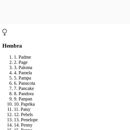
Hembra
1. Padme
2. Page
3. Paloma
4. Pamela
5. Pampa
6. Panacota
7. Pancake
8. Pandora
9. Panpan
10. Paprika
11. Patsy
12. Pebels
13. Penelope
14. Penny