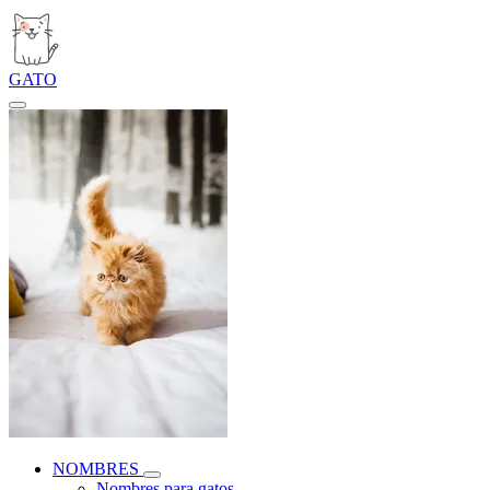
GATO
NOMBRES
Nombres para gatos