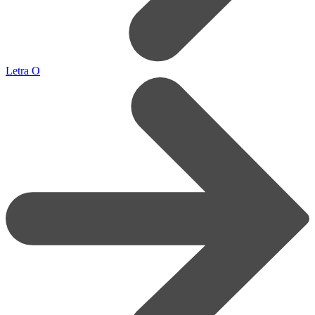
Letra O