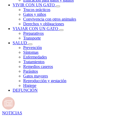
Educación para gatos y gatitos
VIVIR CON UN GATO
Trucos prácticos
Gatos y niños
Convivencia con otros animales
Derechos y obligaciones
VIAJAR CON UN GATO
Preparativos
Transporte
SALUD
Prevención
Síntomas
Enfermedades
Tratamientos
Remedios caseros
Parásitos
Gatos mayores
Reproducción y gestación
Higiene
DEFUNCIÓN
NOTICIAS