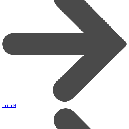
Letra H