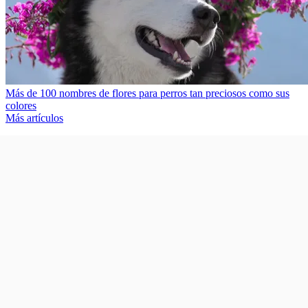
Más de 100 nombres de flores para perros tan preciosos como sus
colores
Más artículos