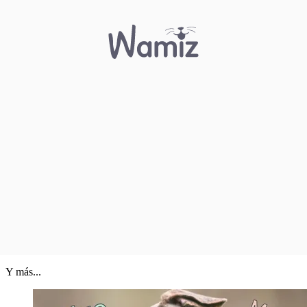
Y más...