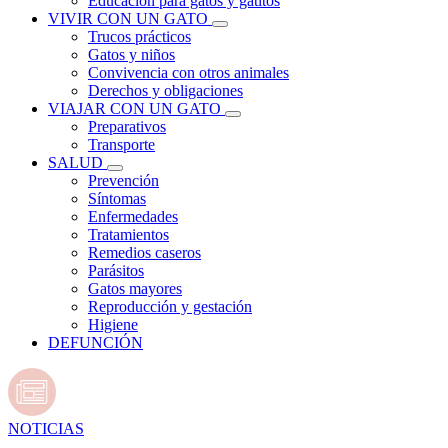
Educación para gatos y gatitos
VIVIR CON UN GATO
Trucos prácticos
Gatos y niños
Convivencia con otros animales
Derechos y obligaciones
VIAJAR CON UN GATO
Preparativos
Transporte
SALUD
Prevención
Síntomas
Enfermedades
Tratamientos
Remedios caseros
Parásitos
Gatos mayores
Reproducción y gestación
Higiene
DEFUNCIÓN
NOTICIAS