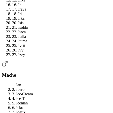
15. Inka
16. Ira
17. Iraya
18. Iris
19. Irka
20. Isis
21. Isolda
22. Itaca
23. Italia
24. Ituma
25. Ivett
26. Ivy
27. Izzy
Macho
1. Ian
2. Ibero
3. Ice-Cream
4. Ice-T
5. Iceman
6. Icko
7. Idefix