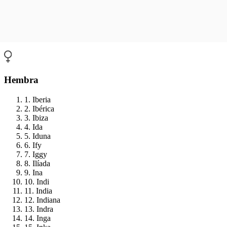
Hembra
1. Iberia
2. Ibérica
3. Ibiza
4. Ida
5. Iduna
6. Ify
7. Iggy
8. Ilíada
9. Ina
10. Indi
11. India
12. Indiana
13. Indra
14. Inga