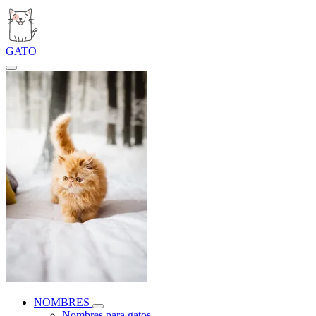
GATO
NOMBRES
Nombres para gatos