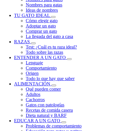
Nombres para gatas
Ideas de nombres
TU GATO IDEAL
Cómo elegir gato
Adoptar un gato
Comprar un gato
La llegada del gato a casa
RAZAS
Test: ¿Cuál es tu raza ideal?
Todo sobre las razas
ENTENDER A UN GATO
Lenguaje
Comportamiento
Origen
Todo lo que hay que saber
ALIMENTACIÓN
Qué pueden comer
Adultos
Cachorros
Gatos con patologías
Recetas de comida casera
Dieta natural y BARF
EDUCAR A UN GATO
Problemas de comportamiento