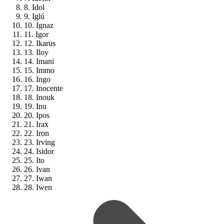
8. Idol
9. Iglú
10. Ignaz
11. Igor
12. Ikarus
13. Iloy
14. Imani
15. Immo
16. Ingo
17. Inocente
18. Inouk
19. Inu
20. Ipos
21. Irax
22. Iron
23. Irving
24. Isidor
25. Ito
26. Ivan
27. Iwan
28. Iwen