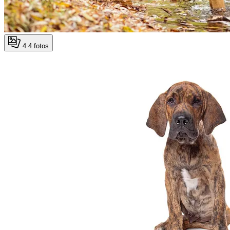
4
4 fotos