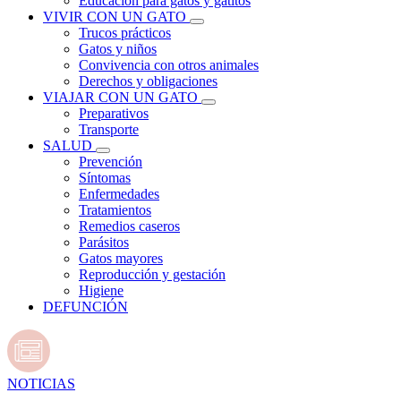
Educación para gatos y gatitos
VIVIR CON UN GATO
Trucos prácticos
Gatos y niños
Convivencia con otros animales
Derechos y obligaciones
VIAJAR CON UN GATO
Preparativos
Transporte
SALUD
Prevención
Síntomas
Enfermedades
Tratamientos
Remedios caseros
Parásitos
Gatos mayores
Reproducción y gestación
Higiene
DEFUNCIÓN
NOTICIAS