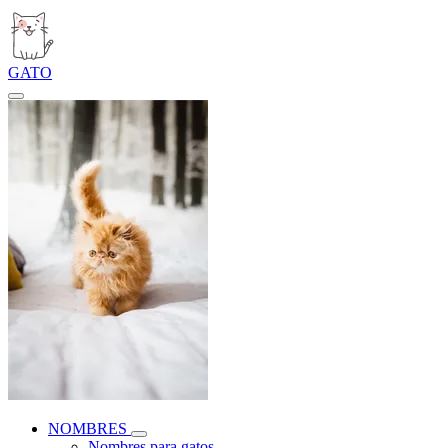
GATO
NOMBRES
Nombres para gatos