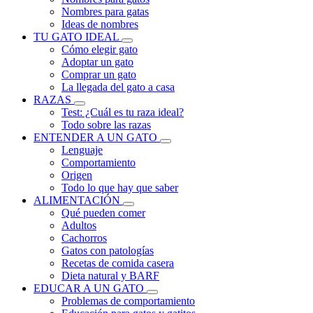
Nombres para gatas
Ideas de nombres
TU GATO IDEAL
Cómo elegir gato
Adoptar un gato
Comprar un gato
La llegada del gato a casa
RAZAS
Test: ¿Cuál es tu raza ideal?
Todo sobre las razas
ENTENDER A UN GATO
Lenguaje
Comportamiento
Origen
Todo lo que hay que saber
ALIMENTACIÓN
Qué pueden comer
Adultos
Cachorros
Gatos con patologías
Recetas de comida casera
Dieta natural y BARF
EDUCAR A UN GATO
Problemas de comportamiento