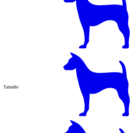
Tamaño