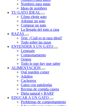
Nombres para gatas
Ideas de nombres
TU GATO IDEAL
Cómo elegir gato
Adoptar un gato
Comprar un gato
La llegada del gato a casa
RAZAS
Test: ¿Cuál es tu raza ideal?
Todo sobre las razas
ENTENDER A UN GATO
Lenguaje
Comportamiento
Origen
Todo lo que hay que saber
ALIMENTACIÓN
Qué pueden comer
Adultos
Cachorros
Gatos con patologías
Recetas de comida casera
Dieta natural y BARF
EDUCAR A UN GATO
Problemas de comportamiento