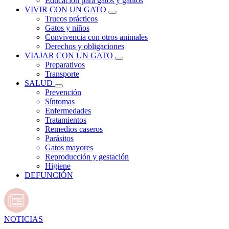
Educación para gatos y gatitos
VIVIR CON UN GATO
Trucos prácticos
Gatos y niños
Convivencia con otros animales
Derechos y obligaciones
VIAJAR CON UN GATO
Preparativos
Transporte
SALUD
Prevención
Síntomas
Enfermedades
Tratamientos
Remedios caseros
Parásitos
Gatos mayores
Reproducción y gestación
Higiene
DEFUNCIÓN
NOTICIAS