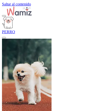
Saltar al contenido
PERRO