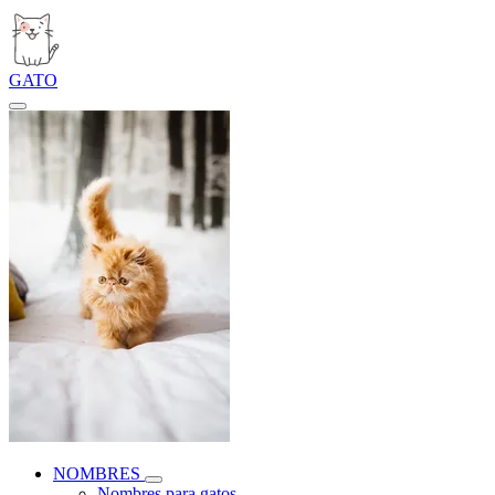
GATO
NOMBRES
Nombres para gatos