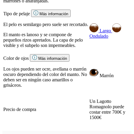
marrones o anaranjadas.
Tipo de pelaje
Más información
El pelo es semilargo pero suele ser recortado.
Largo
El manto es lanoso y se compone de
Ondulado
pequeños rizos apretados. La capa de pelo
visible y el subpelo son impermeables.
Color de ojos
Más información
Los ojos pueden ser ocre, avellana o marrón
oscuro dependiendo del color del manto. No
Marrón
deben ser en ningún caso amarillos o
grisáceos.
Un Lagotto
Romagnolo puede
Precio de compra
costar entre 700€ y
1500€