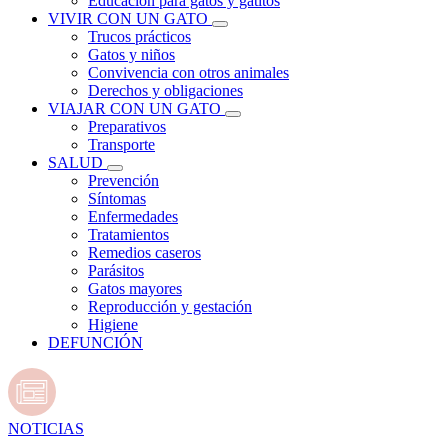
Educación para gatos y gatitos
VIVIR CON UN GATO
Trucos prácticos
Gatos y niños
Convivencia con otros animales
Derechos y obligaciones
VIAJAR CON UN GATO
Preparativos
Transporte
SALUD
Prevención
Síntomas
Enfermedades
Tratamientos
Remedios caseros
Parásitos
Gatos mayores
Reproducción y gestación
Higiene
DEFUNCIÓN
NOTICIAS