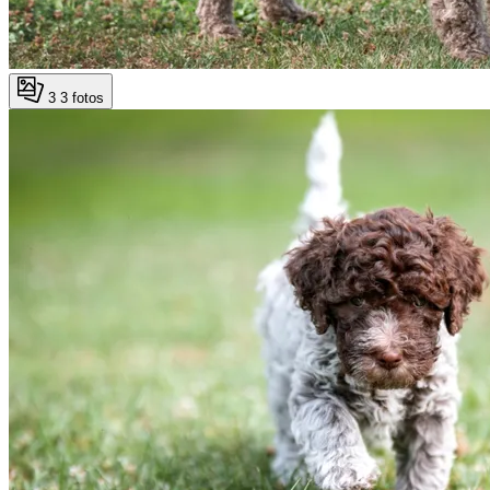
3
3 fotos