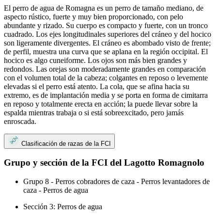
El perro de agua de Romagna es un perro de tamaño mediano, de
aspecto rústico, fuerte y muy bien proporcionado, con pelo
abundante y rizado. Su cuerpo es compacto y fuerte, con un tronco
cuadrado. Los ejes longitudinales superiores del cráneo y del hocico
son ligeramente divergentes. El cráneo es abombado visto de frente;
de perfil, muestra una curva que se aplana en la región occipital. El
hocico es algo cuneiforme. Los ojos son más bien grandes y
redondos. Las orejas son moderadamente grandes en comparación
con el volumen total de la cabeza; colgantes en reposo o levemente
elevadas si el perro está atento. La cola, que se afina hacia su
extremo, es de implantación media y se porta en forma de cimitarra
en reposo y totalmente erecta en acción; la puede llevar sobre la
espalda mientras trabaja o si está sobreexcitado, pero jamás
enroscada.
Clasificación de razas de la FCI
Grupo y sección de la FCI del Lagotto Romagnolo
Grupo 8 - Perros cobradores de caza - Perros levantadores de
caza - Perros de agua
Sección 3: Perros de agua