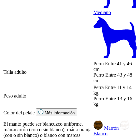
Mediano
Perra
Entre 41 y 46
cm
Talla adulto
Perro
Entre 43 y 48
cm
Perra
Entre 11 y 14
kg
Peso adulto
Perro
Entre 13 y 16
kg
Color del pelaje
Más información
El manto puede ser blancuzco uniforme,
Marrón
ruán-marrón (con o sin blanco), ruán-naranja
Blanco
(con o sin blanco) o blanco con marcas