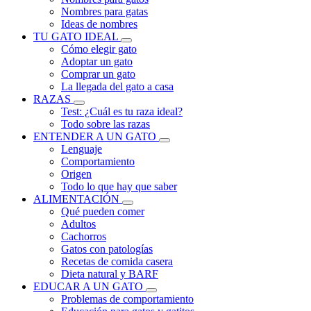
Nombres para gatas
Ideas de nombres
TU GATO IDEAL
Cómo elegir gato
Adoptar un gato
Comprar un gato
La llegada del gato a casa
RAZAS
Test: ¿Cuál es tu raza ideal?
Todo sobre las razas
ENTENDER A UN GATO
Lenguaje
Comportamiento
Origen
Todo lo que hay que saber
ALIMENTACIÓN
Qué pueden comer
Adultos
Cachorros
Gatos con patologías
Recetas de comida casera
Dieta natural y BARF
EDUCAR A UN GATO
Problemas de comportamiento