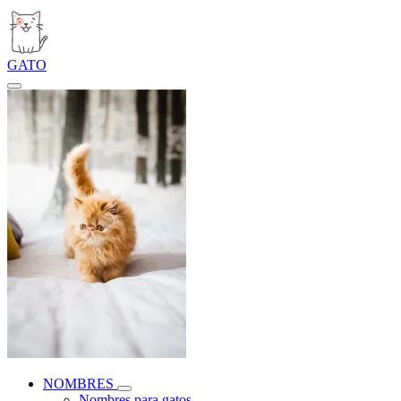
GATO
NOMBRES
Nombres para gatos