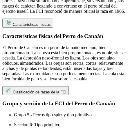
por esta raza dada su facilidad de aprendizaje, su versatilidad y sus
rasgos de carácter, llegando a convertirse en el perro oficial del
ejército israelí. La FCI reconoció de manera oficial la raza en 1966.
Características físicas
Características físicas del Perro de Canaán
El Perro de Canaán es un perro de tamaño mediano, bien
proporcionado. La cabeza está bien proporcionada, es noble, sin ser
pesada. La depresión naso-frontal es ligera. Los ojos son algo
oblicuos, almendrados. Las orejas son rectas, cortas, relativamente
anchas y de puntas redondeadas; están insertadas bajas y bien
separadas. Las extremidades son perfectamente rectas. La cola está
bien fornida de pelo y se lleva sobre la espalda.
Clasificación de razas de la FCI
Grupo y sección de la FCI del Perro de Canaán
Grupo 5 - Perros tipo spitz y tipo primitivo
Sección 6: Tipo primitivo