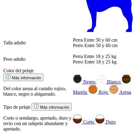
Perra
Entre 50 y 60 cm
Talla adulto
Perro
Entre 50 y 60 cm
Perra
Entre 18 y 25 kg
Peso adulto
Perro
Entre 18 y 25 kg
Color del pelaje
Más información
Negro
Blanco
Del color arena al castaño rojizo,
Marrón
Rojo
Arena
blanco, negro o abigarrado.
Tipo de pelaje
Más información
Corto o semilargo, apretado, duro y
Corto
Duro
recto con un subpelo abundante y
apretado.