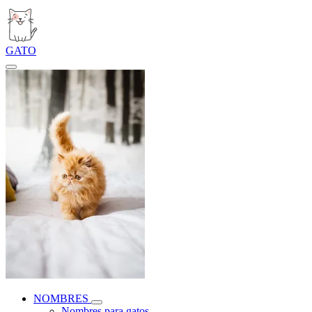
GATO
NOMBRES
Nombres para gatos