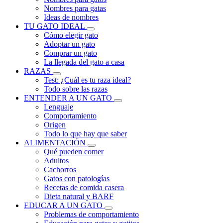
Nombres para gatas
Ideas de nombres
TU GATO IDEAL
Cómo elegir gato
Adoptar un gato
Comprar un gato
La llegada del gato a casa
RAZAS
Test: ¿Cuál es tu raza ideal?
Todo sobre las razas
ENTENDER A UN GATO
Lenguaje
Comportamiento
Origen
Todo lo que hay que saber
ALIMENTACIÓN
Qué pueden comer
Adultos
Cachorros
Gatos con patologías
Recetas de comida casera
Dieta natural y BARF
EDUCAR A UN GATO
Problemas de comportamiento