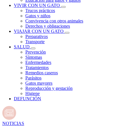
Educación para gatos y gatitos
VIVIR CON UN GATO
Trucos prácticos
Gatos y niños
Convivencia con otros animales
Derechos y obligaciones
VIAJAR CON UN GATO
Preparativos
Transporte
SALUD
Prevención
Síntomas
Enfermedades
Tratamientos
Remedios caseros
Parásitos
Gatos mayores
Reproducción y gestación
Higiene
DEFUNCIÓN
NOTICIAS