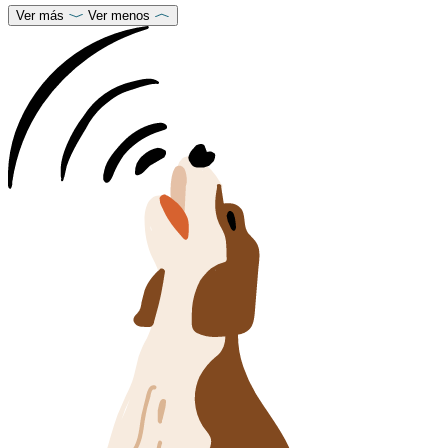
Ver más
Ver menos