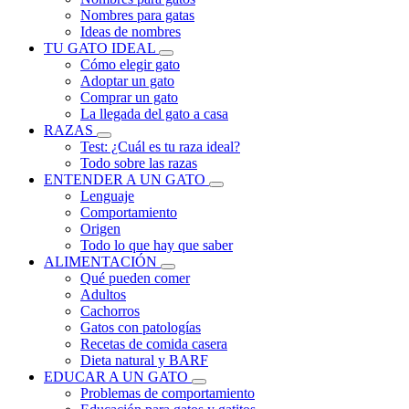
Nombres para gatas
Ideas de nombres
TU GATO IDEAL
Cómo elegir gato
Adoptar un gato
Comprar un gato
La llegada del gato a casa
RAZAS
Test: ¿Cuál es tu raza ideal?
Todo sobre las razas
ENTENDER A UN GATO
Lenguaje
Comportamiento
Origen
Todo lo que hay que saber
ALIMENTACIÓN
Qué pueden comer
Adultos
Cachorros
Gatos con patologías
Recetas de comida casera
Dieta natural y BARF
EDUCAR A UN GATO
Problemas de comportamiento