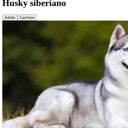
Husky siberiano
Adulto
Cachorro