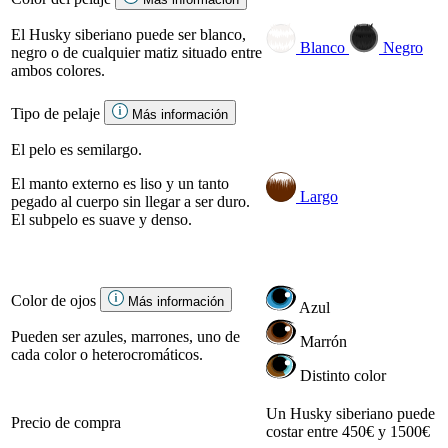
El Husky siberiano puede ser blanco,
Blanco
Negro
negro o de cualquier matiz situado entre
ambos colores.
Tipo de pelaje
Más información
El pelo es semilargo.
El manto externo es liso y un tanto
Largo
pegado al cuerpo sin llegar a ser duro.
El subpelo es suave y denso.
Color de ojos
Más información
Azul
Pueden ser azules, marrones, uno de
Marrón
cada color o heterocromáticos.
Distinto color
Un Husky siberiano puede
Precio de compra
costar entre 450€ y 1500€