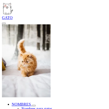
GATO
NOMBRES
Nombres para gatos