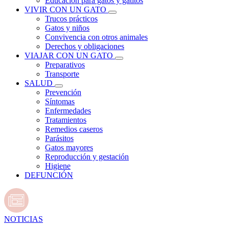
Educación para gatos y gatitos
VIVIR CON UN GATO
Trucos prácticos
Gatos y niños
Convivencia con otros animales
Derechos y obligaciones
VIAJAR CON UN GATO
Preparativos
Transporte
SALUD
Prevención
Síntomas
Enfermedades
Tratamientos
Remedios caseros
Parásitos
Gatos mayores
Reproducción y gestación
Higiene
DEFUNCIÓN
NOTICIAS