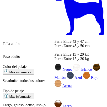
Perra
Entre 42 y 47 cm
Talla adulto
Perro
Entre 45 y 50 cm
Perra
Entre 15 y 20 kg
Peso adulto
Perro
Entre 15 y 20 kg
Color del pelaje
Negro
Blanco
Más información
Marrón
Azul
Rojo
Se admiten todos los colores.
Arena
Tipo de pelaje
Más información
Largo, grueso, denso, liso (o
Largo