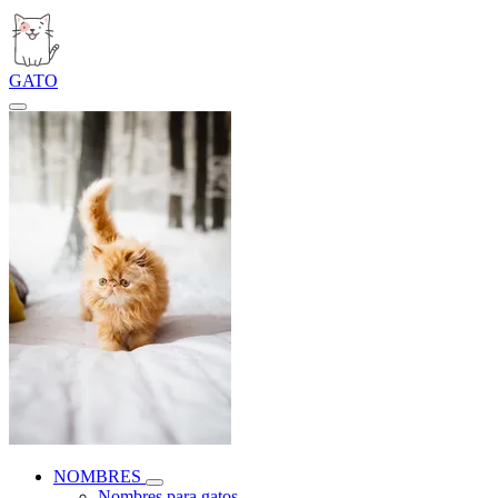
GATO
NOMBRES
Nombres para gatos