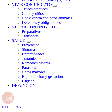
Educación para gatos y gatitos
VIVIR CON UN GATO
Trucos prácticos
Gatos y niños
Convivencia con otros animales
Derechos y obligaciones
VIAJAR CON UN GATO
Preparativos
Transporte
SALUD
Prevención
Síntomas
Enfermedades
Tratamientos
Remedios caseros
Parásitos
Gatos mayores
Reproducción y gestación
Higiene
DEFUNCIÓN
NOTICIAS