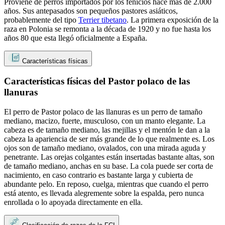
Proviene de perros importados por los fenicios hace más de 2.000
años. Sus antepasados ​​son pequeños pastores asiáticos,
probablemente del tipo
Terrier tibetano
. La primera exposición de la
raza en Polonia se remonta a la década de 1920 y no fue hasta los
años 80 que esta llegó oficialmente a España.
Características físicas
Características físicas del Pastor polaco de las
llanuras
El perro de Pastor polaco de las llanuras es un perro de tamaño
mediano, macizo, fuerte, musculoso, con un manto elegante. La
cabeza es de tamaño mediano, las mejillas y el mentón le dan a la
cabeza la apariencia de ser más grande de lo que realmente es. Los
ojos son de tamaño mediano, ovalados, con una mirada aguda y
penetrante. Las orejas colgantes están insertadas bastante altas, son
de tamaño mediano, anchas en su base. La cola puede ser corta de
nacimiento, en caso contrario es bastante larga y cubierta de
abundante pelo. En reposo, cuelga, mientras que cuando el perro
está atento, es llevada alegremente sobre la espalda, pero nunca
enrollada o lo apoyada directamente en ella.