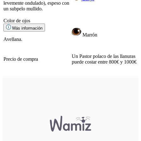
levemente ondulado), espeso con
un subpelo mullido.
Color de ojos
Más información
Marrón
Avellana.
Un Pastor polaco de las llanuras
Precio de compra
puede costar entre 800€ y 1000€