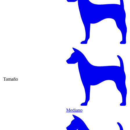
Tamaño
Mediano