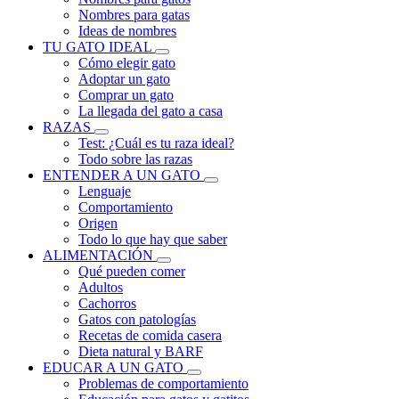
Nombres para gatas
Ideas de nombres
TU GATO IDEAL
Cómo elegir gato
Adoptar un gato
Comprar un gato
La llegada del gato a casa
RAZAS
Test: ¿Cuál es tu raza ideal?
Todo sobre las razas
ENTENDER A UN GATO
Lenguaje
Comportamiento
Origen
Todo lo que hay que saber
ALIMENTACIÓN
Qué pueden comer
Adultos
Cachorros
Gatos con patologías
Recetas de comida casera
Dieta natural y BARF
EDUCAR A UN GATO
Problemas de comportamiento