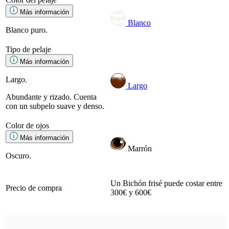
Más información
Blanco
Blanco puro.
Tipo de pelaje
Más información
Largo.
Largo
Abundante y rizado. Cuenta
con un subpelo suave y denso.
Color de ojos
Más información
Marrón
Oscuro.
Un Bichón frisé puede costar entre
Precio de compra
300€ y 600€