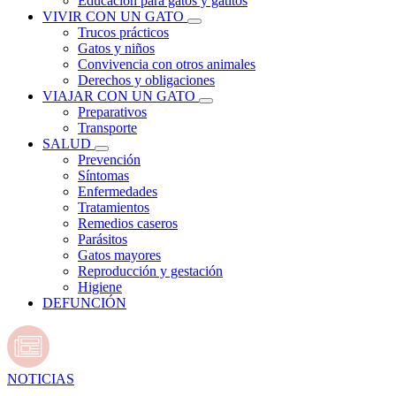
Educación para gatos y gatitos
VIVIR CON UN GATO
Trucos prácticos
Gatos y niños
Convivencia con otros animales
Derechos y obligaciones
VIAJAR CON UN GATO
Preparativos
Transporte
SALUD
Prevención
Síntomas
Enfermedades
Tratamientos
Remedios caseros
Parásitos
Gatos mayores
Reproducción y gestación
Higiene
DEFUNCIÓN
NOTICIAS