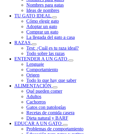
Nombres para gatas
Ideas de nombres
TU GATO IDEAL
Cómo elegir gato
Adoptar un gato
Comprar un gato
La llegada del gato a casa
RAZAS
Test: ¿Cuál es tu raza ideal?
Todo sobre las razas
ENTENDER A UN GATO
Lenguaje
Comportamiento
Origen
Todo lo que hay que saber
ALIMENTACIÓN
Qué pueden comer
Adultos
Cachorros
Gatos con patologías
Recetas de comida casera
Dieta natural y BARF
EDUCAR A UN GATO
Problemas de comportamiento