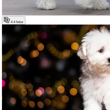
4
4 fotos