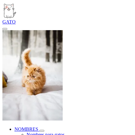
GATO
NOMBRES
Nombres para gatos