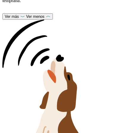
temprana.
Ver más
Ver menos