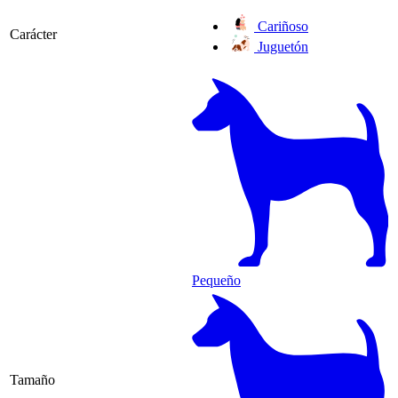
Cariñoso
Carácter
Juguetón
Pequeño
Tamaño