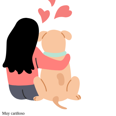
Muy cariñoso