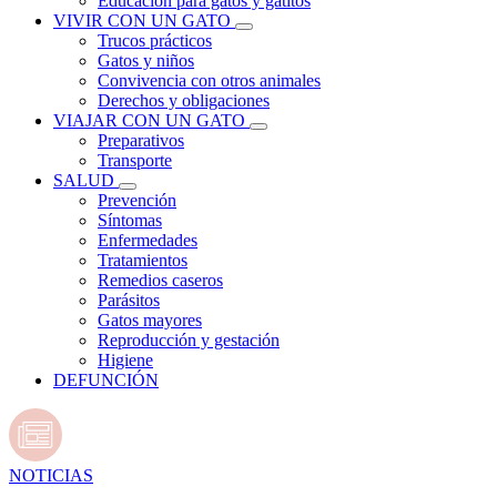
Educación para gatos y gatitos
VIVIR CON UN GATO
Trucos prácticos
Gatos y niños
Convivencia con otros animales
Derechos y obligaciones
VIAJAR CON UN GATO
Preparativos
Transporte
SALUD
Prevención
Síntomas
Enfermedades
Tratamientos
Remedios caseros
Parásitos
Gatos mayores
Reproducción y gestación
Higiene
DEFUNCIÓN
NOTICIAS