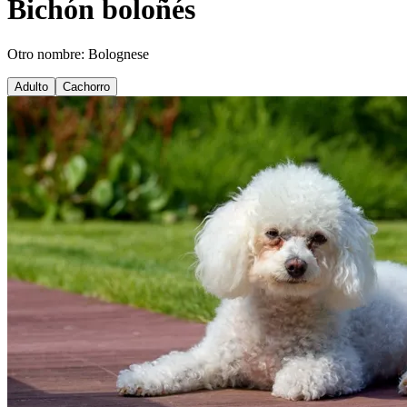
Bichón boloñés
Otro nombre: Bolognese
Adulto
Cachorro