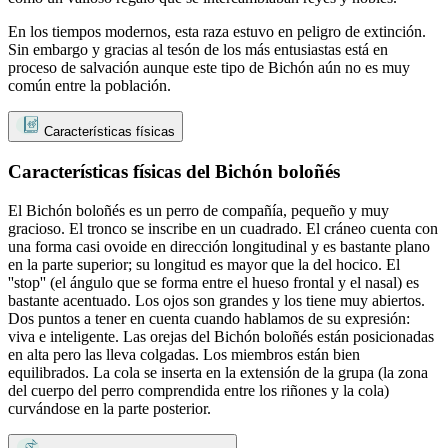
En los tiempos modernos, esta raza estuvo en peligro de extinción.
Sin embargo y gracias al tesón de los más entusiastas está en
proceso de salvación aunque este tipo de Bichón aún no es muy
común entre la población.
Características físicas
Características físicas del Bichón boloñés
El Bichón boloñés es un perro de compañía, pequeño y muy
gracioso. El tronco se inscribe en un cuadrado. El cráneo cuenta con
una forma casi ovoide en dirección longitudinal y es bastante plano
en la parte superior; su longitud es mayor que la del hocico. El
''stop'' (el ángulo que se forma entre el hueso frontal y el nasal) es
bastante acentuado. Los ojos son grandes y los tiene muy abiertos.
Dos puntos a tener en cuenta cuando hablamos de su expresión:
viva e inteligente. Las orejas del Bichón boloñés están posicionadas
en alta pero las lleva colgadas. Los miembros están bien
equilibrados. La cola se inserta en la extensión de la grupa (la zona
del cuerpo del perro comprendida entre los riñones y la cola)
curvándose en la parte posterior.