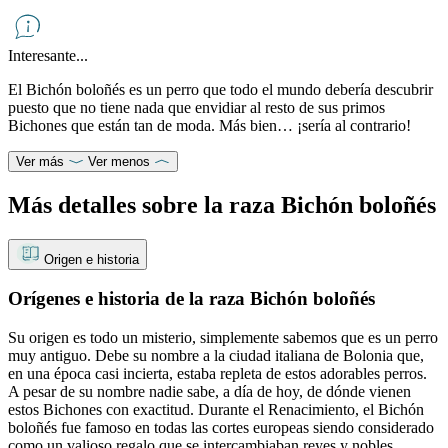
Interesante...
El Bichón boloñés es un perro que todo el mundo debería descubrir
puesto que no tiene nada que envidiar al resto de sus primos
Bichones que están tan de moda. Más bien… ¡sería al contrario!
Ver más
Ver menos
Más detalles sobre la raza Bichón boloñés
Origen e historia
Orígenes e historia de la raza Bichón boloñés
Su origen es todo un misterio, simplemente sabemos que es un perro
muy antiguo. Debe su nombre a la ciudad italiana de Bolonia que,
en una época casi incierta, estaba repleta de estos adorables perros.
A pesar de su nombre nadie sabe, a día de hoy, de dónde vienen
estos Bichones con exactitud. Durante el Renacimiento, el Bichón
boloñés fue famoso en todas las cortes europeas siendo considerado
como un valioso regalo que se intercambiaban reyes y nobles.