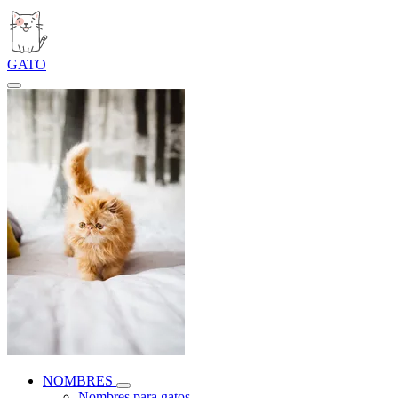
GATO
NOMBRES
Nombres para gatos