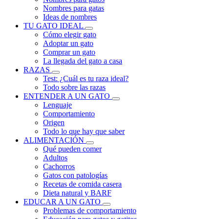
Nombres para gatas
Ideas de nombres
TU GATO IDEAL
Cómo elegir gato
Adoptar un gato
Comprar un gato
La llegada del gato a casa
RAZAS
Test: ¿Cuál es tu raza ideal?
Todo sobre las razas
ENTENDER A UN GATO
Lenguaje
Comportamiento
Origen
Todo lo que hay que saber
ALIMENTACIÓN
Qué pueden comer
Adultos
Cachorros
Gatos con patologías
Recetas de comida casera
Dieta natural y BARF
EDUCAR A UN GATO
Problemas de comportamiento