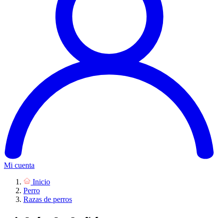
Mi cuenta
Inicio
Perro
Razas de perros