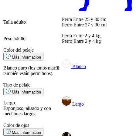
Perra
Entre 25 y 80 cm
Talla adulto
Perro
Entre 27 y 30 cm
Perra
Entre 2 y 4 kg
Peso adulto
Perro
Entre 2 y 4 kg
Color del pelaje
Más información
Blanco
Blanco puro (los tonos marfil
también están permitidos).
Tipo de pelaje
Más información
Largo.
Largo
Esponjoso, alisado y con
mechones largos.
Color de ojos
Más información