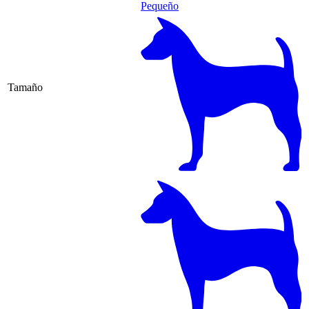
Pequeño
Tamaño