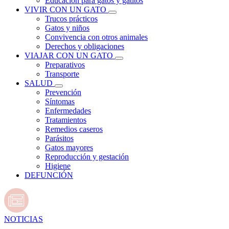
Educación para gatos y gatitos
VIVIR CON UN GATO
Trucos prácticos
Gatos y niños
Convivencia con otros animales
Derechos y obligaciones
VIAJAR CON UN GATO
Preparativos
Transporte
SALUD
Prevención
Síntomas
Enfermedades
Tratamientos
Remedios caseros
Parásitos
Gatos mayores
Reproducción y gestación
Higiene
DEFUNCIÓN
NOTICIAS