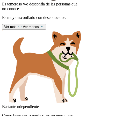
Es temeroso y/o desconfía de las personas que
no conoce
Es muy desconfiado con desconocidos.
Ver más
Ver menos
Bastante ndependiente
Como buen perro nórdico, es un perro muy