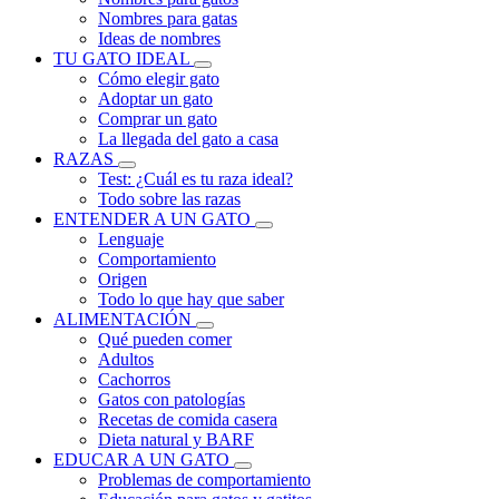
Nombres para gatas
Ideas de nombres
TU GATO IDEAL
Cómo elegir gato
Adoptar un gato
Comprar un gato
La llegada del gato a casa
RAZAS
Test: ¿Cuál es tu raza ideal?
Todo sobre las razas
ENTENDER A UN GATO
Lenguaje
Comportamiento
Origen
Todo lo que hay que saber
ALIMENTACIÓN
Qué pueden comer
Adultos
Cachorros
Gatos con patologías
Recetas de comida casera
Dieta natural y BARF
EDUCAR A UN GATO
Problemas de comportamiento