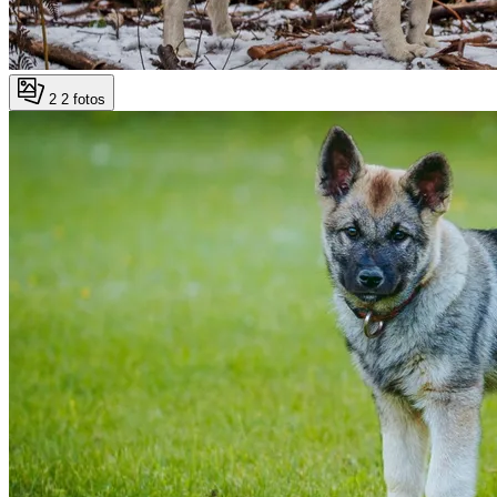
2
2 fotos