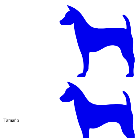
Tamaño