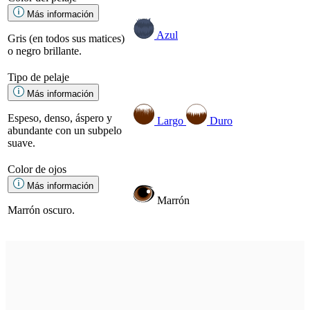
Más información
Azul
Gris (en todos sus matices)
o negro brillante.
Tipo de pelaje
Más información
Espeso, denso, áspero y
Largo
Duro
abundante con un subpelo
suave.
Color de ojos
Más información
Marrón
Marrón oscuro.