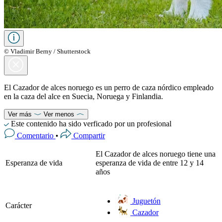
© Vladimir Berny / Shutterstock
El Cazador de alces noruego es un perro de caza nórdico empleado
en la caza del alce en Suecia, Noruega y Finlandia.
Ver más
Ver menos
Este contenido ha sido verficado por un profesional
Comentario
•
Compartir
El Cazador de alces noruego tiene una
Esperanza de vida
esperanza de vida de entre 12 y 14
años
Juguetón
Carácter
Cazador