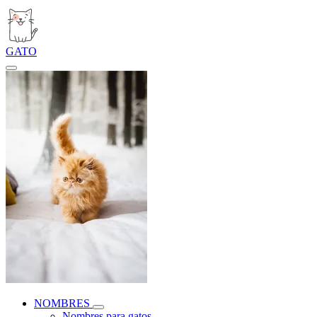
GATO
NOMBRES
Nombres para gatos