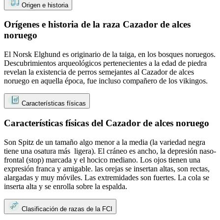
Origen e historia
Orígenes e historia de la raza Cazador de alces
noruego
El Norsk Elghund es originario de la taiga, en los bosques noruegos.
Descubrimientos arqueológicos pertenecientes a la edad de piedra
revelan la existencia de perros semejantes al Cazador de alces
noruego en aquella época, fue incluso compañero de los vikingos.
Características físicas
Características físicas del Cazador de alces noruego
Son Spitz de un tamaño algo menor a la media (la variedad negra
tiene una osatura más ligera). El cráneo es ancho, la depresión naso-
frontal (stop) marcada y el hocico mediano. Los ojos tienen una
expresión franca y amigable. las orejas se insertan altas, son rectas,
alargadas y muy móviles. Las extremidades son fuertes. La cola se
inserta alta y se enrolla sobre la espalda.
Clasificación de razas de la FCI