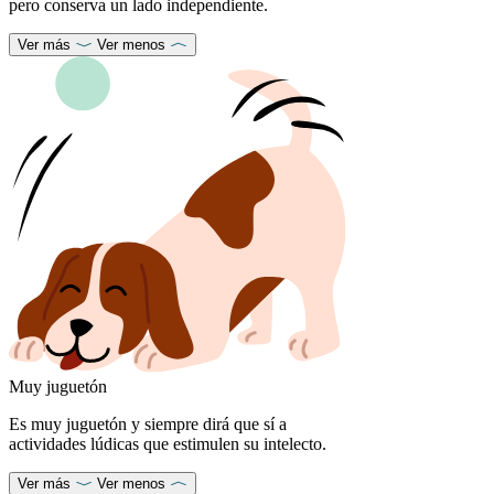
pero conserva un lado independiente.
Ver más
Ver menos
Muy juguetón
Es muy juguetón y siempre dirá que sí a
actividades lúdicas que estimulen su intelecto.
Ver más
Ver menos