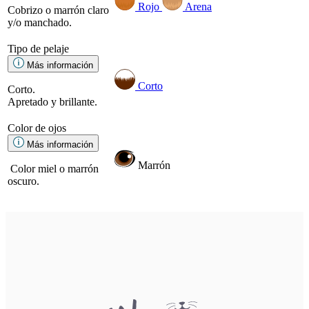
Rojo
Arena
Cobrizo o marrón claro
y/o manchado.
Tipo de pelaje
Más información
Corto
Corto.
Apretado y brillante.
Color de ojos
Más información
Marrón
Color miel o marrón
oscuro.