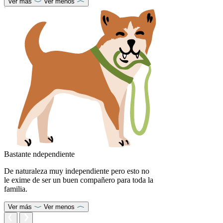
Ver más
Ver menos
Bastante ndependiente
De naturaleza muy independiente pero esto no
le exime de ser un buen compañero para toda la
familia.
Ver más
Ver menos