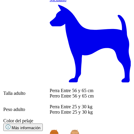
Perra
Entre 56 y 65 cm
Talla adulto
Perro
Entre 56 y 65 cm
Perra
Entre 25 y 30 kg
Peso adulto
Perro
Entre 25 y 30 kg
Color del pelaje
Más información