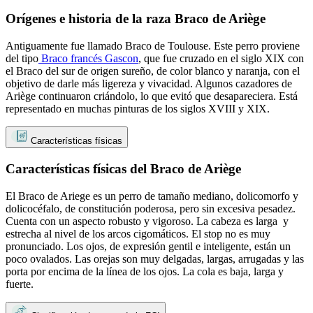
Orígenes e historia de la raza Braco de Ariège
Antiguamente fue llamado Braco de Toulouse. Este perro proviene
del tipo
Braco francés Gascon
, que fue cruzado en el siglo XIX con
el Braco del sur de origen sureño, de color blanco y naranja, con el
objetivo de darle más ligereza y vivacidad. Algunos cazadores de
Ariège continuaron criándolo, lo que evitó que desapareciera. Está
representado en muchas pinturas de los siglos XVIII y XIX.
Características físicas
Características físicas del Braco de Ariège
El Braco de Ariege es un perro de tamaño mediano, dolicomorfo y
dolicocéfalo, de constitución poderosa, pero sin excesiva pesadez.
Cuenta con un aspecto robusto y vigoroso. La cabeza es larga y
estrecha al nivel de los arcos cigomáticos. El stop no es muy
pronunciado. Los ojos, de expresión gentil e inteligente, están un
poco ovalados. Las orejas son muy delgadas, largas, arrugadas y las
porta por encima de la línea de los ojos. La cola es baja, larga y
fuerte.