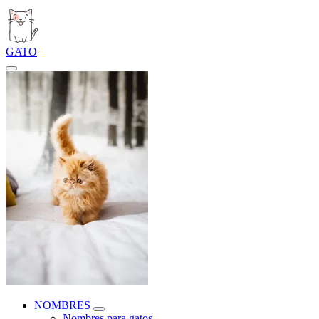
GATO
NOMBRES
Nombres para gatos