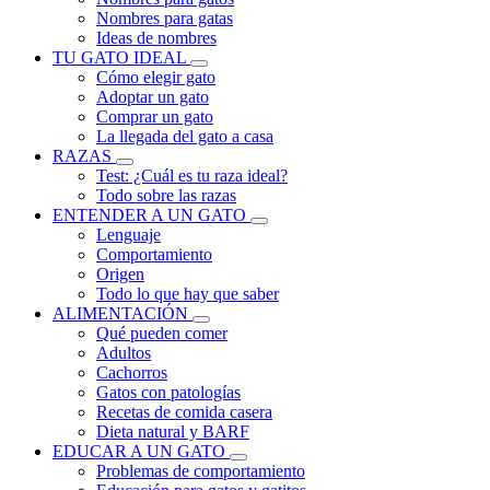
Nombres para gatas
Ideas de nombres
TU GATO IDEAL
Cómo elegir gato
Adoptar un gato
Comprar un gato
La llegada del gato a casa
RAZAS
Test: ¿Cuál es tu raza ideal?
Todo sobre las razas
ENTENDER A UN GATO
Lenguaje
Comportamiento
Origen
Todo lo que hay que saber
ALIMENTACIÓN
Qué pueden comer
Adultos
Cachorros
Gatos con patologías
Recetas de comida casera
Dieta natural y BARF
EDUCAR A UN GATO
Problemas de comportamiento