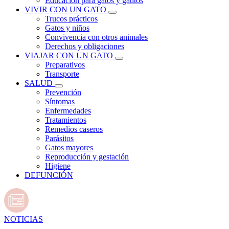
Educación para gatos y gatitos
VIVIR CON UN GATO
Trucos prácticos
Gatos y niños
Convivencia con otros animales
Derechos y obligaciones
VIAJAR CON UN GATO
Preparativos
Transporte
SALUD
Prevención
Síntomas
Enfermedades
Tratamientos
Remedios caseros
Parásitos
Gatos mayores
Reproducción y gestación
Higiene
DEFUNCIÓN
NOTICIAS