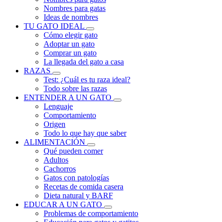
Nombres para gatas
Ideas de nombres
TU GATO IDEAL
Cómo elegir gato
Adoptar un gato
Comprar un gato
La llegada del gato a casa
RAZAS
Test: ¿Cuál es tu raza ideal?
Todo sobre las razas
ENTENDER A UN GATO
Lenguaje
Comportamiento
Origen
Todo lo que hay que saber
ALIMENTACIÓN
Qué pueden comer
Adultos
Cachorros
Gatos con patologías
Recetas de comida casera
Dieta natural y BARF
EDUCAR A UN GATO
Problemas de comportamiento