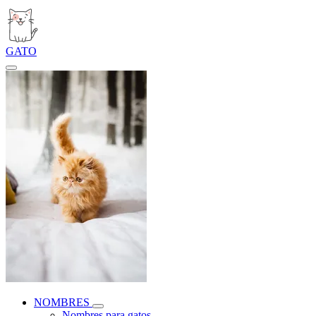
GATO
NOMBRES
Nombres para gatos