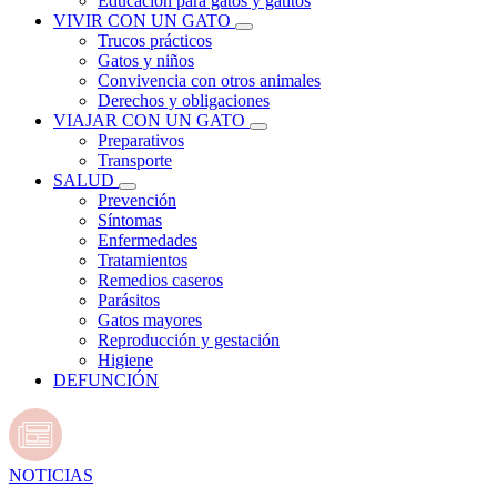
Educación para gatos y gatitos
VIVIR CON UN GATO
Trucos prácticos
Gatos y niños
Convivencia con otros animales
Derechos y obligaciones
VIAJAR CON UN GATO
Preparativos
Transporte
SALUD
Prevención
Síntomas
Enfermedades
Tratamientos
Remedios caseros
Parásitos
Gatos mayores
Reproducción y gestación
Higiene
DEFUNCIÓN
NOTICIAS