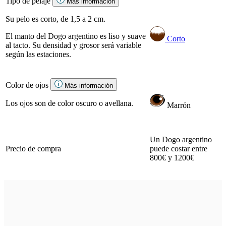
Tipo de pelaje
Más información
Su pelo es corto, de 1,5 a 2 cm.
El manto del Dogo argentino es liso y suave
Corto
al tacto. Su densidad y grosor será variable
según las estaciones.
Color de ojos
Más información
Los ojos son de color oscuro o avellana.
Marrón
Un Dogo argentino
Precio de compra
puede costar entre
800€ y 1200€