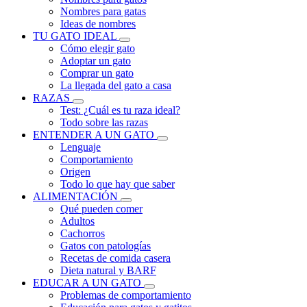
Nombres para gatas
Ideas de nombres
TU GATO IDEAL
Cómo elegir gato
Adoptar un gato
Comprar un gato
La llegada del gato a casa
RAZAS
Test: ¿Cuál es tu raza ideal?
Todo sobre las razas
ENTENDER A UN GATO
Lenguaje
Comportamiento
Origen
Todo lo que hay que saber
ALIMENTACIÓN
Qué pueden comer
Adultos
Cachorros
Gatos con patologías
Recetas de comida casera
Dieta natural y BARF
EDUCAR A UN GATO
Problemas de comportamiento