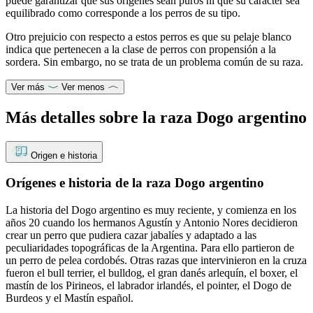
puede garantizar que sus orígenes sean puros ni que su carácter sea
equilibrado como corresponde a los perros de su tipo.
Otro prejuicio con respecto a estos perros es que su pelaje blanco
indica que pertenecen a la clase de perros con propensión a la
sordera. Sin embargo, no se trata de un problema común de su raza.
Ver más
Ver menos
Más detalles sobre la raza Dogo argentino
Origen e historia
Orígenes e historia de la raza Dogo argentino
La historia del Dogo argentino es muy reciente, y comienza en los
años 20 cuando los hermanos Agustín y Antonio Nores decidieron
crear un perro que pudiera cazar jabalíes y adaptado a las
peculiaridades topográficas de la Argentina. Para ello partieron de
un perro de pelea cordobés. Otras razas que intervinieron en la cruza
fueron el bull terrier, el bulldog, el gran danés arlequín, el boxer, el
mastín de los Pirineos, el labrador irlandés, el pointer, el Dogo de
Burdeos y el Mastín español.