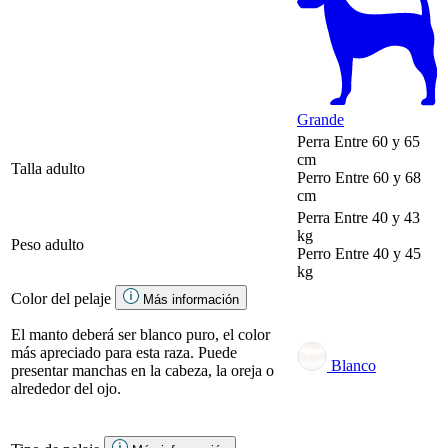
Grande
Perra
Entre 60 y 65
cm
Talla adulto
Perro
Entre 60 y 68
cm
Perra
Entre 40 y 43
kg
Peso adulto
Perro
Entre 40 y 45
kg
Color del pelaje
Más información
El manto deberá ser blanco puro, el color
más apreciado para esta raza. Puede
Blanco
presentar manchas en la cabeza, la oreja o
alrededor del ojo.