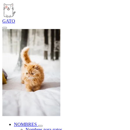
GATO
NOMBRES
Nombres para gatos