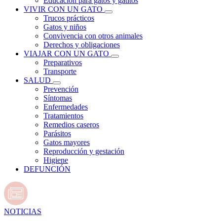
Educación para gatos y gatitos
VIVIR CON UN GATO
Trucos prácticos
Gatos y niños
Convivencia con otros animales
Derechos y obligaciones
VIAJAR CON UN GATO
Preparativos
Transporte
SALUD
Prevención
Síntomas
Enfermedades
Tratamientos
Remedios caseros
Parásitos
Gatos mayores
Reproducción y gestación
Higiene
DEFUNCIÓN
NOTICIAS