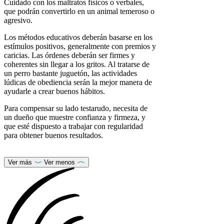
Cuidado con los maltratos físicos o verbales,
que podrán convertirlo en un animal temeroso o
agresivo.
Los métodos educativos deberán basarse en los
estímulos positivos, generalmente con premios y
caricias. Las órdenes deberán ser firmes y
coherentes sin llegar a los gritos. Al tratarse de
un perro bastante juguetón, las actividades
lúdicas de obediencia serán la mejor manera de
ayudarle a crear buenos hábitos.
Para compensar su lado testarudo, necesita de
un dueño que muestre confianza y firmeza, y
que esté dispuesto a trabajar con regularidad
para obtener buenos resultados.
Ver más
Ver menos