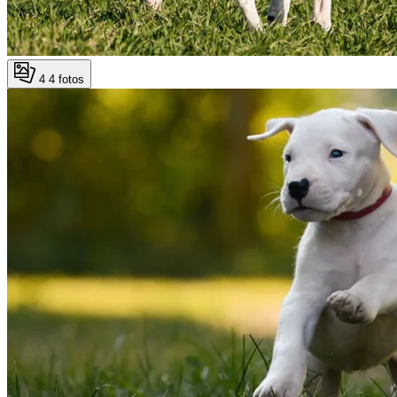
4
4 fotos