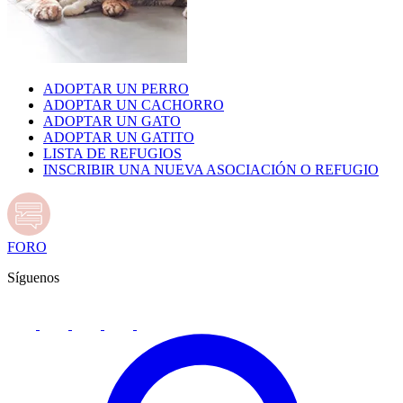
ADOPTAR UN PERRO
ADOPTAR UN CACHORRO
ADOPTAR UN GATO
ADOPTAR UN GATITO
LISTA DE REFUGIOS
INSCRIBIR UNA NUEVA ASOCIACIÓN O REFUGIO
FORO
Síguenos