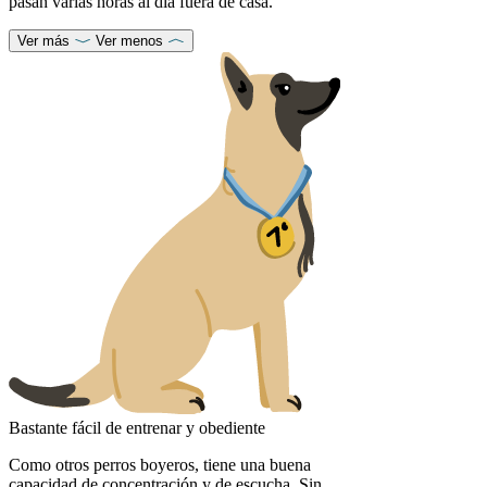
pasan varias horas al día fuera de casa.
Ver más
Ver menos
Bastante fácil de entrenar y obediente
Como otros perros boyeros, tiene una buena
capacidad de concentración y de escucha. Sin