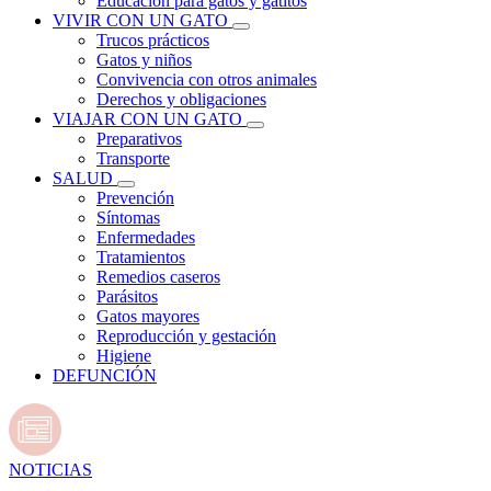
Educación para gatos y gatitos
VIVIR CON UN GATO
Trucos prácticos
Gatos y niños
Convivencia con otros animales
Derechos y obligaciones
VIAJAR CON UN GATO
Preparativos
Transporte
SALUD
Prevención
Síntomas
Enfermedades
Tratamientos
Remedios caseros
Parásitos
Gatos mayores
Reproducción y gestación
Higiene
DEFUNCIÓN
NOTICIAS