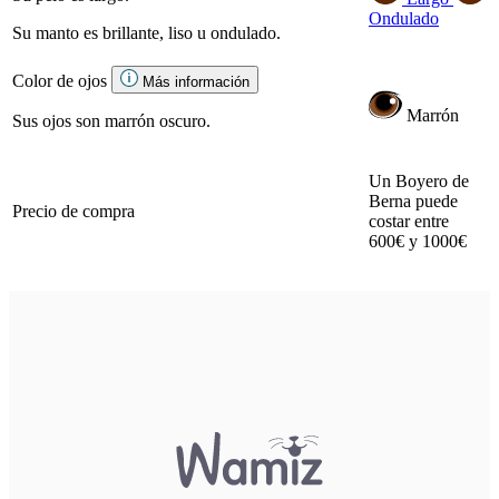
Ondulado
Su manto es brillante, liso u ondulado.
Color de ojos
Más información
Marrón
Sus ojos son marrón oscuro.
Un Boyero de
Berna puede
Precio de compra
costar entre
600€ y 1000€