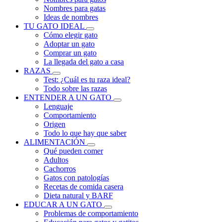
Nombres para gatas
Ideas de nombres
TU GATO IDEAL
Cómo elegir gato
Adoptar un gato
Comprar un gato
La llegada del gato a casa
RAZAS
Test: ¿Cuál es tu raza ideal?
Todo sobre las razas
ENTENDER A UN GATO
Lenguaje
Comportamiento
Origen
Todo lo que hay que saber
ALIMENTACIÓN
Qué pueden comer
Adultos
Cachorros
Gatos con patologías
Recetas de comida casera
Dieta natural y BARF
EDUCAR A UN GATO
Problemas de comportamiento