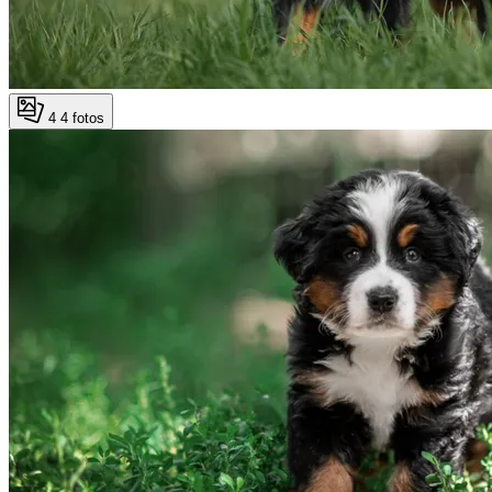
4
4 fotos