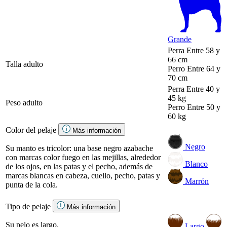
Grande
Perra
Entre 58 y
66 cm
Talla adulto
Perro
Entre 64 y
70 cm
Perra
Entre 40 y
45 kg
Peso adulto
Perro
Entre 50 y
60 kg
Color del pelaje
Más información
Negro
Su manto es tricolor: una base negro azabache
con marcas color fuego en las mejillas, alrededor
Blanco
de los ojos, en las patas y el pecho, además de
marcas blancas en cabeza, cuello, pecho, patas y
Marrón
punta de la cola.
Tipo de pelaje
Más información
Su pelo es largo.
Largo