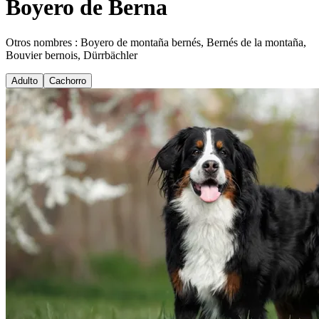
Boyero de Berna
Otros nombres : Boyero de montaña bernés, Bernés de la montaña,
Bouvier bernois, Dürrbächler
Adulto
Cachorro