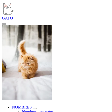
GATO
NOMBRES
Nombres para gatos