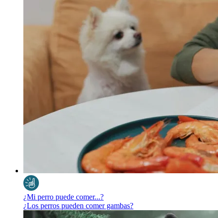
¿Mi perro puede comer...?
¿Los perros pueden comer gambas?