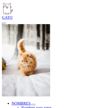
GATO
NOMBRES
Nombres para gatos