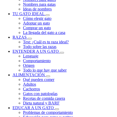
Nombres para gatas
Ideas de nombres
TU GATO IDEAL
Cómo elegir gato
Adoptar un gato
Comprar un gato
La llegada del gato a casa
RAZAS
Test: ¿Cuál es tu raza ideal?
Todo sobre las razas
ENTENDER A UN GATO
Lenguaje
Comportamiento
Origen
Todo lo que hay que saber
ALIMENTACIÓN
Qué pueden comer
Adultos
Cachorros
Gatos con patologías
Recetas de comida casera
Dieta natural y BARF
EDUCAR A UN GATO
Problemas de comportamiento