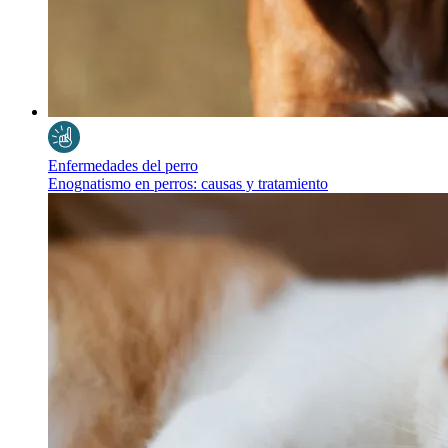
Enfermedades del perro
Enognatismo en perros: causas y tratamiento