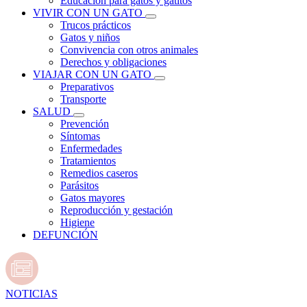
Educación para gatos y gatitos
VIVIR CON UN GATO
Trucos prácticos
Gatos y niños
Convivencia con otros animales
Derechos y obligaciones
VIAJAR CON UN GATO
Preparativos
Transporte
SALUD
Prevención
Síntomas
Enfermedades
Tratamientos
Remedios caseros
Parásitos
Gatos mayores
Reproducción y gestación
Higiene
DEFUNCIÓN
NOTICIAS