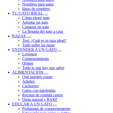
Nombres para gatas
Ideas de nombres
TU GATO IDEAL
Cómo elegir gato
Adoptar un gato
Comprar un gato
La llegada del gato a casa
RAZAS
Test: ¿Cuál es tu raza ideal?
Todo sobre las razas
ENTENDER A UN GATO
Lenguaje
Comportamiento
Origen
Todo lo que hay que saber
ALIMENTACIÓN
Qué pueden comer
Adultos
Cachorros
Gatos con patologías
Recetas de comida casera
Dieta natural y BARF
EDUCAR A UN GATO
Problemas de comportamiento