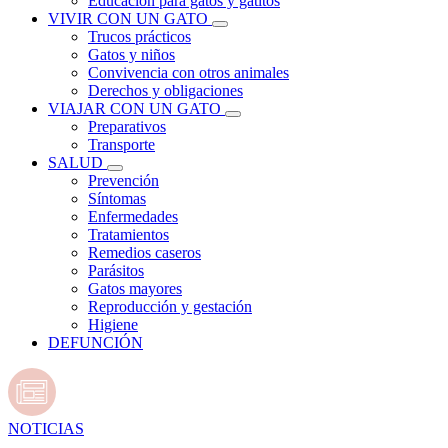
Educación para gatos y gatitos
VIVIR CON UN GATO
Trucos prácticos
Gatos y niños
Convivencia con otros animales
Derechos y obligaciones
VIAJAR CON UN GATO
Preparativos
Transporte
SALUD
Prevención
Síntomas
Enfermedades
Tratamientos
Remedios caseros
Parásitos
Gatos mayores
Reproducción y gestación
Higiene
DEFUNCIÓN
NOTICIAS