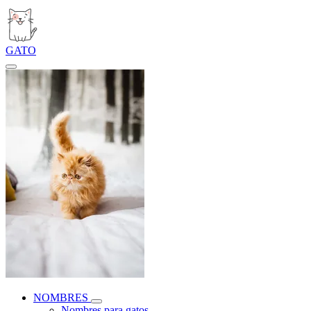
GATO
NOMBRES
Nombres para gatos