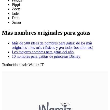
Peggie
Pippi
Zoey
Jade
Dani
Sansa
Más nombres originales para gatas
Más de 500 ideas de nombres para gatas: de los más
originales a los más clásicos y ¡en todos los idiomas!
Los mejores nombres para gatas del año
10 nombres para gatitas de princesas Disney
Traducido desde Wamiz IT