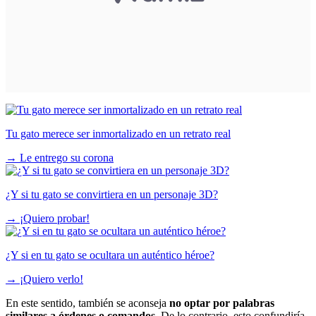
Tu gato merece ser inmortalizado en un retrato real
→
Le entrego su corona
¿Y si tu gato se convirtiera en un personaje 3D?
→
¡Quiero probar!
¿Y si en tu gato se ocultara un auténtico héroe?
→
¡Quiero verlo!
En este sentido, también se aconseja
no optar por palabras
similares a órdenes o comandos
. De lo contrario, esto confundiría