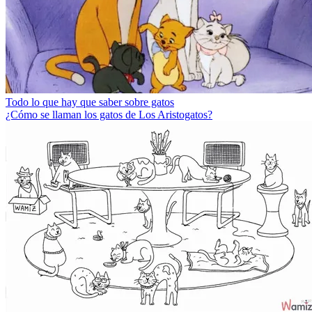
Todo lo que hay que saber sobre gatos
¿Cómo se llaman los gatos de Los Aristogatos?