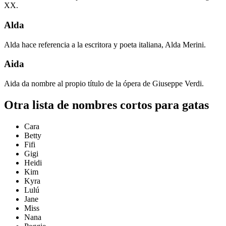
XX.
Alda
Alda hace referencia a la escritora y poeta italiana, Alda Merini.
Aida
Aida da nombre al propio título de la ópera de Giuseppe Verdi.
Otra lista de nombres cortos para gatas
Cara
Betty
Fifi
Gigi
Heidi
Kim
Kyra
Lulú
Jane
Miss
Nana