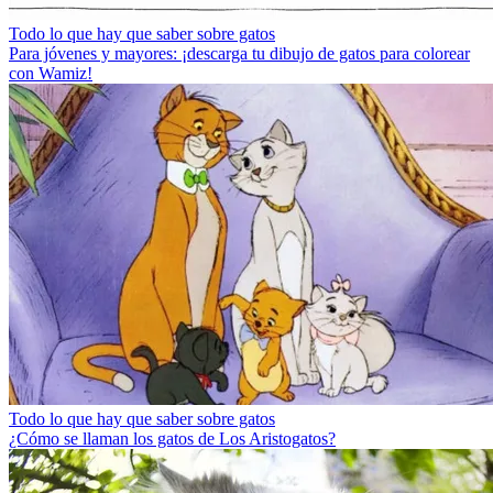
Todo lo que hay que saber sobre gatos
Para jóvenes y mayores: ¡descarga tu dibujo de gatos para colorear
con Wamiz!
Todo lo que hay que saber sobre gatos
¿Cómo se llaman los gatos de Los Aristogatos?