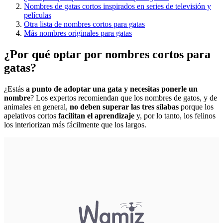
Nombres de gatas cortos inspirados en series de televisión y
películas
Otra lista de nombres cortos para gatas
Más nombres originales para gatas
¿Por qué optar por nombres cortos para
gatas?
¿Estás
a punto de adoptar una gata y necesitas ponerle un
nombre
? Los expertos recomiendan que los nombres de gatos, y de
animales en general,
no deben superar las tres sílabas
porque los
apelativos cortos
facilitan el aprendizaje
y, por lo tanto, los felinos
los interiorizan más fácilmente que los largos.