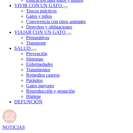
Educación para gatos y gatitos
VIVIR CON UN GATO
Trucos prácticos
Gatos y niños
Convivencia con otros animales
Derechos y obligaciones
VIAJAR CON UN GATO
Preparativos
Transporte
SALUD
Prevención
Síntomas
Enfermedades
Tratamientos
Remedios caseros
Parásitos
Gatos mayores
Reproducción y gestación
Higiene
DEFUNCIÓN
NOTICIAS