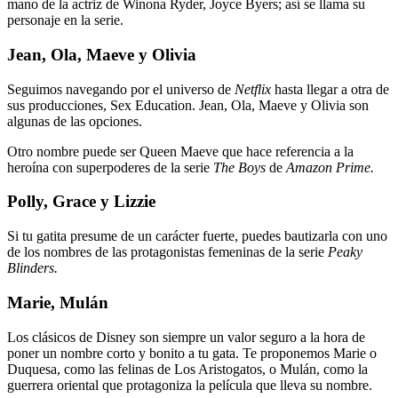
mano de la actriz de Winona Ryder, Joyce Byers; así se llama su
personaje en la serie.
Jean, Ola, Maeve y Olivia
Seguimos navegando por el universo de
Netflix
hasta llegar a otra de
sus producciones, Sex Education. Jean, Ola, Maeve y Olivia son
algunas de las opciones.
Otro nombre puede ser Queen Maeve que hace referencia a la
heroína con superpoderes de la serie
The Boys
de
Amazon Prime.
Polly, Grace y Lizzie
Si tu gatita presume de un carácter fuerte, puedes bautizarla con uno
de los nombres de las protagonistas femeninas de la serie
Peaky
Blinders.
Marie, Mulán
Los clásicos de Disney son siempre un valor seguro a la hora de
poner un nombre corto y bonito a tu gata. Te proponemos Marie o
Duquesa, como las felinas de Los Aristogatos, o Mulán, como la
guerrera oriental que protagoniza la película que lleva su nombre.