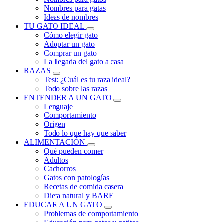
Nombres para gatas
Ideas de nombres
TU GATO IDEAL
Cómo elegir gato
Adoptar un gato
Comprar un gato
La llegada del gato a casa
RAZAS
Test: ¿Cuál es tu raza ideal?
Todo sobre las razas
ENTENDER A UN GATO
Lenguaje
Comportamiento
Origen
Todo lo que hay que saber
ALIMENTACIÓN
Qué pueden comer
Adultos
Cachorros
Gatos con patologías
Recetas de comida casera
Dieta natural y BARF
EDUCAR A UN GATO
Problemas de comportamiento