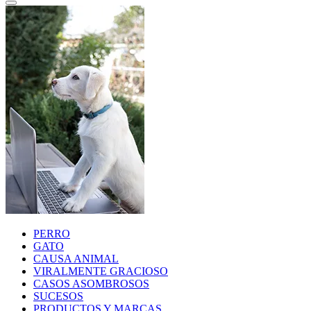
PERRO
GATO
CAUSA ANIMAL
VIRALMENTE GRACIOSO
CASOS ASOMBROSOS
SUCESOS
PRODUCTOS Y MARCAS