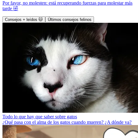
Por favor, no molesten: está recuperando fuerzas para molestar más
tarde 🤣
Consejos + leídos 🐱
Últimos consejos felinos
Todo lo que hay que saber sobre gatos
¿Qué pasa con el alma de los gatos cuando mueren? ¿A dónde va?