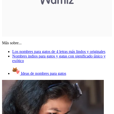
Más sobre...
Los nombres para gatos de 4 letras más lindos y originales
Nombres indios para gatos y gatas con significado único y
exótico
Ideas de nombres para gatos