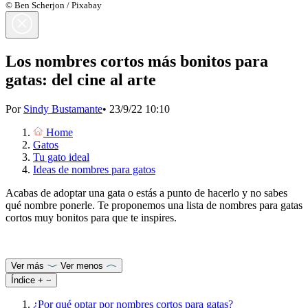
© Ben Scherjon / Pixabay
Los nombres cortos más bonitos para
gatas: del cine al arte
Por
Sindy Bustamante
•
23/9/22 10:10
Home
Gatos
Tu gato ideal
Ideas de nombres para gatos
Acabas de adoptar una gata o estás a punto de hacerlo y no sabes
qué nombre ponerle. Te proponemos una lista de nombres para gatas
cortos muy bonitos para que te inspires.
Ver más
Ver menos
Índice
+
−
¿Por qué optar por nombres cortos para gatas?