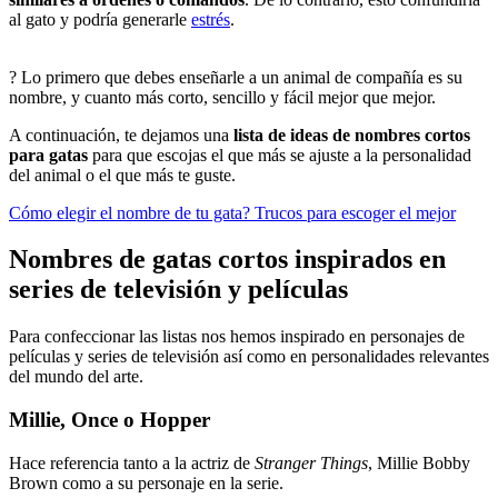
al gato y podría generarle
estrés
.
? Lo primero que debes enseñarle a un animal de compañía es su
nombre, y cuanto más corto, sencillo y fácil mejor que mejor.
A continuación, te dejamos una
lista de ideas de nombres cortos
para gatas
para que escojas el que más se ajuste a la personalidad
del animal o el que más te guste.
Cómo elegir el nombre de tu gata? Trucos para escoger el mejor
Nombres de gatas cortos inspirados en
series de televisión y películas
Para confeccionar las listas nos hemos inspirado en personajes de
películas y series de televisión así como en personalidades relevantes
del mundo del arte.
Millie, Once o Hopper
Hace referencia tanto a la actriz de
Stranger Things
, Millie Bobby
Brown como a su personaje en la serie.