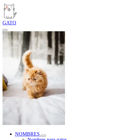
GATO
NOMBRES
Nombres para gatos