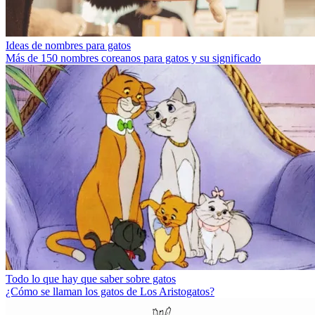
Ideas de nombres para gatos
Más de 150 nombres coreanos para gatos y su significado
Todo lo que hay que saber sobre gatos
¿Cómo se llaman los gatos de Los Aristogatos?