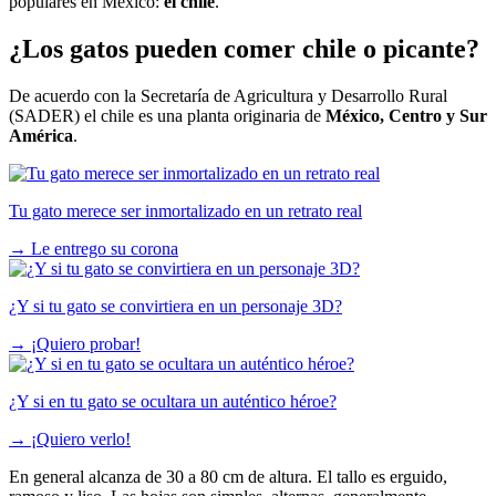
populares en México:
el chile
.
¿Los gatos pueden comer chile o picante?
De acuerdo con la Secretaría de Agricultura y Desarrollo Rural
(SADER) el chile es una planta originaria de
México, Centro y Sur
América
.
Tu gato merece ser inmortalizado en un retrato real
→
Le entrego su corona
¿Y si tu gato se convirtiera en un personaje 3D?
→
¡Quiero probar!
¿Y si en tu gato se ocultara un auténtico héroe?
→
¡Quiero verlo!
En general alcanza de 30 a 80 cm de altura. El tallo es erguido,