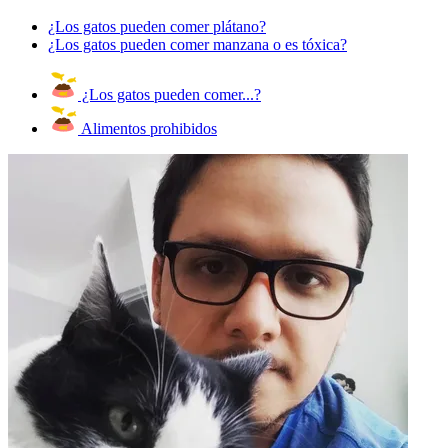
¿Los gatos pueden comer plátano?
¿Los gatos pueden comer manzana o es tóxica?
¿Los gatos pueden comer...?
Alimentos prohibidos