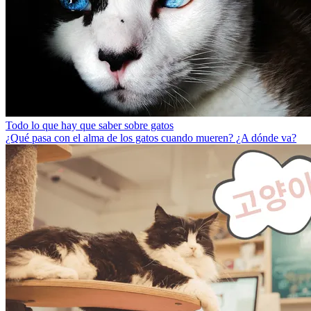
Todo lo que hay que saber sobre gatos
¿Qué pasa con el alma de los gatos cuando mueren? ¿A dónde va?