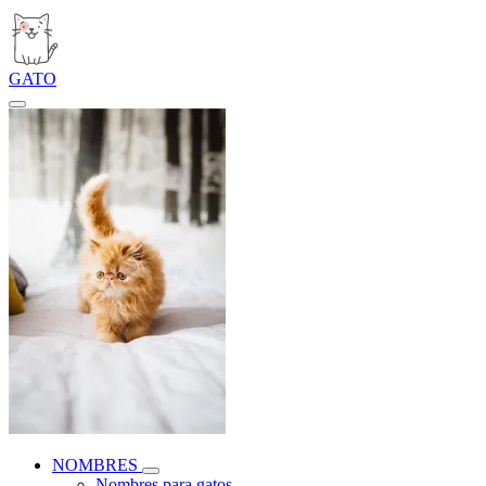
GATO
NOMBRES
Nombres para gatos