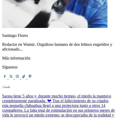
Santiago Flores
Redactor en Wamiz. Orgulloso humano de dos felinos engreídos y
aficionado...
Más información
Síguenos
Saona tiene 5 años y, durante mucho tiempo, el miedo la mantuvo
completamente paralizada. 💔 Tras el fallecimiento de su criador,
esta pequeña chihuahua llegó a una protectora junto a otros 14
compañeros. La falta total de estimulación en sus primeros meses de
vida le provocó un miedo extremo: se desconectaba de la realidad y