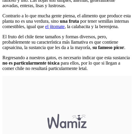
ramoso y liso. Las hojas son simples, alternas, generalmente
aovadas, enteras, lisas y lustrosas.
Contrario a lo que mucha gente piensa, el alimento que produce esta
planta no es una verdura, sino
una fruta
por tener semillas internas
comestibles, igual que
el jitomate
, la calabacita y la berenjena.
El fruto del chile tiene tamaños y formas diversos, pero,
probablemente su característica más llamativa es que contiene
capsaicina, la sustancia que les da a la mayoría,
su famoso picor
.
Regresando a nuestros gatos, es necesario indicar que esta sustancia
no es particularmente tóxica
para ellos, por lo que si llegan a
comer chile no resultará particularmente letal.