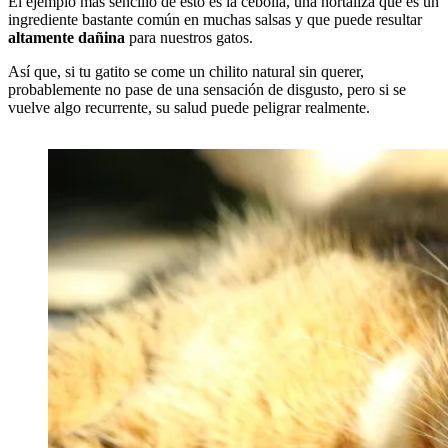
El ejemplo más sencillo de esto es la cebolla, una hortaliza que es un
ingrediente bastante común en muchas salsas y que puede resultar
altamente dañina
para nuestros gatos.
Así que, si tu gatito se come un chilito natural sin querer,
probablemente no pase de una sensación de disgusto, pero si se
vuelve algo recurrente, su salud puede peligrar realmente.