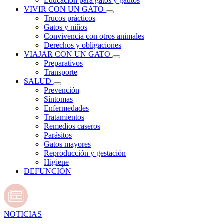
Educación para gatos y gatitos
VIVIR CON UN GATO
Trucos prácticos
Gatos y niños
Convivencia con otros animales
Derechos y obligaciones
VIAJAR CON UN GATO
Preparativos
Transporte
SALUD
Prevención
Síntomas
Enfermedades
Tratamientos
Remedios caseros
Parásitos
Gatos mayores
Reproducción y gestación
Higiene
DEFUNCIÓN
NOTICIAS