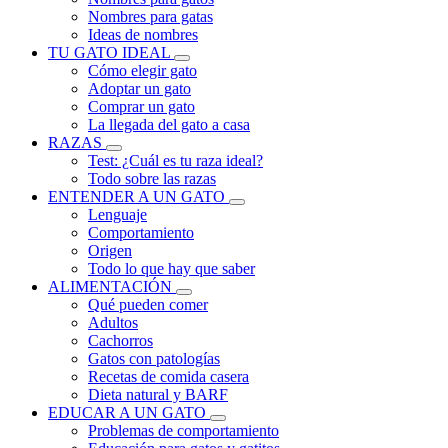
Nombres para gatas
Ideas de nombres
TU GATO IDEAL
Cómo elegir gato
Adoptar un gato
Comprar un gato
La llegada del gato a casa
RAZAS
Test: ¿Cuál es tu raza ideal?
Todo sobre las razas
ENTENDER A UN GATO
Lenguaje
Comportamiento
Origen
Todo lo que hay que saber
ALIMENTACIÓN
Qué pueden comer
Adultos
Cachorros
Gatos con patologías
Recetas de comida casera
Dieta natural y BARF
EDUCAR A UN GATO
Problemas de comportamiento