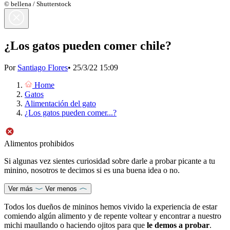
© bellena / Shutterstock
¿Los gatos pueden comer chile?
Por
Santiago Flores
•
25/3/22 15:09
Home
Gatos
Alimentación del gato
¿Los gatos pueden comer...?
Alimentos prohibidos
Si algunas vez sientes curiosidad sobre darle a probar picante a tu
minino, nosotros te decimos si es una buena idea o no.
Ver más
Ver menos
Todos los dueños de mininos hemos vivido la experiencia de estar
comiendo algún alimento y de repente voltear y encontrar a nuestro
michi maullando o haciendo ojitos para que
le demos a probar
.