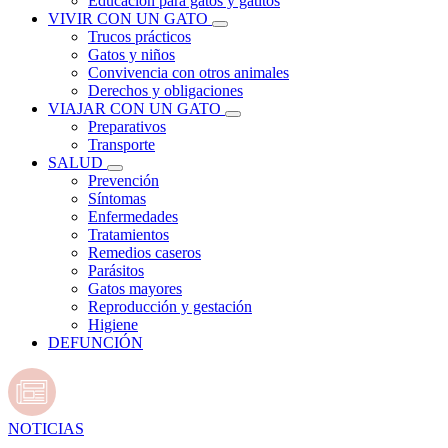
Educación para gatos y gatitos
VIVIR CON UN GATO
Trucos prácticos
Gatos y niños
Convivencia con otros animales
Derechos y obligaciones
VIAJAR CON UN GATO
Preparativos
Transporte
SALUD
Prevención
Síntomas
Enfermedades
Tratamientos
Remedios caseros
Parásitos
Gatos mayores
Reproducción y gestación
Higiene
DEFUNCIÓN
NOTICIAS