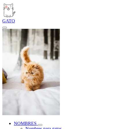
GATO
NOMBRES
Nombres para gatos