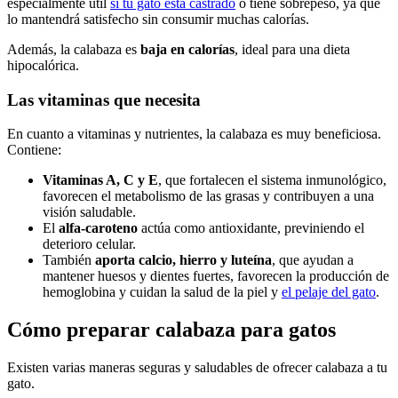
especialmente útil
si tu gato está castrado
o tiene sobrepeso, ya que
lo mantendrá satisfecho sin consumir muchas calorías.
Además, la calabaza es
baja en calorías
, ideal para una dieta
hipocalórica.
Las vitaminas que necesita
En cuanto a vitaminas y nutrientes, la calabaza es muy beneficiosa.
Contiene:
Vitaminas A, C y E
, que fortalecen el sistema inmunológico,
favorecen el metabolismo de las grasas y contribuyen a una
visión saludable.
El
alfa-caroteno
actúa como antioxidante, previniendo el
deterioro celular.
También
aporta calcio, hierro y luteína
, que ayudan a
mantener huesos y dientes fuertes, favorecen la producción de
hemoglobina y cuidan la salud de la piel y
el pelaje del gato
.
Cómo preparar calabaza para gatos
Existen varias maneras seguras y saludables de ofrecer calabaza a tu
gato.