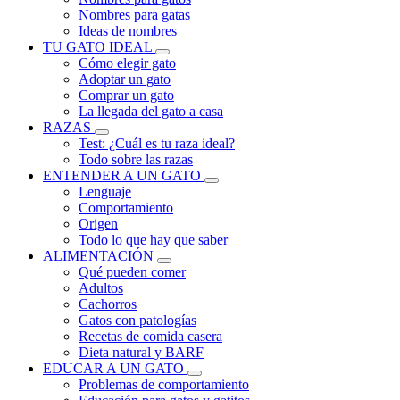
Nombres para gatas
Ideas de nombres
TU GATO IDEAL
Cómo elegir gato
Adoptar un gato
Comprar un gato
La llegada del gato a casa
RAZAS
Test: ¿Cuál es tu raza ideal?
Todo sobre las razas
ENTENDER A UN GATO
Lenguaje
Comportamiento
Origen
Todo lo que hay que saber
ALIMENTACIÓN
Qué pueden comer
Adultos
Cachorros
Gatos con patologías
Recetas de comida casera
Dieta natural y BARF
EDUCAR A UN GATO
Problemas de comportamiento