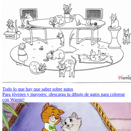
Todo lo que hay que saber sobre gatos
Para jóvenes y mayores: ¡descarga tu dibujo de gatos para colorear
con Wamiz!