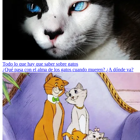
Todo lo que hay que saber sobre gatos
¿Qué pasa con el alma de los gatos cuando mueren? ¿A dónde va?