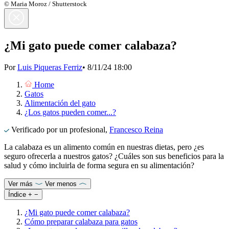
© Maria Moroz / Shutterstock
¿Mi gato puede comer calabaza?
Por
Luis Piqueras Ferriz
•
8/11/24 18:00
Home
Gatos
Alimentación del gato
¿Los gatos pueden comer...?
Verificado por un profesional,
Francesco Reina
La calabaza es un alimento común en nuestras dietas, pero ¿es
seguro ofrecerla a nuestros gatos? ¿Cuáles son sus beneficios para la
salud y cómo incluirla de forma segura en su alimentación?
Ver más
Ver menos
Índice
+
−
¿Mi gato puede comer calabaza?
Cómo preparar calabaza para gatos