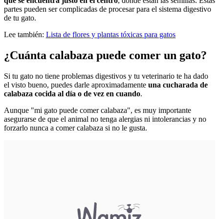
que se encuentra justo en el centro
, donde están las semillas. Estas
partes pueden ser complicadas de procesar para el sistema digestivo
de tu gato.
Lee también:
Lista de flores y plantas tóxicas para gatos
¿Cuánta calabaza puede comer un gato?
Si tu gato no tiene problemas digestivos y tu veterinario te ha dado
el visto bueno, puedes darle aproximadamente
una cucharada de
calabaza cocida al día o de vez en cuando
.
Aunque "mi gato puede comer calabaza", es muy importante
asegurarse de que el animal no tenga alergias ni intolerancias y no
forzarlo nunca a comer calabaza si no le gusta.