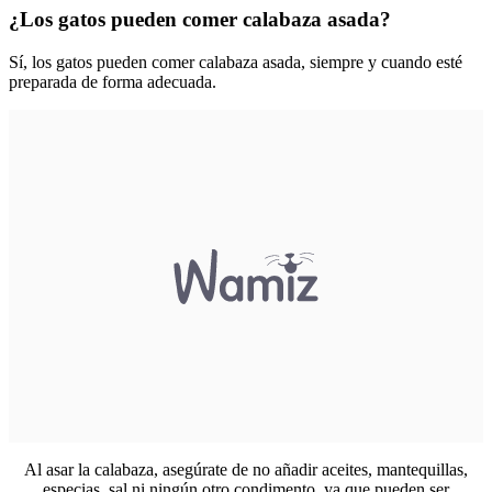
¿Los gatos pueden comer calabaza asada?
Sí, los gatos pueden comer calabaza asada, siempre y cuando esté
preparada de forma adecuada.
Al asar la calabaza, asegúrate de no añadir aceites, mantequillas,
especias, sal ni ningún otro condimento, ya que pueden ser