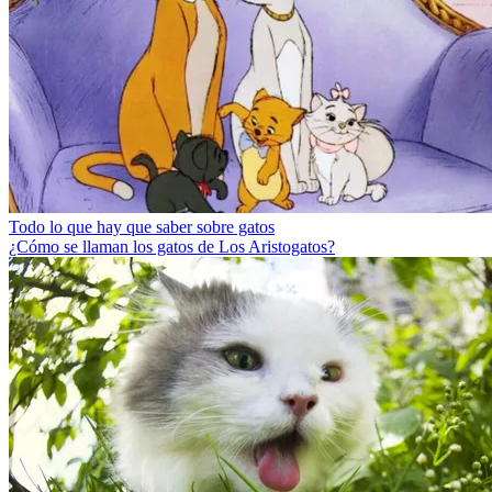
Todo lo que hay que saber sobre gatos
¿Cómo se llaman los gatos de Los Aristogatos?