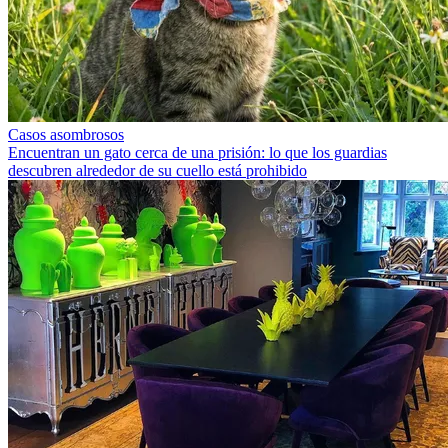
Casos asombrosos
Encuentran un gato cerca de una prisión: lo que los guardias
descubren alrededor de su cuello está prohibido