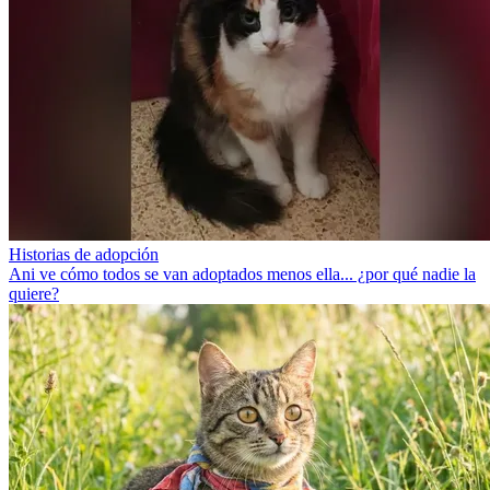
Historias de adopción
Ani ve cómo todos se van adoptados menos ella... ¿por qué nadie la
quiere?