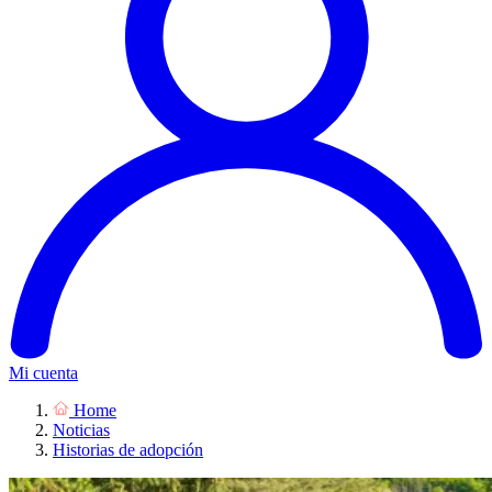
Mi cuenta
Home
Noticias
Historias de adopción