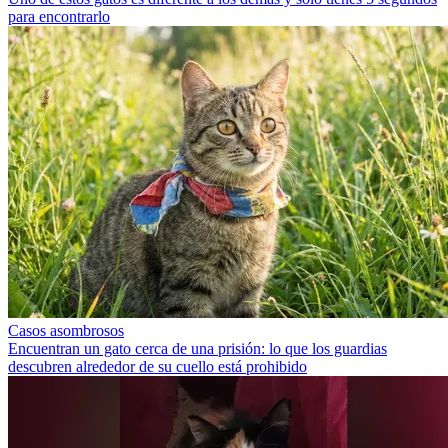
para encontrarlo
Casos asombrosos
Encuentran un gato cerca de una prisión: lo que los guardias
descubren alrededor de su cuello está prohibido