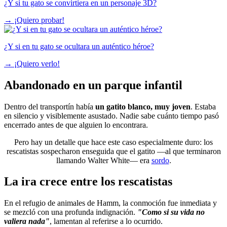
¿Y si tu gato se convirtiera en un personaje 3D?
→
¡Quiero probar!
¿Y si en tu gato se ocultara un auténtico héroe?
→
¡Quiero verlo!
Abandonado en un parque infantil
Dentro del transportín había
un gatito blanco, muy joven
. Estaba
en silencio y visiblemente asustado. Nadie sabe cuánto tiempo pasó
encerrado antes de que alguien lo encontrara.
Pero hay un detalle que hace este caso especialmente duro: los
rescatistas sospecharon enseguida que el gatito —al que terminaron
llamando Walter White— era
sordo
.
La ira crece entre los rescatistas
En el refugio de animales de Hamm, la conmoción fue inmediata y
se mezcló con una profunda indignación.
"Como si su vida no
valiera nada"
, lamentan al referirse a lo ocurrido.