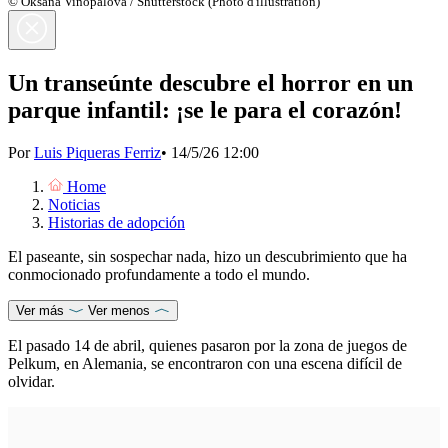
© Oksana Vinopalova / Shutterstock (Photo d'illustration)
Un transeúnte descubre el horror en un
parque infantil: ¡se le para el corazón!
Por
Luis Piqueras Ferriz
•
14/5/26 12:00
Home
Noticias
Historias de adopción
El paseante, sin sospechar nada, hizo un descubrimiento que ha
conmocionado profundamente a todo el mundo.
Ver más
Ver menos
El pasado 14 de abril, quienes pasaron por la zona de juegos de
Pelkum, en Alemania, se encontraron con una escena difícil de
olvidar.