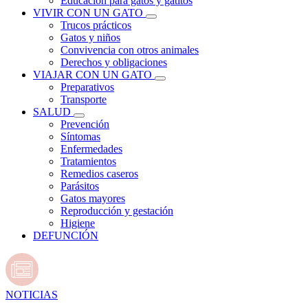
Educación para gatos y gatitos
VIVIR CON UN GATO
Trucos prácticos
Gatos y niños
Convivencia con otros animales
Derechos y obligaciones
VIAJAR CON UN GATO
Preparativos
Transporte
SALUD
Prevención
Síntomas
Enfermedades
Tratamientos
Remedios caseros
Parásitos
Gatos mayores
Reproducción y gestación
Higiene
DEFUNCIÓN
NOTICIAS