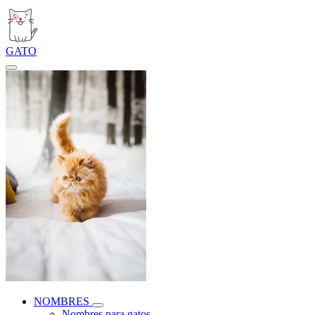
GATO
NOMBRES
Nombres para gatos