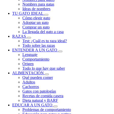
Nombres para gatas
Ideas de nombres
TU GATO IDEAL
Cómo elegir gato
Adoptar un gato
Comprar un gato
La llegada del gato a casa
RAZAS
Test: ¿Cuál es tu raza ideal?
Todo sobre las razas
ENTENDER A UN GATO
Lenguaje
Comportamiento
Origen
Todo lo que hay que saber
ALIMENTACIÓN
Qué pueden comer
Adultos
Cachorros
Gatos con patologías
Recetas de comida casera
Dieta natural y BARF
EDUCAR A UN GATO
Problemas de comportamiento