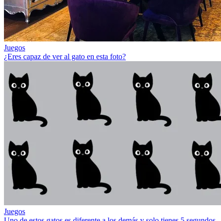
Juegos
¿Eres capaz de ver al gato en esta foto?
Juegos
Uno de estos gatos es diferente a los demás y solo tienes 5 segundos