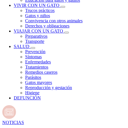
Educación para gatos y gatitos
VIVIR CON UN GATO
Trucos prácticos
Gatos y niños
Convivencia con otros animales
Derechos y obligaciones
VIAJAR CON UN GATO
Preparativos
Transporte
SALUD
Prevención
Síntomas
Enfermedades
Tratamientos
Remedios caseros
Parásitos
Gatos mayores
Reproducción y gestación
Higiene
DEFUNCIÓN
NOTICIAS