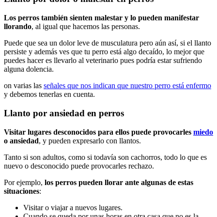
Los perros también sienten malestar y lo pueden manifestar
llorando
, al igual que hacemos las personas.
Puede que sea un dolor leve de musculatura pero aún así, si el llanto
persiste y además ves que tu perro está algo decaído, lo mejor que
puedes hacer es llevarlo al veterinario pues podría estar sufriendo
alguna dolencia.
on varias las
señales que nos indican que nuestro perro está enfermo
y debemos tenerlas en cuenta.
Llanto por ansiedad en perros
Visitar lugares desconocidos para ellos puede provocarles
miedo
o ansiedad
, y pueden expresarlo con llantos.
Tanto si son adultos, como si todavía son cachorros, todo lo que es
nuevo o desconocido puede provocarles rechazo.
Por ejemplo,
los perros pueden llorar ante algunas de estas
situaciones
:
Visitar o viajar a nuevos lugares.
Cuando se queda por unas horas en otra casa que no es la