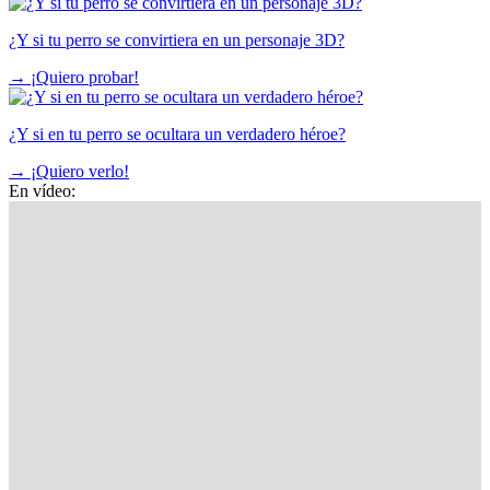
¿Y si tu perro se convirtiera en un personaje 3D?
→
¡Quiero probar!
¿Y si en tu perro se ocultara un verdadero héroe?
→
¡Quiero verlo!
En vídeo: