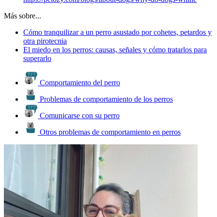
Más sobre...
Cómo tranquilizar a un perro asustado por cohetes, petardos y
otra pirotecnia
El miedo en los perros: causas, señales y cómo tratarlos para
superarlo
Comportamiento del perro
Problemas de comportamiento de los perros
Comunicarse con su perro
Otros problemas de comportamiento en perros