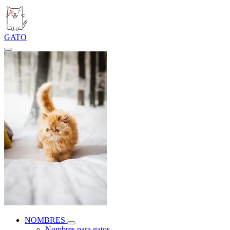
GATO
NOMBRES
Nombres para gatos