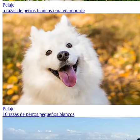
Pelaje
5 razas de perros blancos para enamorarte
Pelaje
10 razas de perros pequeños blancos