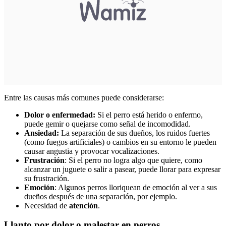
Entre las causas más comunes puede considerarse:
Dolor o enfermedad:
Si el perro está herido o enfermo,
puede gemir o quejarse como señal de incomodidad.
Ansiedad:
La separación de sus dueños, los ruidos fuertes
(como fuegos artificiales) o cambios en su entorno le pueden
causar angustia y provocar vocalizaciones.
Frustración
: Si el perro no logra algo que quiere, como
alcanzar un juguete o salir a pasear, puede llorar para expresar
su frustración.
Emoción
: Algunos perros lloriquean de emoción al ver a sus
dueños después de una separación, por ejemplo.
Necesidad de
atención
.
Llanto por dolor o malestar en perros