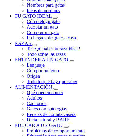
Nombres para gatas
Ideas de nombres
TU GATO IDEAL
Cómo elegir gato
Adoptar un gato
Comprar un gato
La llegada del gato a casa
RAZAS
Test: ¿Cuál es tu raza ideal?
Todo sobre las razas
ENTENDER A UN GATO
Lenguaje
Comportamiento
Origen
Todo lo que hay que saber
ALIMENTACIÓN
Qué pueden comer
Adultos
Cachorros
Gatos con patologías
Recetas de comida casera
Dieta natural y BARF
EDUCAR A UN GATO
Problemas de comportamiento