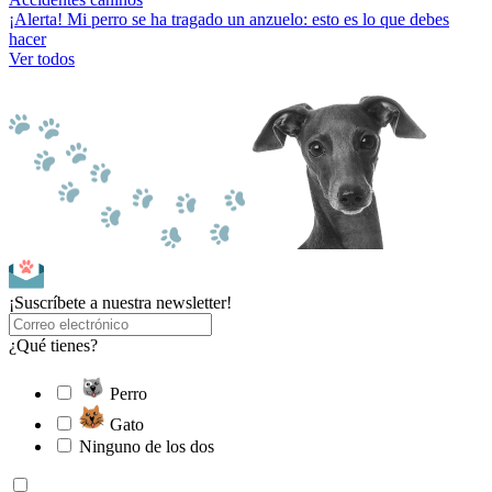
¡Alerta! Mi perro se ha tragado un anzuelo: esto es lo que debes
hacer
Ver todos
¡Suscríbete a nuestra newsletter!
¿Qué tienes?
Perro
Gato
Ninguno de los dos