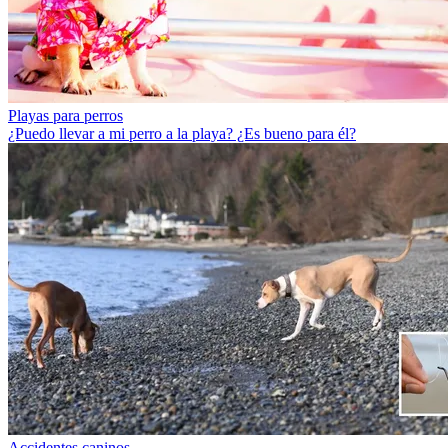
Playas para perros
¿Puedo llevar a mi perro a la playa? ¿Es bueno para él?
Accidentes caninos