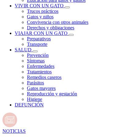
Educación para gatos y gatitos
VIVIR CON UN GATO
Trucos prácticos
Gatos y niños
Convivencia con otros animales
Derechos y obligaciones
VIAJAR CON UN GATO
Preparativos
Transporte
SALUD
Prevención
Síntomas
Enfermedades
Tratamientos
Remedios caseros
Parásitos
Gatos mayores
Reproducción y gestación
Higiene
DEFUNCIÓN
NOTICIAS