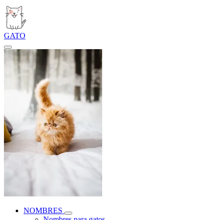
GATO
NOMBRES
Nombres para gatos