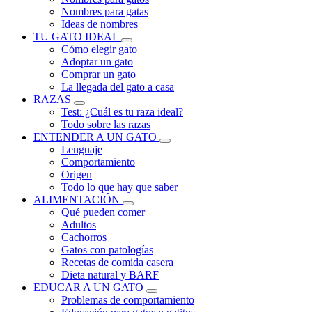
Nombres para gatas
Ideas de nombres
TU GATO IDEAL
Cómo elegir gato
Adoptar un gato
Comprar un gato
La llegada del gato a casa
RAZAS
Test: ¿Cuál es tu raza ideal?
Todo sobre las razas
ENTENDER A UN GATO
Lenguaje
Comportamiento
Origen
Todo lo que hay que saber
ALIMENTACIÓN
Qué pueden comer
Adultos
Cachorros
Gatos con patologías
Recetas de comida casera
Dieta natural y BARF
EDUCAR A UN GATO
Problemas de comportamiento