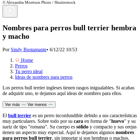
© Alexandra Morrison Photo / Shutterstock
Nombres para perros bull terrier hembra
y macho
Por
Sindy Bustamante
•
6/12/22 10:53
Home
Perros
Tu perro ideal
Ideas de nombres para perros
Los perros bull terrier ingleses tienen rasgos inigualables. Si acabas
de adquirir uno, te dejamos aquí ideas de nombres para ellos.
Ver más
Ver menos
El
bull terrier
es un perro inconfundible debido a sus características
muy particulares. Sobre todo por su
cara
en forma de "
huevo
" y su
nariz de tipo "romana". Su cuerpo es
sólido
y compacto y sus orejas
tienen un aspecto muy especial. Aquí te dejamos algunos
nombres
para perros bull terrier
, sin importar si son hembras o machos.