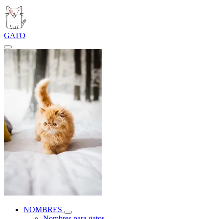
GATO
NOMBRES
Nombres para gatos