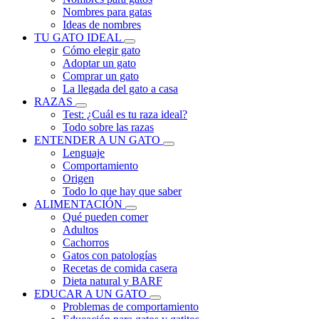
Nombres para gatas
Ideas de nombres
TU GATO IDEAL
Cómo elegir gato
Adoptar un gato
Comprar un gato
La llegada del gato a casa
RAZAS
Test: ¿Cuál es tu raza ideal?
Todo sobre las razas
ENTENDER A UN GATO
Lenguaje
Comportamiento
Origen
Todo lo que hay que saber
ALIMENTACIÓN
Qué pueden comer
Adultos
Cachorros
Gatos con patologías
Recetas de comida casera
Dieta natural y BARF
EDUCAR A UN GATO
Problemas de comportamiento