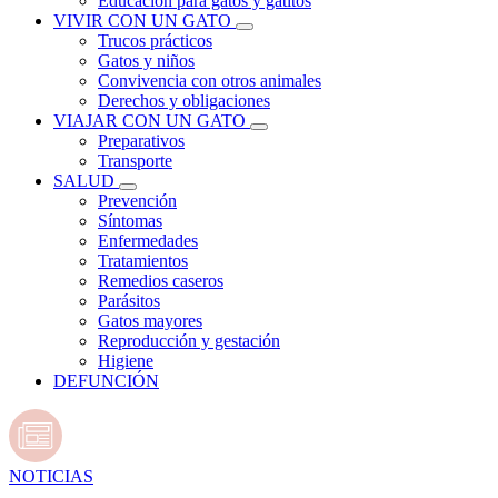
Educación para gatos y gatitos
VIVIR CON UN GATO
Trucos prácticos
Gatos y niños
Convivencia con otros animales
Derechos y obligaciones
VIAJAR CON UN GATO
Preparativos
Transporte
SALUD
Prevención
Síntomas
Enfermedades
Tratamientos
Remedios caseros
Parásitos
Gatos mayores
Reproducción y gestación
Higiene
DEFUNCIÓN
NOTICIAS