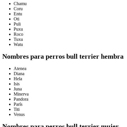
Chamu
Coru
Entu
Oti
Puli
Puxu
Roco
Tuxu
Watu
Nombres para perros bull terrier hembra
Atenea
Diana
Hela
Isis
Juna
Minerva
Pandora
París
Titi
Venus
Nombres para perros bull terrier mujer