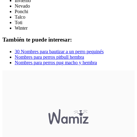
Invierno
Nevado
Ponchi
Talco
Toti
Winter
También te puede interesar:
30 Nombres para bautizar a un perro pequinés
Nombres para perros pitbull hembra
Nombres para perros pug macho y hembra