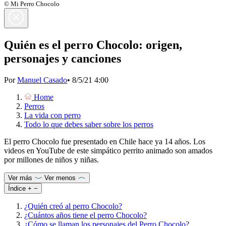
© Mi Perro Chocolo
Quién es el perro Chocolo: origen,
personajes y canciones
Por
Manuel Casado
•
8/5/21 4:00
Home
Perros
La vida con perro
Todo lo que debes saber sobre los perros
El perro Chocolo fue presentado en Chile hace ya 14 años. Los
videos en YouTube de este simpático perrito animado son amados
por millones de niños y niñas.
Ver más
Ver menos
Índice
+
−
¿Quién creó al perro Chocolo?
¿Cuántos años tiene el perro Chocolo?
¿Cómo se llaman los personajes del Perro Chocolo?