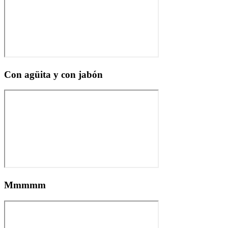
Con agüita y con jabón
Mmmmm