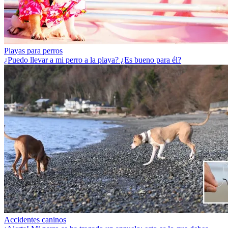
Playas para perros
¿Puedo llevar a mi perro a la playa? ¿Es bueno para él?
Accidentes caninos