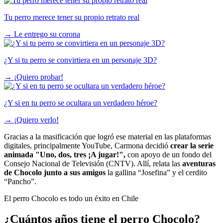
Tu perro merece tener su propio retrato real
→
Le entrego su corona
¿Y si tu perro se convirtiera en un personaje 3D?
→
¡Quiero probar!
¿Y si en tu perro se ocultara un verdadero héroe?
→
¡Quiero verlo!
Gracias a la masificación que logró ese material en las plataformas
digitales, principalmente YouTube, Carmona decidió
crear la serie
animada "Uno, dos, tres ¡A jugar!",
con apoyo de un fondo del
Consejo Nacional de Televisión (CNTV). Allí, relata las
aventuras
de Chocolo junto a sus amigos
la gallina “Josefina” y el cerdito
“Pancho”.
El perro Chocolo es todo un éxito en Chile
¿Cuántos años tiene el perro Chocolo?