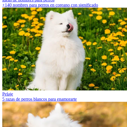
+140 nombres para perros en coreano con significado
Pelaje
5 razas de perros blancos para enamorarte