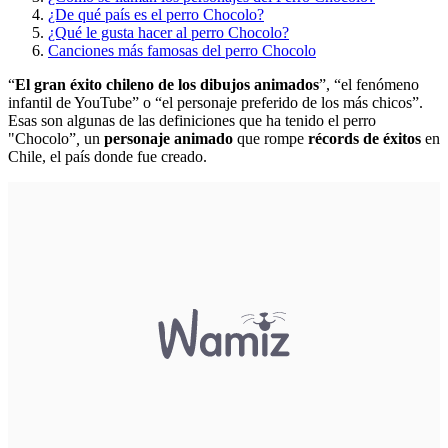
¿De qué país es el perro Chocolo?
¿Qué le gusta hacer al perro Chocolo?
Canciones más famosas del perro Chocolo
“
El gran éxito chileno de los dibujos animados
”, “el fenómeno
infantil de YouTube” o “el personaje preferido de los más chicos”.
Esas son algunas de las definiciones que ha tenido el perro
"Chocolo”
,
un
personaje animado
que rompe
récords de éxitos
en
Chile, el país donde fue creado.