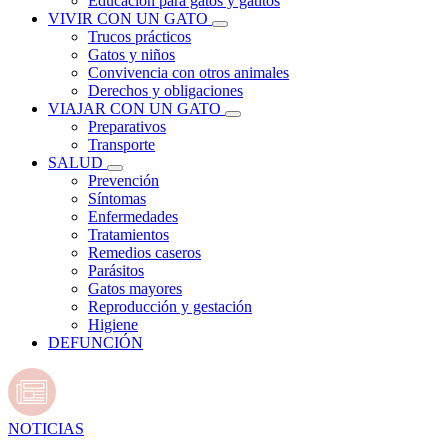
Educación para gatos y gatitos
VIVIR CON UN GATO
Trucos prácticos
Gatos y niños
Convivencia con otros animales
Derechos y obligaciones
VIAJAR CON UN GATO
Preparativos
Transporte
SALUD
Prevención
Síntomas
Enfermedades
Tratamientos
Remedios caseros
Parásitos
Gatos mayores
Reproducción y gestación
Higiene
DEFUNCIÓN
NOTICIAS