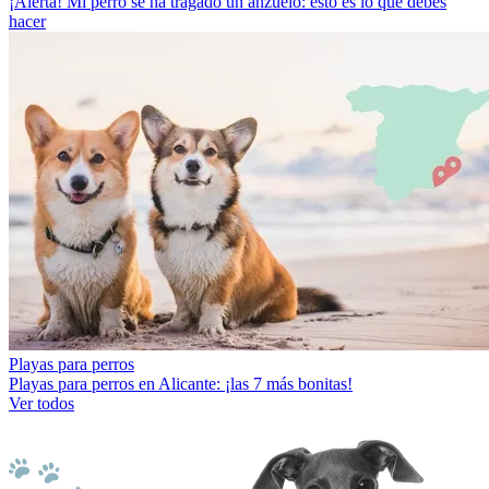
¡Alerta! Mi perro se ha tragado un anzuelo: esto es lo que debes
hacer
Playas para perros
Playas para perros en Alicante: ¡las 7 más bonitas!
Ver todos