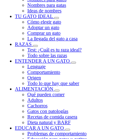
Nombres para gatas
Ideas de nombres
TU GATO IDEAL
Cómo elegir gato
Adoptar un gato
Comprar un gato
La llegada del gato a casa
RAZAS
Test: ¿Cuál es tu raza ideal?
Todo sobre las razas
ENTENDER A UN GATO
Lenguaje
Comportamiento
Origen
Todo lo que hay que saber
ALIMENTACIÓN
Qué pueden comer
Adultos
Cachorros
Gatos con patologías
Recetas de comida casera
Dieta natural y BARF
EDUCAR A UN GATO
Problemas de comportamiento