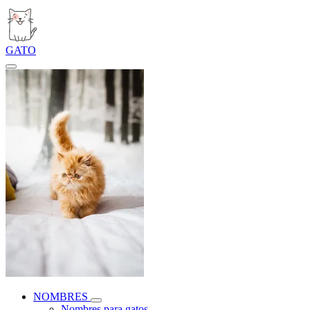
GATO
NOMBRES
Nombres para gatos