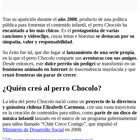
Tras su aparición durante el
año 2008
, producto de una política
pública para fomentar el contenido infantil, el perro Chocolo ha
encantado a los más chicos
. Es el
protagonista de varias
canciones y videoclips
, cuyas letras e historias
se destacan por su
simpatía, valor y responsabilidad
.
Su éxito fue tal, que dio lugar al
lanzamiento de una serie propia
,
en la que el perro Chocolo comparte sus
aventuras con sus amigos
.
Desde entonces, este
dulce perrito sin pedigrí
se transformó en un
fenómeno animado en Internet
de trascendencia mayúscula
y que
cruzó fronteras sin parar de crecer
.
¿Quién creó al perro Chocolo?
La idea del perro Chocolo
nació como un
proyecto de la directora
y guionista chilena
Elizabeth Carmona
, con una vasta trayectoria
en la creación de contenidos para niños, como
parte de un disco de
música infantil
lanzado en el marco de un programa gubernamental
para niños llamado “Chile Crece Contigo”, que impulsó el
Ministerio de Desarrollo Social
en 2008.