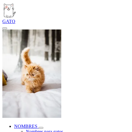
GATO
NOMBRES
Nombres para gatos