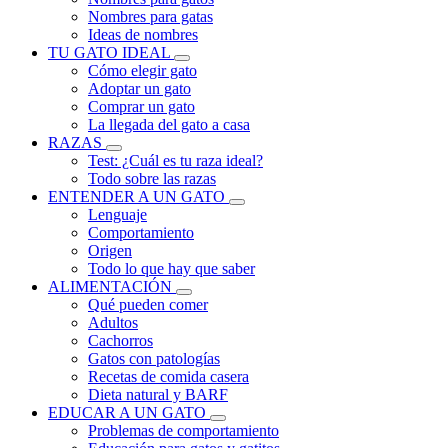
Nombres para gatas
Ideas de nombres
TU GATO IDEAL
Cómo elegir gato
Adoptar un gato
Comprar un gato
La llegada del gato a casa
RAZAS
Test: ¿Cuál es tu raza ideal?
Todo sobre las razas
ENTENDER A UN GATO
Lenguaje
Comportamiento
Origen
Todo lo que hay que saber
ALIMENTACIÓN
Qué pueden comer
Adultos
Cachorros
Gatos con patologías
Recetas de comida casera
Dieta natural y BARF
EDUCAR A UN GATO
Problemas de comportamiento