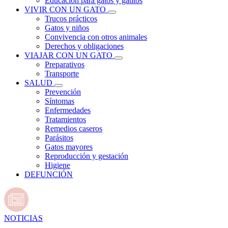
Educación para gatos y gatitos
VIVIR CON UN GATO
Trucos prácticos
Gatos y niños
Convivencia con otros animales
Derechos y obligaciones
VIAJAR CON UN GATO
Preparativos
Transporte
SALUD
Prevención
Síntomas
Enfermedades
Tratamientos
Remedios caseros
Parásitos
Gatos mayores
Reproducción y gestación
Higiene
DEFUNCIÓN
NOTICIAS