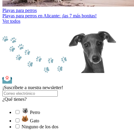
Playas para perros
Playas para perros en Alicante: ¡las 7 más bonitas!
Ver todos
¡Suscríbete a nuestra newsletter!
¿Qué tienes?
Perro
Gato
Ninguno de los dos