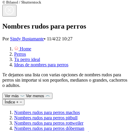
© Bilanol / Shutterstock
Nombres rudos para perros
Por
Sindy Bustamante
•
11/4/22 10:27
Home
Perros
Tu perro ideal
Ideas de nombres para perros
Te dejamos una lista con varias opciones de nombres rudos para
perros sin importar si son pequeños, medianos o grandes, cachorros
o adultos.
Ver más
Ver menos
Índice
+
−
Nombres rudos para perros machos
Nombres rudos para perros pitbull
Nombres rudos para perros rottweiler
Nombres rudos para perros dóberman