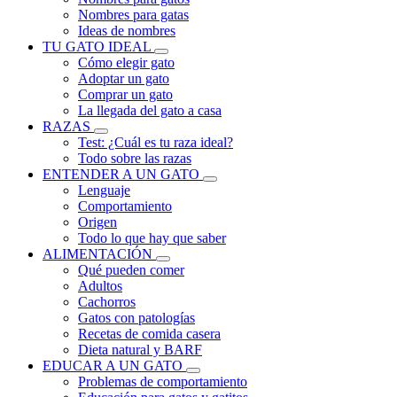
Nombres para gatas
Ideas de nombres
TU GATO IDEAL
Cómo elegir gato
Adoptar un gato
Comprar un gato
La llegada del gato a casa
RAZAS
Test: ¿Cuál es tu raza ideal?
Todo sobre las razas
ENTENDER A UN GATO
Lenguaje
Comportamiento
Origen
Todo lo que hay que saber
ALIMENTACIÓN
Qué pueden comer
Adultos
Cachorros
Gatos con patologías
Recetas de comida casera
Dieta natural y BARF
EDUCAR A UN GATO
Problemas de comportamiento