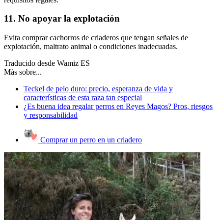
11. No apoyar la explotación
Evita comprar cachorros de criaderos que tengan señales de
explotación, maltrato animal o condiciones inadecuadas.
Traducido desde Wamiz ES
Más sobre...
Teckel de pelo duro: precio, esperanza de vida y
características de esta raza tan especial
¿Es buena idea regalar perros en Reyes Magos? Pros, riesgos
y responsabilidad
Comprar un perro en un criadero