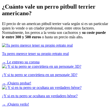
¿Cuánto vale un perro pitbull terrier
americano?
El precio de un american pitbull terrier varía según si es un particular
quien lo vende o un criador profesional, entre otros factores.
Normalmente, los perros a la venta son cachorros y
su coste puede
ir entre 300 y 500 euros
o hasta un precio más alto
.
Tu perro merece tener su propio retrato real
→
Le entrego su corona
¿Y si tu perro se convirtiera en un personaje 3D?
→
¡Quiero probar!
¿Y si en tu perro se ocultara un verdadero héroe?
→
¡Quiero verlo!