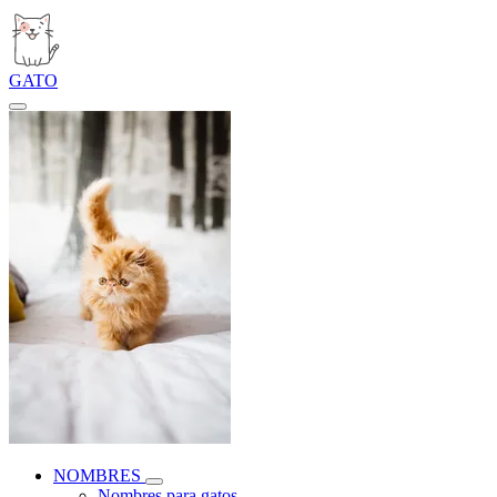
GATO
NOMBRES
Nombres para gatos