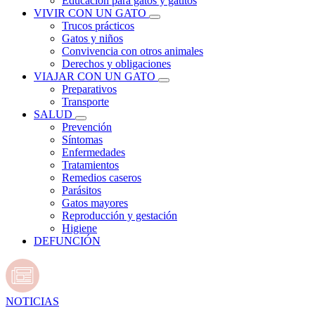
Educación para gatos y gatitos
VIVIR CON UN GATO
Trucos prácticos
Gatos y niños
Convivencia con otros animales
Derechos y obligaciones
VIAJAR CON UN GATO
Preparativos
Transporte
SALUD
Prevención
Síntomas
Enfermedades
Tratamientos
Remedios caseros
Parásitos
Gatos mayores
Reproducción y gestación
Higiene
DEFUNCIÓN
NOTICIAS