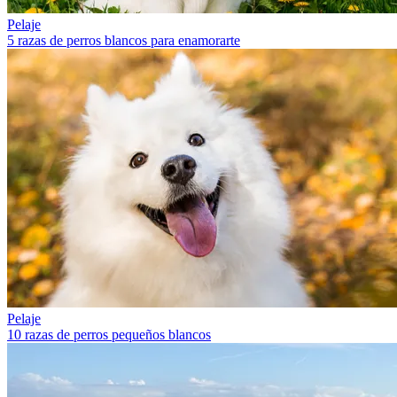
Pelaje
5 razas de perros blancos para enamorarte
Pelaje
10 razas de perros pequeños blancos