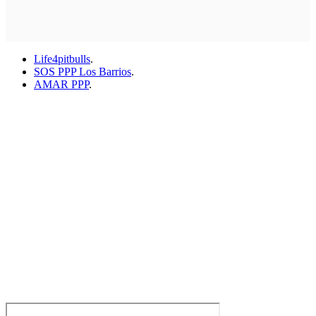
Life4pitbulls
.
SOS PPP Los Barrios
.
AMAR PPP
.