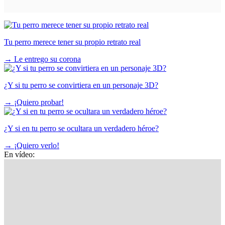
Tu perro merece tener su propio retrato real
→
Le entrego su corona
¿Y si tu perro se convirtiera en un personaje 3D?
→
¡Quiero probar!
¿Y si en tu perro se ocultara un verdadero héroe?
→
¡Quiero verlo!
En vídeo: