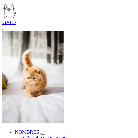
GATO
NOMBRES
Nombres para gatos