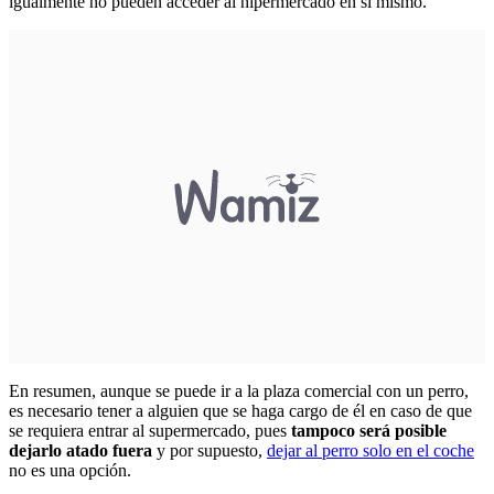
igualmente no pueden acceder al hipermercado en sí mismo.
En resumen, aunque se puede ir a la plaza comercial con un perro,
es necesario tener a alguien que se haga cargo de él en caso de que
se requiera entrar al supermercado, pues
tampoco será posible
dejarlo atado fuera
y por supuesto,
dejar al perro solo en el coche
no es una opción.