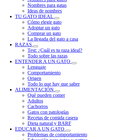
Nombres para gatas
Ideas de nombres
TU GATO IDEAL
Cómo elegir gato
Adoptar un gato
Comprar un gato
La llegada del gato a casa
RAZAS
Test: ¿Cuál es tu raza ideal?
Todo sobre las razas
ENTENDER A UN GATO
Lenguaje
Comportamiento
Origen
Todo lo que hay que saber
ALIMENTACIÓN
Qué pueden comer
Adultos
Cachorros
Gatos con patologías
Recetas de comida casera
Dieta natural y BARF
EDUCAR A UN GATO
Problemas de comportamiento