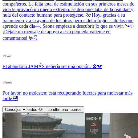
compañeros. La falta total de estimulación en sus primeros meses de
vida le provocó un miedo extremo: se desconectaba de la realidad y
huía del contacto humano para protegerse. 🥺 Hoy, gracias a su
tratamiento y a la ayuda de los otros perros del refugio —de los que
aprende cada día—, Saona empieza a descubrir lo que es vivir. 🐾✨
¡Déjale un mensaje de apoyo a esta pequeña valiente en
comentarios! 💬👇
El abandono JAMÁS debería ser una opción. 🚫💔
Por favor, no molesten: está recuperando fuerzas para molestar más
tarde 🤣
Consejos + leídos 🐶
Lo último en perros