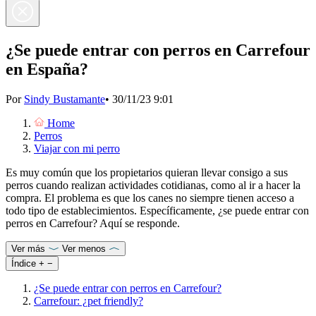
¿Se puede entrar con perros en Carrefour
en España?
Por
Sindy Bustamante
•
30/11/23 9:01
Home
Perros
Viajar con mi perro
Es muy común que los propietarios quieran llevar consigo a sus
perros cuando realizan actividades cotidianas, como al ir a hacer la
compra. El problema es que los canes no siempre tienen acceso a
todo tipo de establecimientos. Específicamente, ¿se puede entrar con
perros en Carrefour? Aquí se responde.
Ver más
Ver menos
Índice
+
−
¿Se puede entrar con perros en Carrefour?
Carrefour: ¿pet friendly?