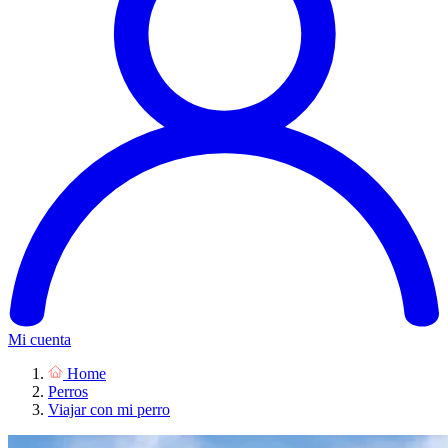
Mi cuenta
Home
Perros
Viajar con mi perro