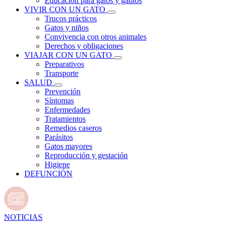
Educación para gatos y gatitos
VIVIR CON UN GATO
Trucos prácticos
Gatos y niños
Convivencia con otros animales
Derechos y obligaciones
VIAJAR CON UN GATO
Preparativos
Transporte
SALUD
Prevención
Síntomas
Enfermedades
Tratamientos
Remedios caseros
Parásitos
Gatos mayores
Reproducción y gestación
Higiene
DEFUNCIÓN
NOTICIAS