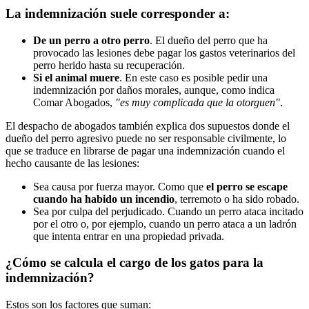
La indemnización suele corresponder a:
De un perro a otro perro
. El dueño del perro que ha
provocado las lesiones debe pagar los gastos veterinarios del
perro herido hasta su recuperación.
Si el animal muere
. En este caso es posible pedir una
indemnización por daños morales, aunque, como indica
Comar Abogados,
"es muy complicada que la otorguen"
.
El despacho de abogados también explica dos supuestos donde el
dueño del perro agresivo puede no ser responsable civilmente, lo
que se traduce en librarse de pagar una indemnización cuando el
hecho causante de las lesiones:
Sea causa por fuerza mayor. Como que
el perro se escape
cuando ha habido un incendio
, terremoto o ha sido robado.
Sea por culpa del perjudicado. Cuando un perro ataca incitado
por el otro o, por ejemplo, cuando un perro ataca a un ladrón
que intenta entrar en una propiedad privada.
¿Cómo se calcula el cargo de los gatos para la
indemnización?
Estos son los factores que suman: