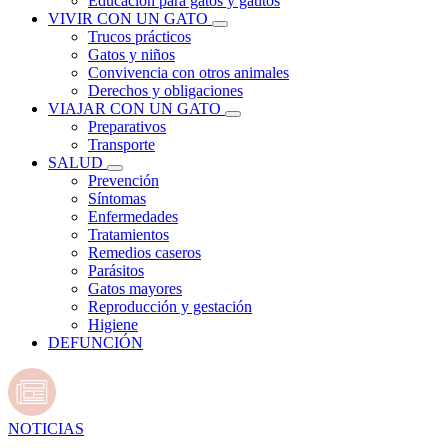
Educación para gatos y gatitos
VIVIR CON UN GATO
Trucos prácticos
Gatos y niños
Convivencia con otros animales
Derechos y obligaciones
VIAJAR CON UN GATO
Preparativos
Transporte
SALUD
Prevención
Síntomas
Enfermedades
Tratamientos
Remedios caseros
Parásitos
Gatos mayores
Reproducción y gestación
Higiene
DEFUNCIÓN
NOTICIAS