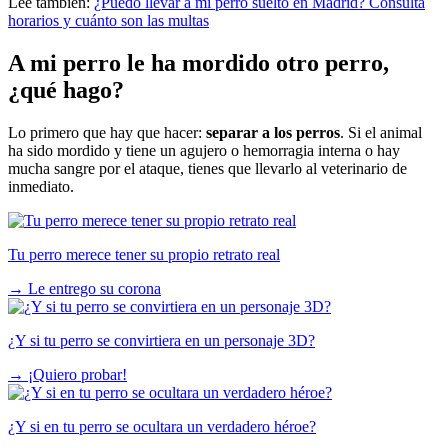
Lee también:
¿Puedo llevar a mi perro suelto en Madrid? Consulta
horarios y cuánto son las multas
A mi perro le ha mordido otro perro,
¿qué hago?
Lo primero que hay que hacer:
separar a los perros
. Si el animal
ha sido mordido y tiene un agujero o hemorragia interna o hay
mucha sangre por el ataque, tienes que llevarlo al veterinario de
inmediato.
Tu perro merece tener su propio retrato real
→
Le entrego su corona
¿Y si tu perro se convirtiera en un personaje 3D?
→
¡Quiero probar!
¿Y si en tu perro se ocultara un verdadero héroe?