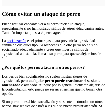
Cómo evitar un ataque de perro
Puede resultar chocante ver a tu perro iniciar un ataque,
especialmente si no ha mostrado signos de agresividad canina antes.
También impacta que sea el perro agredido.
La
socialización
es el primer paso para prevenir la agresividad
canina de cualquier tipo. Si sospechas que otro perro no ha sido
socializado adecuadamente y crees que muestra signos de
agresividad a distancia, llama a su perro para que se aleje e iros de
allí.
¿Por qué los perros atacan a otros perros?
Los perros bien socializados no suelen mostrar signos de
agresividad, pero
cualquier perro puede reaccionar si se siente
amenazado
o atrapado. Aunque por lo general intentarán alejarse de
la confrontación, esto puede no ser así si sienten que no tienen otra
opción.
Si un perro no está bien socializado y se siente incómodo con otros
perros, hay señales de estrés a las que se puede prestar atención. Si