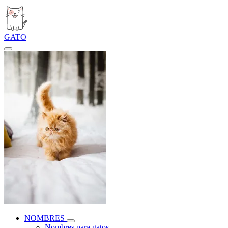
GATO
NOMBRES
Nombres para gatos