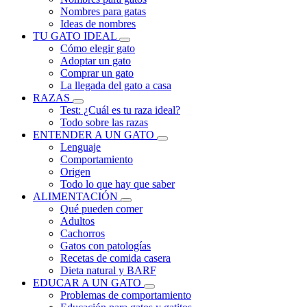
Nombres para gatas
Ideas de nombres
TU GATO IDEAL
Cómo elegir gato
Adoptar un gato
Comprar un gato
La llegada del gato a casa
RAZAS
Test: ¿Cuál es tu raza ideal?
Todo sobre las razas
ENTENDER A UN GATO
Lenguaje
Comportamiento
Origen
Todo lo que hay que saber
ALIMENTACIÓN
Qué pueden comer
Adultos
Cachorros
Gatos con patologías
Recetas de comida casera
Dieta natural y BARF
EDUCAR A UN GATO
Problemas de comportamiento