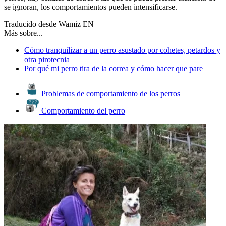
se ignoran, los comportamientos pueden intensificarse.
Traducido desde Wamiz EN
Más sobre...
Cómo tranquilizar a un perro asustado por cohetes, petardos y
otra pirotecnia
Por qué mi perro tira de la correa y cómo hacer que pare
Problemas de comportamiento de los perros
Comportamiento del perro