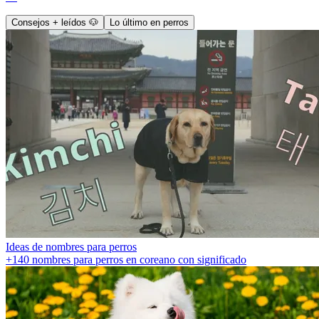
Consejos + leídos 🐶
Lo último en perros
Ideas de nombres para perros
+140 nombres para perros en coreano con significado