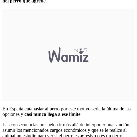
del perro que agrede
.
En España eutanasiar al perro por este motivo sería la última de las
opciones y
casi nunca llega a ese límite
.
Las consecuencias no suelen ir más allá de interponer una sanción,
asumir los mencionados cargos económicos y que se le realice al
animal un estudio para ver si el perro es agresivo o es un perro