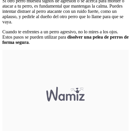
Si otro perro muestra signos de agresión o se acerca para morder o
atacar a tu perro, es fundamental que mantengas la calma. Puedes
intentar distraer al perro atacante con un ruido fuerte, como un
aplauso, y pedirle al dueño del otro perro que lo llame para que se
vaya.
Cuando te enfrentes a un perro agresivo, no lo mires a los ojos.
Estos pasos se pueden utilizar para
disolver una pelea de perros de
forma segura
.