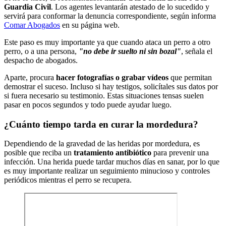
Guardia Civil
. Los agentes levantarán atestado de lo sucedido y
servirá para conformar la denuncia correspondiente, según informa
Comar Abogados
en su página web.
Este paso es muy importante ya que cuando ataca un perro a otro
perro, o a una persona,
"no debe ir suelto ni sin bozal"
, señala el
despacho de abogados.
Aparte, procura
hacer fotografías o grabar vídeos
que permitan
demostrar el suceso. Incluso si hay testigos, solicítales sus datos por
si fuera necesario su testimonio. Estas situaciones tensas suelen
pasar en pocos segundos y todo puede ayudar luego.
¿Cuánto tiempo tarda en curar la mordedura?
Dependiendo de la gravedad de las heridas por mordedura, es
posible que reciba un
tratamiento antibiótico
para prevenir una
infección. Una herida puede tardar muchos días en sanar, por lo que
es muy importante realizar un seguimiento minucioso y controles
periódicos mientras el perro se recupera.