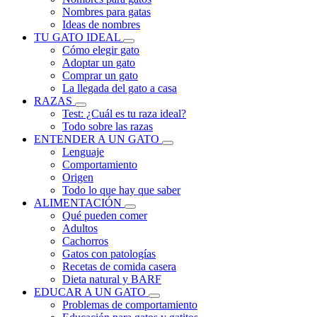
Nombres para gatas
Ideas de nombres
TU GATO IDEAL
Cómo elegir gato
Adoptar un gato
Comprar un gato
La llegada del gato a casa
RAZAS
Test: ¿Cuál es tu raza ideal?
Todo sobre las razas
ENTENDER A UN GATO
Lenguaje
Comportamiento
Origen
Todo lo que hay que saber
ALIMENTACIÓN
Qué pueden comer
Adultos
Cachorros
Gatos con patologías
Recetas de comida casera
Dieta natural y BARF
EDUCAR A UN GATO
Problemas de comportamiento