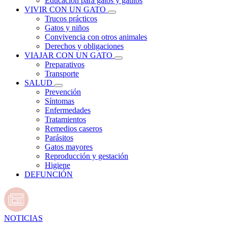
Educación para gatos y gatitos
VIVIR CON UN GATO
Trucos prácticos
Gatos y niños
Convivencia con otros animales
Derechos y obligaciones
VIAJAR CON UN GATO
Preparativos
Transporte
SALUD
Prevención
Síntomas
Enfermedades
Tratamientos
Remedios caseros
Parásitos
Gatos mayores
Reproducción y gestación
Higiene
DEFUNCIÓN
NOTICIAS