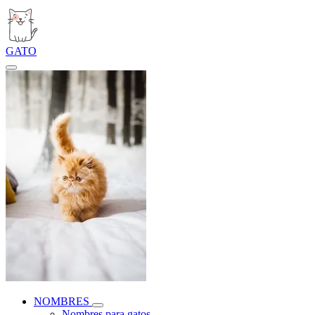
GATO
NOMBRES
Nombres para gatos