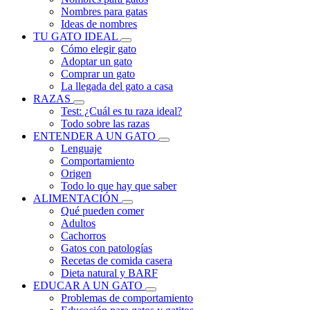
Nombres para gatas
Ideas de nombres
TU GATO IDEAL
Cómo elegir gato
Adoptar un gato
Comprar un gato
La llegada del gato a casa
RAZAS
Test: ¿Cuál es tu raza ideal?
Todo sobre las razas
ENTENDER A UN GATO
Lenguaje
Comportamiento
Origen
Todo lo que hay que saber
ALIMENTACIÓN
Qué pueden comer
Adultos
Cachorros
Gatos con patologías
Recetas de comida casera
Dieta natural y BARF
EDUCAR A UN GATO
Problemas de comportamiento