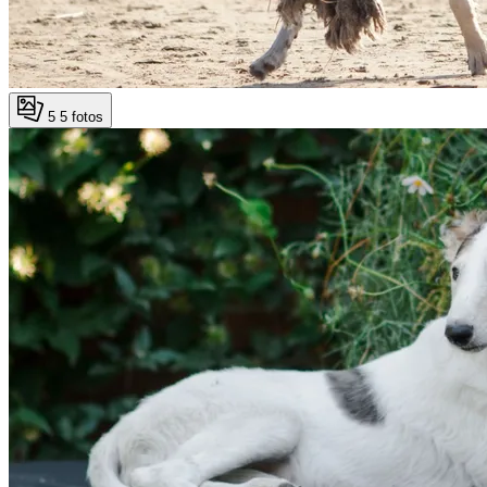
5
5 fotos