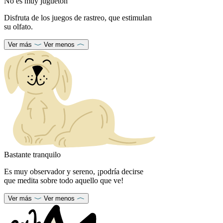
No es muy juguetón
Disfruta de los juegos de rastreo, que estimulan
su olfato.
Ver más
Ver menos
Bastante tranquilo
Es muy observador y sereno, ¡podría decirse
que medita sobre todo aquello que ve!
Ver más
Ver menos