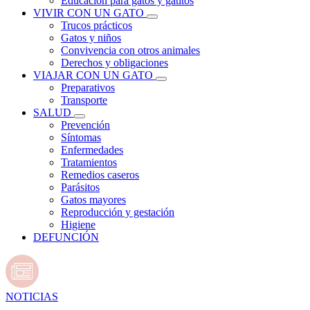
Educación para gatos y gatitos
VIVIR CON UN GATO
Trucos prácticos
Gatos y niños
Convivencia con otros animales
Derechos y obligaciones
VIAJAR CON UN GATO
Preparativos
Transporte
SALUD
Prevención
Síntomas
Enfermedades
Tratamientos
Remedios caseros
Parásitos
Gatos mayores
Reproducción y gestación
Higiene
DEFUNCIÓN
NOTICIAS