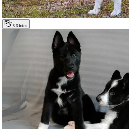
3
3 fotos