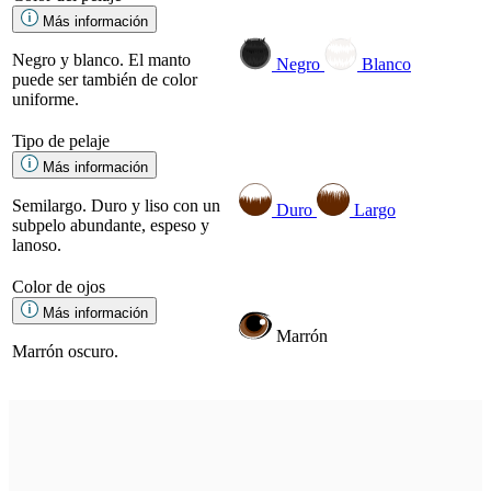
Más información
Negro y blanco. El manto
Negro
Blanco
puede ser también de color
uniforme.
Tipo de pelaje
Más información
Semilargo. Duro y liso con un
Duro
Largo
subpelo abundante, espeso y
lanoso.
Color de ojos
Más información
Marrón
Marrón oscuro.