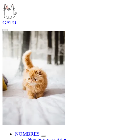
GATO
NOMBRES
Nombres para gatos