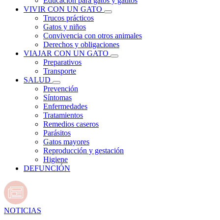
Educación para gatos y gatitos
VIVIR CON UN GATO
Trucos prácticos
Gatos y niños
Convivencia con otros animales
Derechos y obligaciones
VIAJAR CON UN GATO
Preparativos
Transporte
SALUD
Prevención
Síntomas
Enfermedades
Tratamientos
Remedios caseros
Parásitos
Gatos mayores
Reproducción y gestación
Higiene
DEFUNCIÓN
NOTICIAS