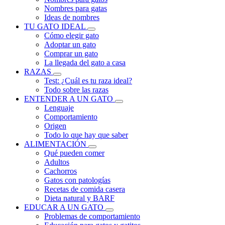
Nombres para gatas
Ideas de nombres
TU GATO IDEAL
Cómo elegir gato
Adoptar un gato
Comprar un gato
La llegada del gato a casa
RAZAS
Test: ¿Cuál es tu raza ideal?
Todo sobre las razas
ENTENDER A UN GATO
Lenguaje
Comportamiento
Origen
Todo lo que hay que saber
ALIMENTACIÓN
Qué pueden comer
Adultos
Cachorros
Gatos con patologías
Recetas de comida casera
Dieta natural y BARF
EDUCAR A UN GATO
Problemas de comportamiento