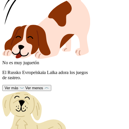
No es muy juguetón
El Russko Evropeïskaïa Laïka adora los juegos
de rastreo.
Ver más
Ver menos