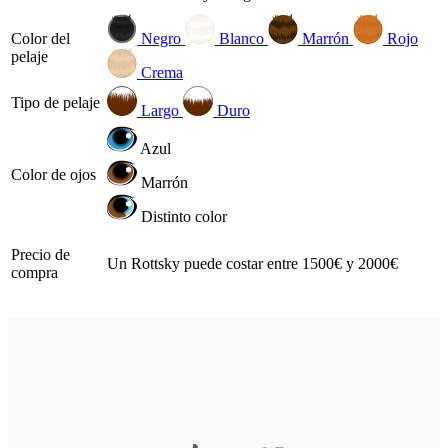
Color del
Negro
Blanco
Marrón
Rojo
pelaje
Crema
Tipo de pelaje
Largo
Duro
Azul
Color de ojos
Marrón
Distinto color
Precio de
Un Rottsky puede costar entre 1500€ y 2000€
compra