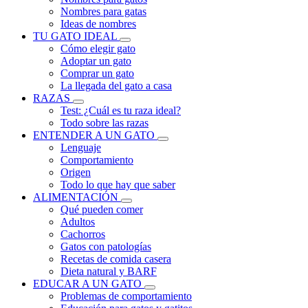
Nombres para gatas
Ideas de nombres
TU GATO IDEAL
Cómo elegir gato
Adoptar un gato
Comprar un gato
La llegada del gato a casa
RAZAS
Test: ¿Cuál es tu raza ideal?
Todo sobre las razas
ENTENDER A UN GATO
Lenguaje
Comportamiento
Origen
Todo lo que hay que saber
ALIMENTACIÓN
Qué pueden comer
Adultos
Cachorros
Gatos con patologías
Recetas de comida casera
Dieta natural y BARF
EDUCAR A UN GATO
Problemas de comportamiento