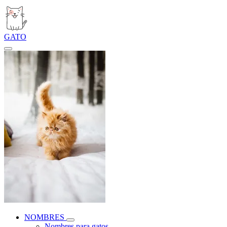
GATO
NOMBRES
Nombres para gatos