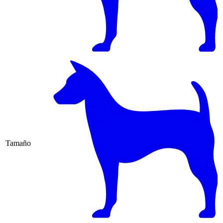
Tamaño