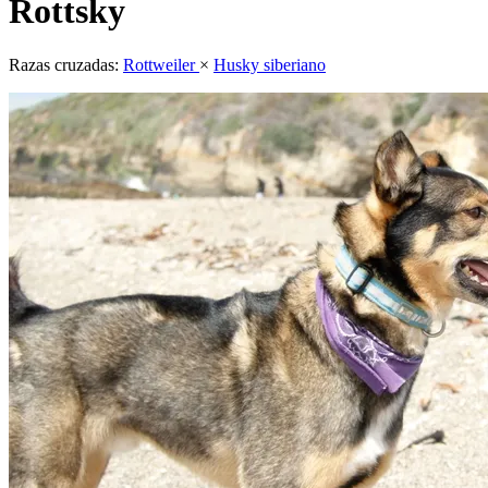
Rottsky
Razas cruzadas:
Rottweiler
×
Husky siberiano