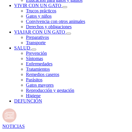
Educación para gatos y gatitos
VIVIR CON UN GATO
Trucos prácticos
Gatos y niños
Convivencia con otros animales
Derechos y obligaciones
VIAJAR CON UN GATO
Preparativos
Transporte
SALUD
Prevención
Síntomas
Enfermedades
Tratamientos
Remedios caseros
Parásitos
Gatos mayores
Reproducción y gestación
Higiene
DEFUNCIÓN
NOTICIAS