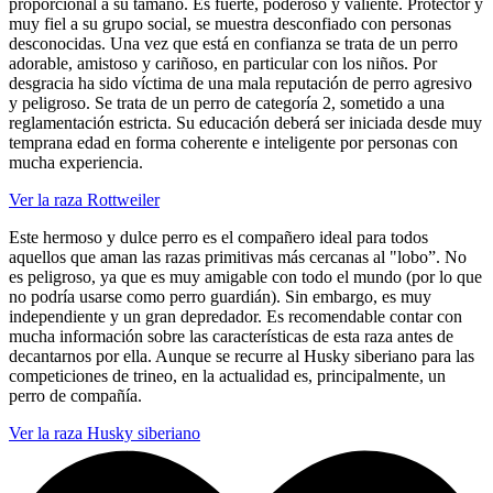
proporcional a su tamaño. Es fuerte, poderoso y valiente. Protector y
muy fiel a su grupo social, se muestra desconfiado con personas
desconocidas. Una vez que está en confianza se trata de un perro
adorable, amistoso y cariñoso, en particular con los niños. Por
desgracia ha sido víctima de una mala reputación de perro agresivo
y peligroso. Se trata de un perro de categoría 2, sometido a una
reglamentación estricta. Su educación deberá ser iniciada desde muy
temprana edad en forma coherente e inteligente por personas con
mucha experiencia.
Ver la raza Rottweiler
Este hermoso y dulce perro es el compañero ideal para todos
aquellos que aman las razas primitivas más cercanas al "lobo”. No
es peligroso, ya que es muy amigable con todo el mundo (por lo que
no podría usarse como perro guardián). Sin embargo, es muy
independiente y un gran depredador. Es recomendable contar con
mucha información sobre las características de esta raza antes de
decantarnos por ella. Aunque se recurre al Husky siberiano para las
competiciones de trineo, en la actualidad es, principalmente, un
perro de compañía.
Ver la raza Husky siberiano