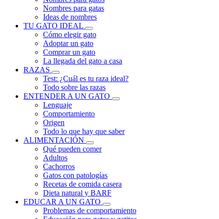
Nombres para gatas
Ideas de nombres
TU GATO IDEAL
Cómo elegir gato
Adoptar un gato
Comprar un gato
La llegada del gato a casa
RAZAS
Test: ¿Cuál es tu raza ideal?
Todo sobre las razas
ENTENDER A UN GATO
Lenguaje
Comportamiento
Origen
Todo lo que hay que saber
ALIMENTACIÓN
Qué pueden comer
Adultos
Cachorros
Gatos con patologías
Recetas de comida casera
Dieta natural y BARF
EDUCAR A UN GATO
Problemas de comportamiento