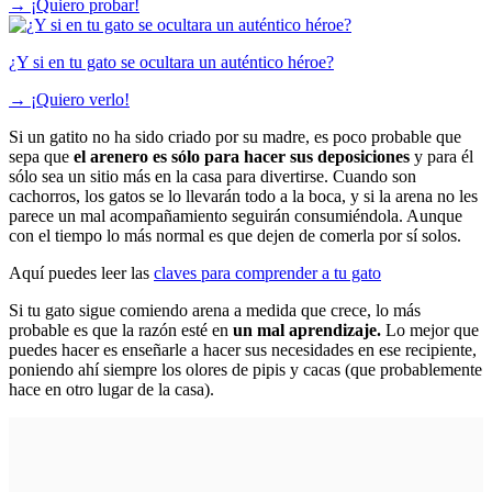
→
¡Quiero probar!
¿Y si en tu gato se ocultara un auténtico héroe?
→
¡Quiero verlo!
Si un gatito no ha sido criado por su madre, es poco probable que
sepa que
el arenero es sólo para hacer sus deposiciones
y para él
sólo sea un sitio más en la casa para divertirse. Cuando son
cachorros, los gatos se lo llevarán todo a la boca, y si la arena no les
parece un mal acompañamiento seguirán consumiéndola. Aunque
con el tiempo lo más normal es que dejen de comerla por sí solos.
Aquí puedes leer las
claves para comprender a tu gato
Si tu gato sigue comiendo arena a medida que crece, lo más
probable es que la razón esté en
un mal aprendizaje.
Lo mejor que
puedes hacer es enseñarle a hacer sus necesidades en ese recipiente,
poniendo ahí siempre los olores de pipis y cacas (que probablemente
hace en otro lugar de la casa).