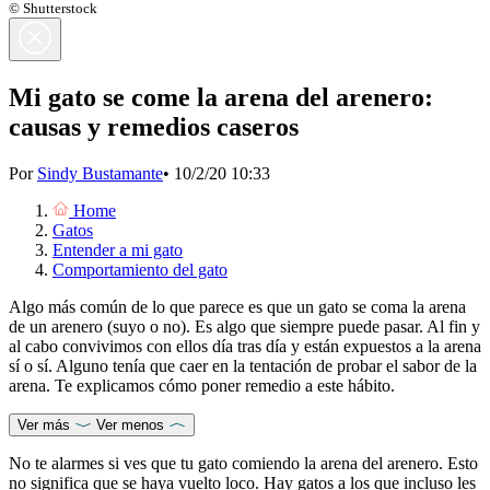
© Shutterstock
Mi gato se come la arena del arenero:
causas y remedios caseros
Por
Sindy Bustamante
•
10/2/20 10:33
Home
Gatos
Entender a mi gato
Comportamiento del gato
Algo más común de lo que parece es que un gato se coma la arena
de un arenero (suyo o no). Es algo que siempre puede pasar. Al fin y
al cabo convivimos con ellos día tras día y están expuestos a la arena
sí o sí. Alguno tenía que caer en la tentación de probar el sabor de la
arena. Te explicamos cómo poner remedio a este hábito.
Ver más
Ver menos
No te alarmes si ves que tu gato comiendo la arena del arenero. Esto
no significa que se haya vuelto loco. Hay gatos a los que incluso les