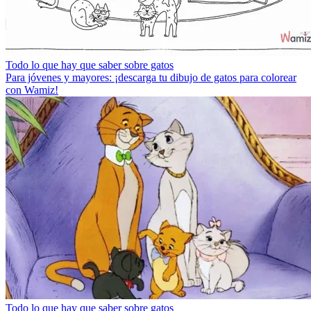
Todo lo que hay que saber sobre gatos
Para jóvenes y mayores: ¡descarga tu dibujo de gatos para colorear
con Wamiz!
Todo lo que hay que saber sobre gatos