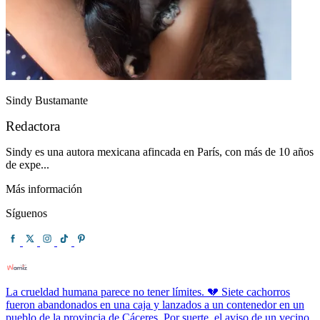
Sindy Bustamante
Redactora
Sindy es una autora mexicana afincada en París, con más de 10 años
de expe...
Más información
Síguenos
La crueldad humana parece no tener límites. 💔 Siete cachorros
fueron abandonados en una caja y lanzados a un contenedor en un
pueblo de la provincia de Cáceres. Por suerte, el aviso de un vecino