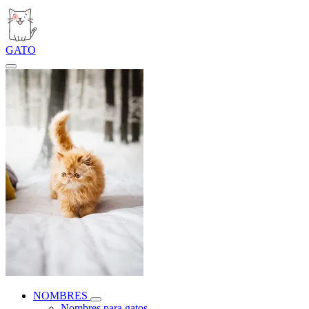
GATO
NOMBRES
Nombres para gatos