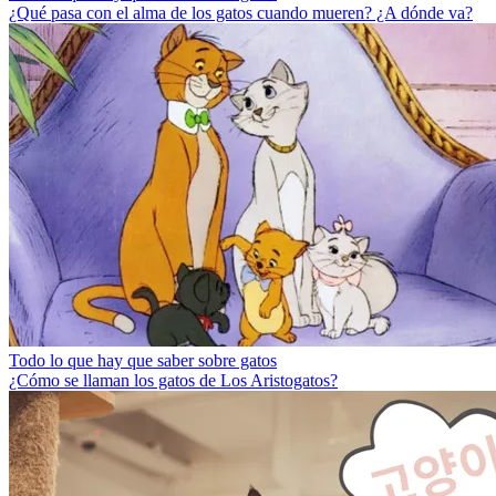
¿Qué pasa con el alma de los gatos cuando mueren? ¿A dónde va?
Todo lo que hay que saber sobre gatos
¿Cómo se llaman los gatos de Los Aristogatos?