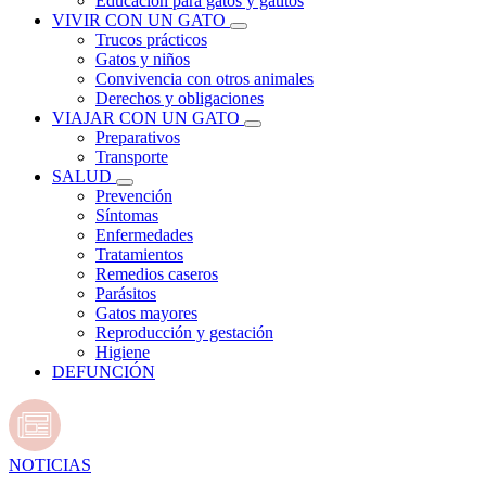
Educación para gatos y gatitos
VIVIR CON UN GATO
Trucos prácticos
Gatos y niños
Convivencia con otros animales
Derechos y obligaciones
VIAJAR CON UN GATO
Preparativos
Transporte
SALUD
Prevención
Síntomas
Enfermedades
Tratamientos
Remedios caseros
Parásitos
Gatos mayores
Reproducción y gestación
Higiene
DEFUNCIÓN
NOTICIAS