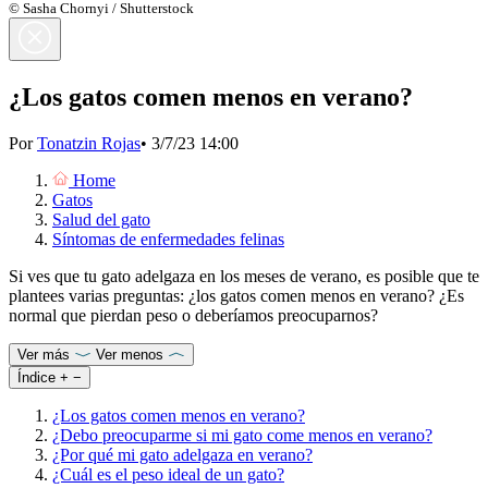
© Sasha Chornyi / Shutterstock
¿Los gatos comen menos en verano?
Por
Tonatzin Rojas
•
3/7/23 14:00
Home
Gatos
Salud del gato
Síntomas de enfermedades felinas
Si ves que tu gato adelgaza en los meses de verano, es posible que te
plantees varias preguntas: ¿los gatos comen menos en verano? ¿Es
normal que pierdan peso o deberíamos preocuparnos?
Ver más
Ver menos
Índice
+
−
¿Los gatos comen menos en verano?
¿Debo preocuparme si mi gato come menos en verano?
¿Por qué mi gato adelgaza en verano?
¿Cuál es el peso ideal de un gato?