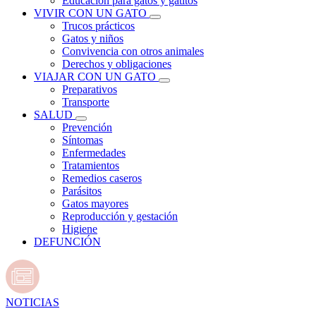
Educación para gatos y gatitos
VIVIR CON UN GATO
Trucos prácticos
Gatos y niños
Convivencia con otros animales
Derechos y obligaciones
VIAJAR CON UN GATO
Preparativos
Transporte
SALUD
Prevención
Síntomas
Enfermedades
Tratamientos
Remedios caseros
Parásitos
Gatos mayores
Reproducción y gestación
Higiene
DEFUNCIÓN
NOTICIAS