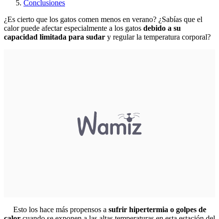
Conclusiones
¿Es cierto que los gatos comen menos en verano? ¿Sabías que el
calor puede afectar especialmente a los gatos
debido a su
capacidad limitada para sudar
y regular la temperatura corporal?
Esto los hace más propensos a
sufrir hipertermia o
golpes de
calor
cuando se exponen a las altas temperaturas en esta estación del