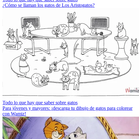
¿Cómo se llaman los gatos de Los Aristogatos?
Todo lo que hay que saber sobre gatos
Para jóvenes y mayores: ¡descarga tu dibujo de gatos para colorear
con Wamiz!