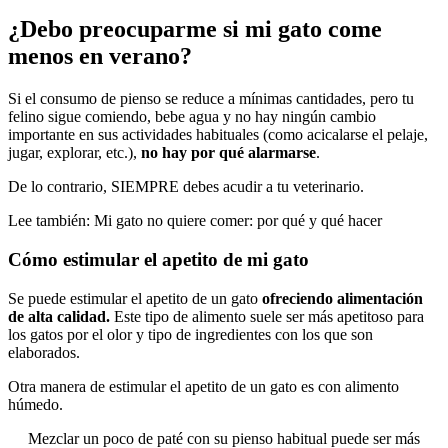
¿Debo preocuparme si mi gato come
menos en verano?
Si el consumo de pienso se reduce a mínimas cantidades, pero tu
felino sigue comiendo, bebe agua y no hay ningún cambio
importante en sus actividades habituales (como acicalarse el pelaje,
jugar, explorar, etc.),
no hay por qué alarmarse
.
De lo contrario, SIEMPRE debes acudir a tu veterinario.
Lee también:
Mi gato no quiere comer: por qué y qué hacer
Cómo estimular el apetito de mi gato
Se puede estimular el apetito de un gato
ofreciendo alimentación
de alta calidad.
Este tipo de alimento suele ser más apetitoso para
los gatos por el olor y tipo de ingredientes con los que son
elaborados.
Otra manera de estimular el apetito de un gato es con alimento
húmedo.
Mezclar un poco de paté con su pienso habitual puede ser más