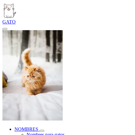
GATO
NOMBRES
Nombres para gatos