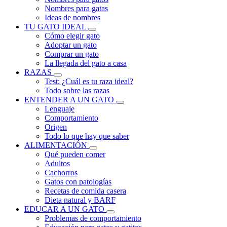
Nombres para gatas
Ideas de nombres
TU GATO IDEAL
Cómo elegir gato
Adoptar un gato
Comprar un gato
La llegada del gato a casa
RAZAS
Test: ¿Cuál es tu raza ideal?
Todo sobre las razas
ENTENDER A UN GATO
Lenguaje
Comportamiento
Origen
Todo lo que hay que saber
ALIMENTACIÓN
Qué pueden comer
Adultos
Cachorros
Gatos con patologías
Recetas de comida casera
Dieta natural y BARF
EDUCAR A UN GATO
Problemas de comportamiento