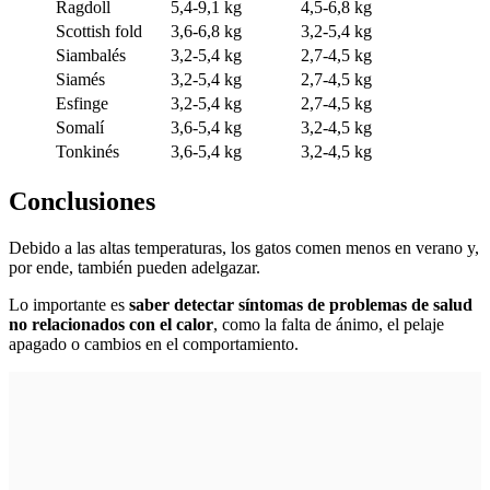
Ragdoll
5,4-9,1 kg
4,5-6,8 kg
Scottish fold
3,6-6,8 kg
3,2-5,4 kg
Siambalés
3,2-5,4 kg
2,7-4,5 kg
Siamés
3,2-5,4 kg
2,7-4,5 kg
Esfinge
3,2-5,4 kg
2,7-4,5 kg
Somalí
3,6-5,4 kg
3,2-4,5 kg
Tonkinés
3,6-5,4 kg
3,2-4,5 kg
Conclusiones
Debido a las altas temperaturas, los gatos comen menos en verano y,
por ende, también pueden adelgazar.
Lo importante es
saber detectar síntomas de problemas de salud
no relacionados con el calor
, como la falta de ánimo, el pelaje
apagado o cambios en el comportamiento.