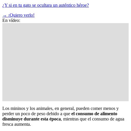
¿Y si en tu gato se ocultara un auténtico héroe?
→
¡Quiero verlo!
En vídeo:
Los mininos y los animales, en general, pueden comer menos y
perder un poco de peso debido a que
el consumo de alimento
disminuye durante esta época
, mientras que el consumo de agua
fresca aumenta.