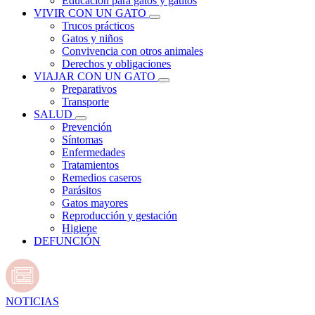
Educación para gatos y gatitos
VIVIR CON UN GATO
Trucos prácticos
Gatos y niños
Convivencia con otros animales
Derechos y obligaciones
VIAJAR CON UN GATO
Preparativos
Transporte
SALUD
Prevención
Síntomas
Enfermedades
Tratamientos
Remedios caseros
Parásitos
Gatos mayores
Reproducción y gestación
Higiene
DEFUNCIÓN
NOTICIAS