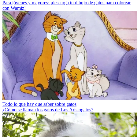
Para jóvenes y mayores: ¡descarga tu dibujo de gatos para colorear
con Wamiz!
Todo lo que hay que saber sobre gatos
¿Cómo se llaman los gatos de Los Aristogatos?