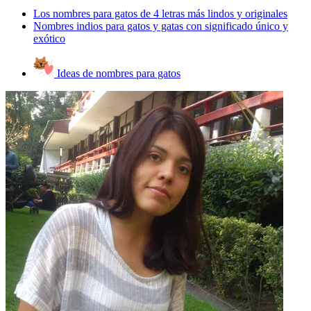
Los nombres para gatos de 4 letras más lindos y originales
Nombres indios para gatos y gatas con significado único y
exótico
Ideas de nombres para gatos