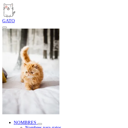
GATO
NOMBRES
Nombres para gatos