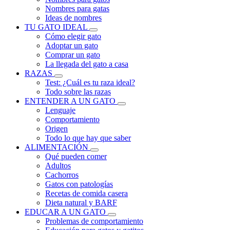
Nombres para gatas
Ideas de nombres
TU GATO IDEAL
Cómo elegir gato
Adoptar un gato
Comprar un gato
La llegada del gato a casa
RAZAS
Test: ¿Cuál es tu raza ideal?
Todo sobre las razas
ENTENDER A UN GATO
Lenguaje
Comportamiento
Origen
Todo lo que hay que saber
ALIMENTACIÓN
Qué pueden comer
Adultos
Cachorros
Gatos con patologías
Recetas de comida casera
Dieta natural y BARF
EDUCAR A UN GATO
Problemas de comportamiento