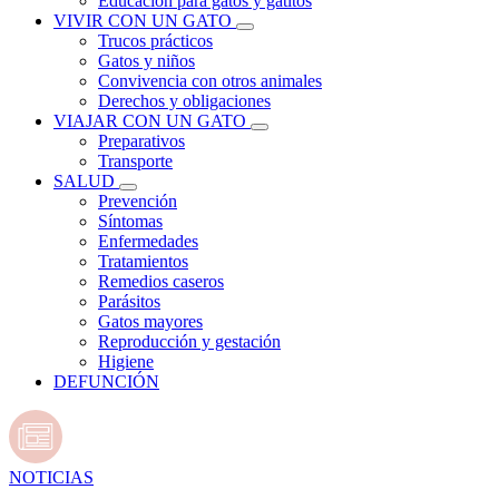
Educación para gatos y gatitos
VIVIR CON UN GATO
Trucos prácticos
Gatos y niños
Convivencia con otros animales
Derechos y obligaciones
VIAJAR CON UN GATO
Preparativos
Transporte
SALUD
Prevención
Síntomas
Enfermedades
Tratamientos
Remedios caseros
Parásitos
Gatos mayores
Reproducción y gestación
Higiene
DEFUNCIÓN
NOTICIAS