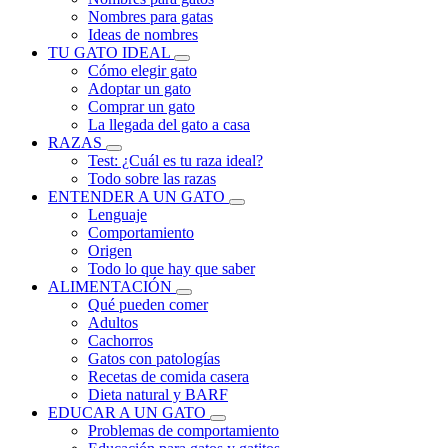
Nombres para gatas
Ideas de nombres
TU GATO IDEAL
Cómo elegir gato
Adoptar un gato
Comprar un gato
La llegada del gato a casa
RAZAS
Test: ¿Cuál es tu raza ideal?
Todo sobre las razas
ENTENDER A UN GATO
Lenguaje
Comportamiento
Origen
Todo lo que hay que saber
ALIMENTACIÓN
Qué pueden comer
Adultos
Cachorros
Gatos con patologías
Recetas de comida casera
Dieta natural y BARF
EDUCAR A UN GATO
Problemas de comportamiento