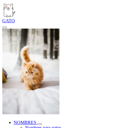
GATO
NOMBRES
Nombres para gatos