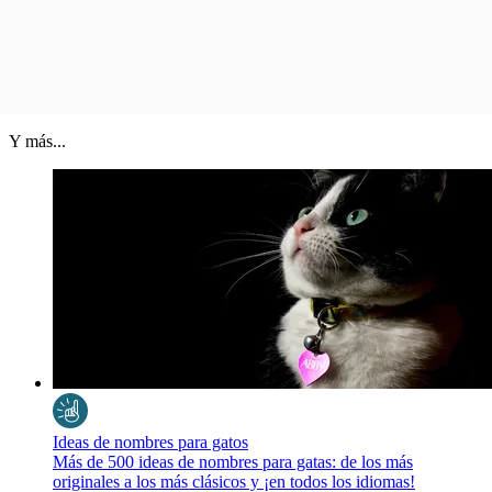
Y más...
Ideas de nombres para gatos
Más de 500 ideas de nombres para gatas: de los más
originales a los más clásicos y ¡en todos los idiomas!