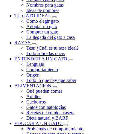
Nombres para gatas
Ideas de nombres
TU GATO IDEAL
Cómo elegir gato
Adoptar un gato
Comprar un gato
La llegada del gato a casa
RAZAS
Test: ¿Cuál es tu raza ideal?
Todo sobre las razas
ENTENDER A UN GATO
Lenguaje
Comportamiento
Origen
Todo lo que hay que saber
ALIMENTACIÓN
Qué pueden comer
Adultos
Cachorros
Gatos con patologías
Recetas de comida casera
Dieta natural y BARF
EDUCAR A UN GATO
Problemas de comportamiento