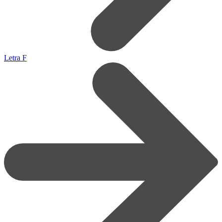
Letra F