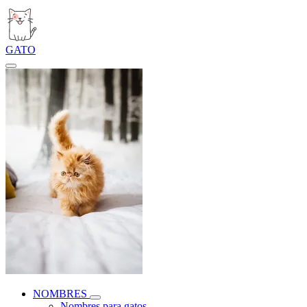
GATO
NOMBRES
Nombres para gatos