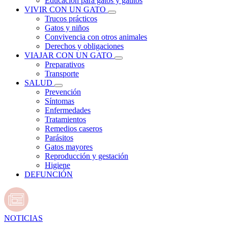
Educación para gatos y gatitos
VIVIR CON UN GATO
Trucos prácticos
Gatos y niños
Convivencia con otros animales
Derechos y obligaciones
VIAJAR CON UN GATO
Preparativos
Transporte
SALUD
Prevención
Síntomas
Enfermedades
Tratamientos
Remedios caseros
Parásitos
Gatos mayores
Reproducción y gestación
Higiene
DEFUNCIÓN
NOTICIAS