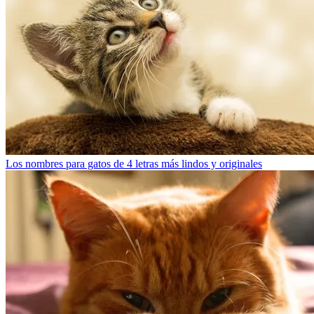
Los nombres para gatos de 4 letras más lindos y originales