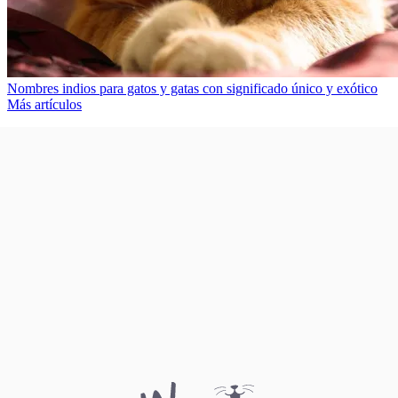
Nombres indios para gatos y gatas con significado único y exótico
Más artículos