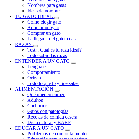
Nombres para gatas
Ideas de nombres
TU GATO IDEAL
Cómo elegir gato
Adoptar un gato
Comprar un gato
La llegada del gato a casa
RAZAS
Test: ¿Cuál es tu raza ideal?
Todo sobre las razas
ENTENDER A UN GATO
Lenguaje
Comportamiento
Origen
Todo lo que hay que saber
ALIMENTACIÓN
Qué pueden comer
Adultos
Cachorros
Gatos con patologías
Recetas de comida casera
Dieta natural y BARF
EDUCAR A UN GATO
Problemas de comportamiento