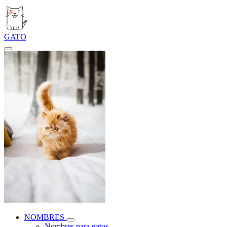
GATO
NOMBRES
Nombres para gatos