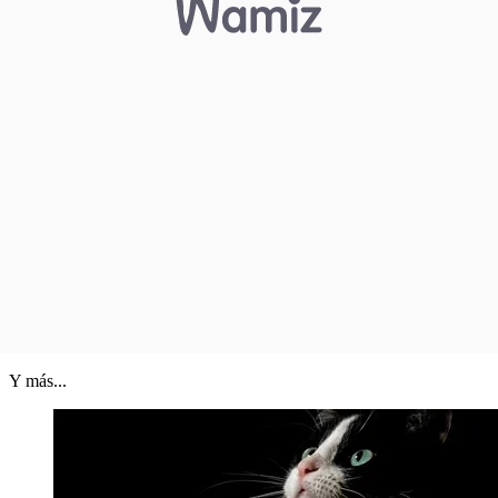
Y más...