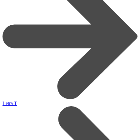
Letra T