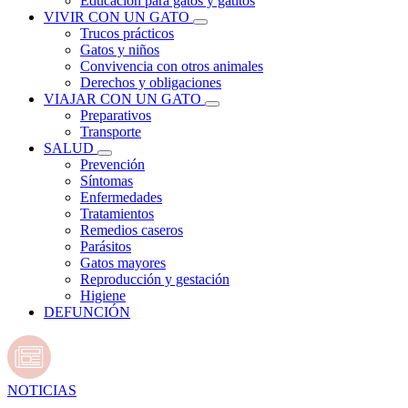
Educación para gatos y gatitos
VIVIR CON UN GATO
Trucos prácticos
Gatos y niños
Convivencia con otros animales
Derechos y obligaciones
VIAJAR CON UN GATO
Preparativos
Transporte
SALUD
Prevención
Síntomas
Enfermedades
Tratamientos
Remedios caseros
Parásitos
Gatos mayores
Reproducción y gestación
Higiene
DEFUNCIÓN
NOTICIAS