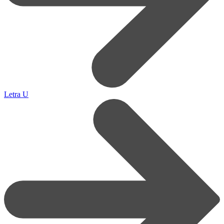
Letra U