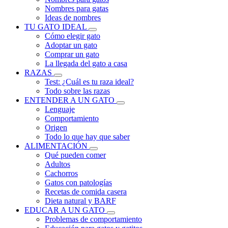
Nombres para gatas
Ideas de nombres
TU GATO IDEAL
Cómo elegir gato
Adoptar un gato
Comprar un gato
La llegada del gato a casa
RAZAS
Test: ¿Cuál es tu raza ideal?
Todo sobre las razas
ENTENDER A UN GATO
Lenguaje
Comportamiento
Origen
Todo lo que hay que saber
ALIMENTACIÓN
Qué pueden comer
Adultos
Cachorros
Gatos con patologías
Recetas de comida casera
Dieta natural y BARF
EDUCAR A UN GATO
Problemas de comportamiento