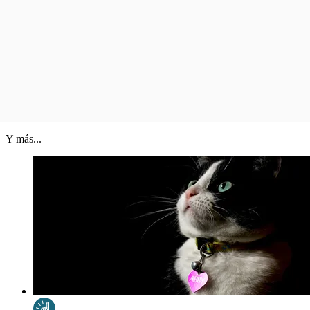
Y más...