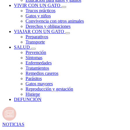
Educación para gatos y gatitos
VIVIR CON UN GATO
Trucos prácticos
Gatos y niños
Convivencia con otros animales
Derechos y obligaciones
VIAJAR CON UN GATO
Preparativos
Transporte
SALUD
Prevención
Síntomas
Enfermedades
Tratamientos
Remedios caseros
Parásitos
Gatos mayores
Reproducción y gestación
Higiene
DEFUNCIÓN
NOTICIAS