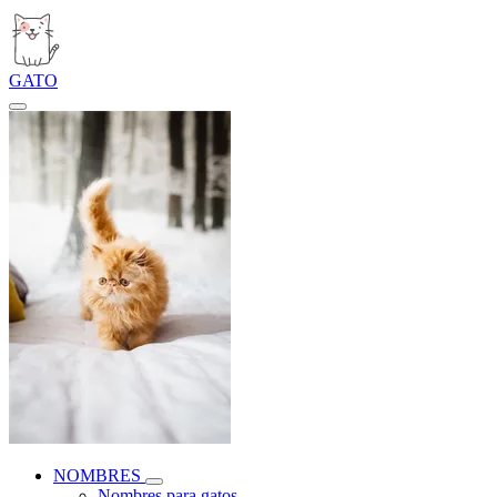
GATO
NOMBRES
Nombres para gatos